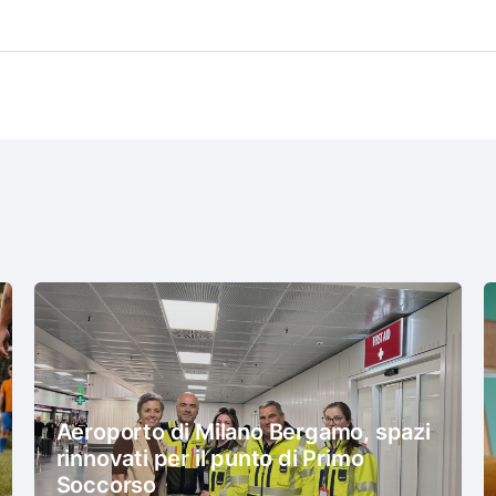
Aeroporto di Milano Bergamo, spazi
rinnovati per il punto di Primo
Soccorso