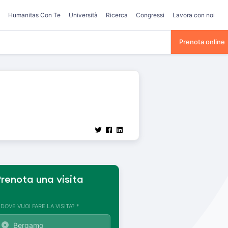
Humanitas Con Te
Università
Ricerca
Congressi
Lavora con noi
Prenota online
renota una visita
. DOVE VUOI FARE LA VISITA? *