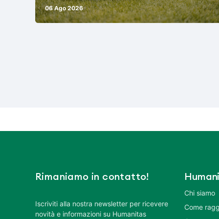
06 Ago 2026
Rimaniamo in contatto!
Humani
Chi siamo
Iscriviti alla nostra newsletter per ricevere
Come ragg
novità e informazioni su Humanitas