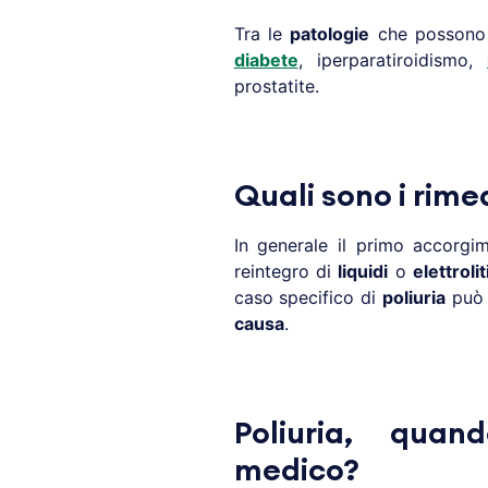
Tra le
patologie
che possono
diabete
, iperparatiroidismo,
prostatite.
Quali sono i rimed
In generale il primo accorg
reintegro di
liquidi
o
elettrolit
caso specifico di
poliuria
può 
causa
.
Poliuria, quan
medico?