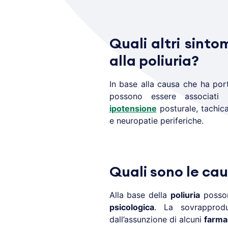
Quali altri sinto
alla poliuria?
In base alla causa che ha por
possono essere associati 
ipotensione
posturale, tachica
e neuropatie periferiche.
Quali sono le cau
Alla base della
poliuria
posson
psicologica
. La sovrapprod
dall’assunzione di alcuni
farma