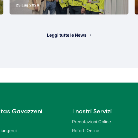
23 Lug 2026
Leggi tutte le News
tas Gavazzeni
I nostri Servizi
Prenotazioni Online
iungerci
Referti Online