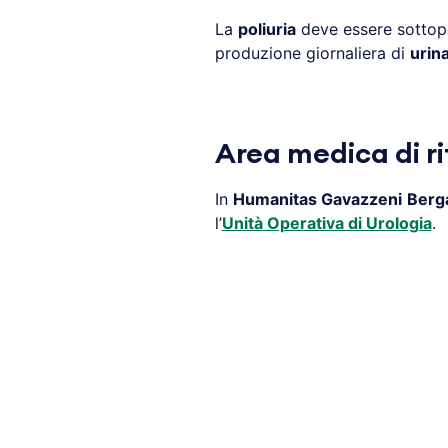
La
poliuria
deve essere sottopo
produzione giornaliera di
urin
Area medica di ri
In
Humanitas Gavazzeni Ber
l’
Unità Operativa di Urologia
.