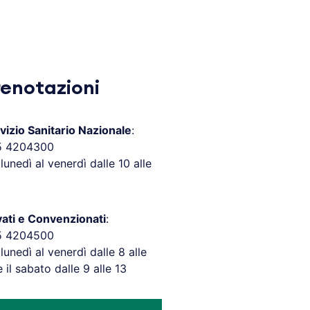
renotazioni
vizio Sanitario Nazionale
:
5 4204300
 lunedì al venerdì dalle 10 alle
vati e Convenzionati
:
5 4204500
 lunedì al venerdì dalle 8 alle
e il sabato dalle 9 alle 13