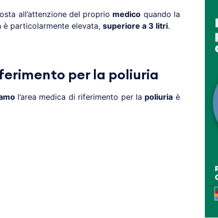
sta all’attenzione del proprio
medico
quando la
a
è particolarmente elevata,
superiore a 3 litri
.
ferimento per la poliuria
gamo
l’area medica di riferimento per la
poliuria
è