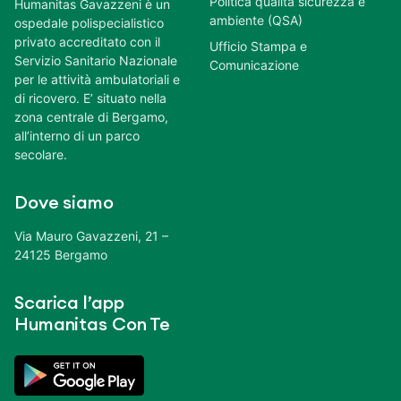
Politica qualità sicurezza e
Humanitas Gavazzeni è un
ambiente (QSA)
ospedale polispecialistico
privato accreditato con il
Ufficio Stampa e
Servizio Sanitario Nazionale
Comunicazione
per le attività ambulatoriali e
di ricovero. E’ situato nella
zona centrale di Bergamo,
all’interno di un parco
secolare.
Dove siamo
Via Mauro Gavazzeni, 21 –
24125 Bergamo
Scarica l’app
Humanitas Con Te