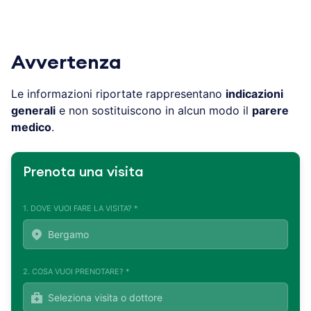
Avvertenza
Le informazioni riportate rappresentano
indicazioni
generali
e non sostituiscono in alcun modo il
parere
medico
.
Prenota una visita
1. DOVE VUOI FARE LA VISITA? *
2. COSA VUOI PRENOTARE? *