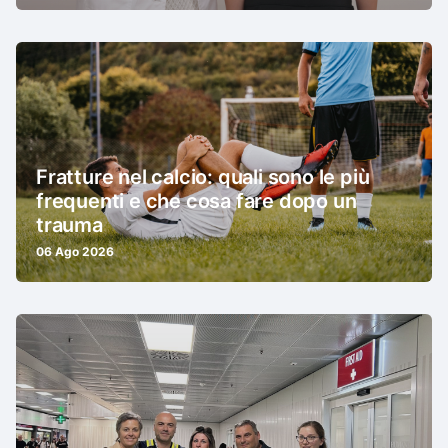
Fratture nel calcio: quali sono le più
frequenti e che cosa fare dopo un
trauma
06 Ago 2026