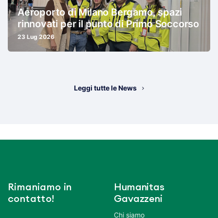
Aeroporto di Milano Bergamo, spazi
rinnovati per il punto di Primo Soccorso
23 Lug 2026
Leggi tutte le News
Rimaniamo in
Humanitas
contatto!
Gavazzeni
Chi siamo