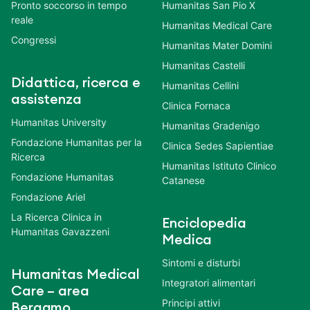
Pronto soccorso in tempo
Humanitas San Pio X
reale
Humanitas Medical Care
Congressi
Humanitas Mater Domini
Humanitas Castelli
Didattica, ricerca e
Humanitas Cellini
assistenza
Clinica Fornaca
Humanitas University
Humanitas Gradenigo
Fondazione Humanitas per la
Clinica Sedes Sapientiae
Ricerca
Humanitas Istituto Clinico
Fondazione Humanitas
Catanese
Fondazione Ariel
La Ricerca Clinica in
Enciclopedia
Humanitas Gavazzeni
Medica
Sintomi e disturbi
Humanitas Medical
Integratori alimentari
Care – area
Principi attivi
Bergamo