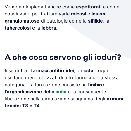
Vengono impiegati anche come
espettorati
e come
coadiuvanti per trattare varie
micosi
e
lesioni
granulomatose
di patologie come la
sifilide
, la
tubercolosi
e la
lebbra
.
A che cosa servono gli ioduri?
Inseriti tra i
farmaci antitiroidei
, gli
ioduri
oggi
risultano meno utilizzati di altri farmaci della stessa
categoria. La loro azione consiste nell’
inibire
l’organificazione dello
iodio
e la conseguente
liberazione nella circolazione sanguigna degli
ormoni
tiroidei T3 e T4
.