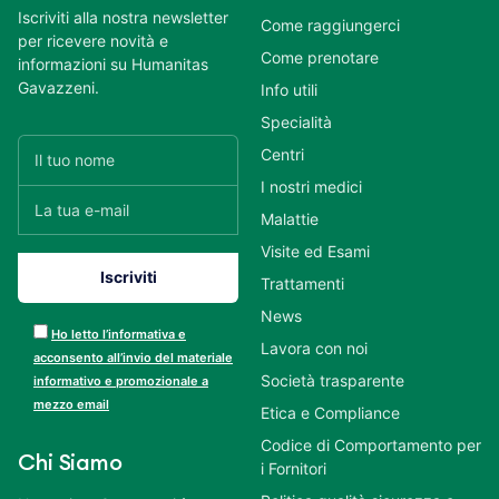
Iscriviti alla nostra newsletter
Come raggiungerci
per ricevere novità e
Come prenotare
informazioni su Humanitas
Gavazzeni.
Info utili
Specialità
Centri
I nostri medici
Malattie
Visite ed Esami
Trattamenti
News
Ho letto l’informativa e
Lavora con noi
acconsento all’invio del materiale
Società trasparente
informativo e promozionale a
mezzo email
Etica e Compliance
Codice di Comportamento per
Chi Siamo
i Fornitori