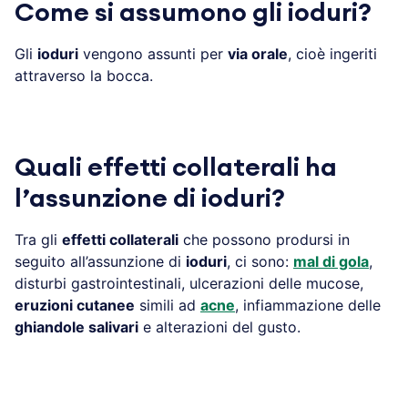
Come si assumono gli ioduri?
Gli
ioduri
vengono assunti per
via orale
, cioè ingeriti
attraverso la bocca.
Quali effetti collaterali ha
l’assunzione di ioduri?
Tra gli
effetti collaterali
che possono prodursi in
seguito all’assunzione di
ioduri
, ci sono:
mal di gola
,
disturbi gastrointestinali, ulcerazioni delle mucose,
eruzioni cutanee
simili ad
acne
, infiammazione delle
ghiandole salivari
e alterazioni del gusto.