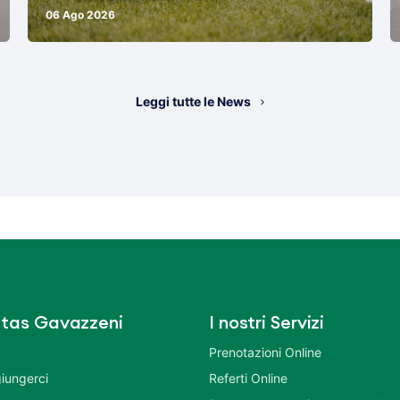
06 Ago 2026
Leggi tutte le News
tas Gavazzeni
I nostri Servizi
Prenotazioni Online
iungerci
Referti Online