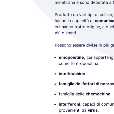
membrana e sono deputate a f
Prodotte da vari tipi di cellule,
hanno la capacità di
comunica
cui hanno tratto origine, a que
più distanti.
Possono essere divise in più g
emopoietine,
cui appartengon
come l’eritropoietina
interleuchine
famiglia dei fattori di necro
famiglia delle
chemochine
interferoni
, capaci di comuni
provenienti da
virus
.