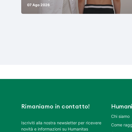
07 Ago 2026
Rimaniamo in contatto!
Humani
Chi siamo
Iscriviti alla nostra newsletter per ricevere
Come ragg
novità e informazioni su Humanitas