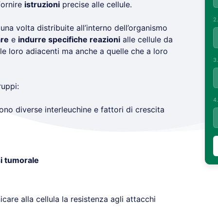
ornire
istruzioni
precise alle cellule.
2
 una volta distribuite all’interno dell’organismo
re
e
indurre specifiche reazioni
alle cellule da
lle loro adiacenti ma anche a quelle che a loro
3
ruppi:
4
o diverse interleuchine e fattori di crescita
si tumorale
care alla cellula la resistenza agli attacchi