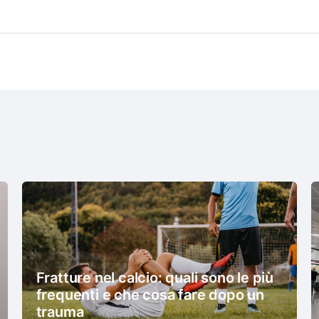
Fratture nel calcio: quali sono le più
frequenti e che cosa fare dopo un
trauma