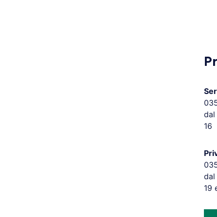
P
Ser
03
dal
16
Pri
03
dal
19 