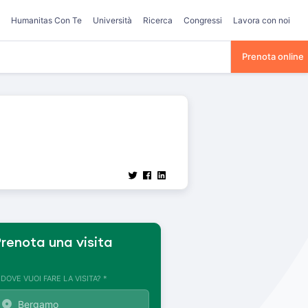
Humanitas Con Te
Università
Ricerca
Congressi
Lavora con noi
Prenota online
renota una visita
. DOVE VUOI FARE LA VISITA? *