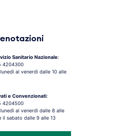
renotazioni
vizio Sanitario Nazionale
:
5 4204300
 lunedì al venerdì dalle 10 alle
vati e Convenzionati
:
5 4204500
 lunedì al venerdì dalle 8 alle
e il sabato dalle 9 alle 13