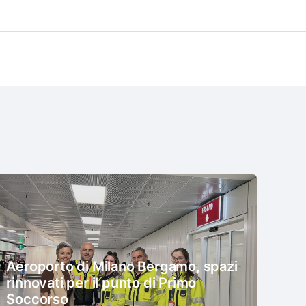
Aeroporto di Milano Bergamo, spazi
rinnovati per il punto di Primo
Soccorso