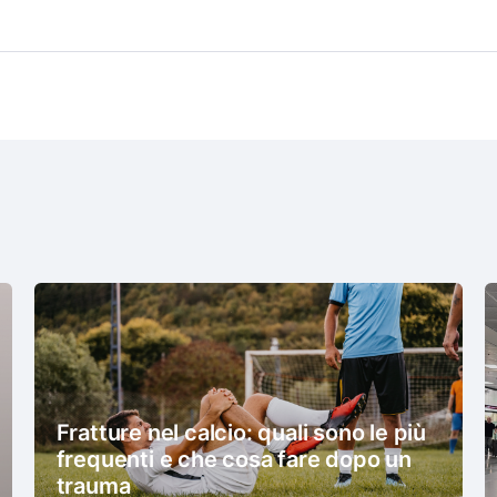
Fratture nel calcio: quali sono le più
frequenti e che cosa fare dopo un
trauma