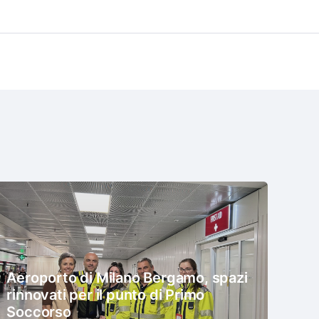
Aeroporto di Milano Bergamo, spazi
rinnovati per il punto di Primo
Soccorso