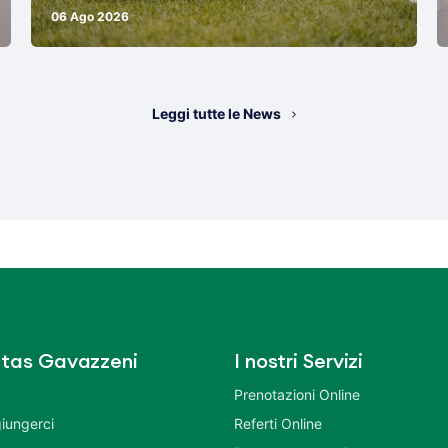
06 Ago 2026
Leggi tutte le News
tas Gavazzeni
I nostri Servizi
Prenotazioni Online
iungerci
Referti Online