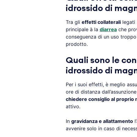
idrossido di mag
Tra gli
effetti collaterali
legati 
principale à la
diarrea
che pr
conseguenza di un uso troppo 
prodotto.
Quali sono le con
idrossido di mag
Per i suoi effetti, è meglio as
ore di distanza dall’assunzione
chiedere consiglio al proprio
attivo.
In
gravidanza e allattamento
l
avvenire solo in caso di neces