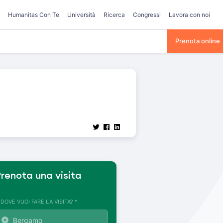
Humanitas Con Te
Università
Ricerca
Congressi
Lavora con noi
Prenota online
renota una visita
. DOVE VUOI FARE LA VISITA? *