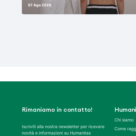
07 Ago 2026
Rimaniamo in contatto!
Humani
Chi siamo
Iscriviti alla nostra newsletter per ricevere
Come ragg
novità e informazioni su Humanitas