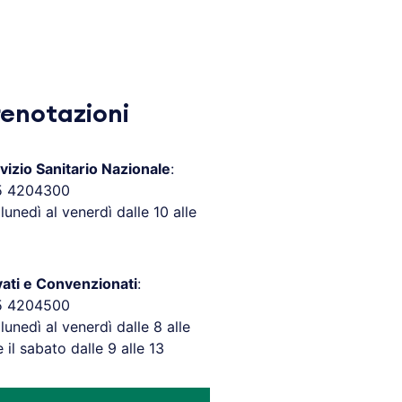
renotazioni
vizio Sanitario Nazionale
:
5 4204300
 lunedì al venerdì dalle 10 alle
vati e Convenzionati
:
5 4204500
 lunedì al venerdì dalle 8 alle
e il sabato dalle 9 alle 13