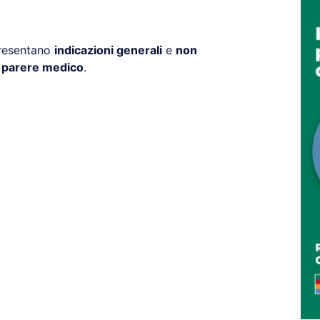
presentano
indicazioni generali
e
non
l parere medico
.