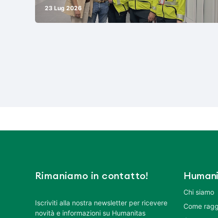
23 Lug 2026
Rimaniamo in contatto!
Humani
Chi siamo
Iscriviti alla nostra newsletter per ricevere
Come ragg
novità e informazioni su Humanitas