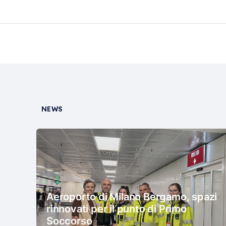
NEWS
Aeroporto di Milano Bergamo, spazi
rinnovati per il punto di Primo
Soccorso