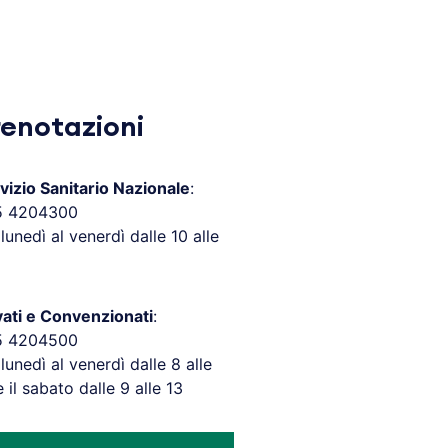
renotazioni
vizio Sanitario Nazionale
:
5 4204300
 lunedì al venerdì dalle 10 alle
vati e Convenzionati
:
5 4204500
 lunedì al venerdì dalle 8 alle
e il sabato dalle 9 alle 13