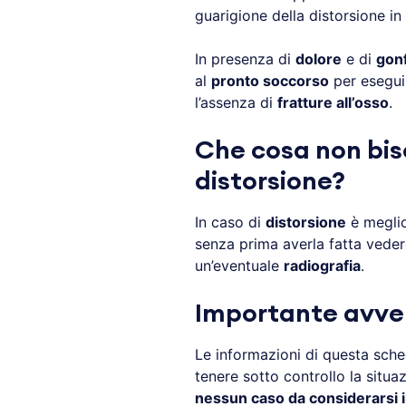
guarigione della distorsione in 
In presenza di
dolore
e di
gonf
al
pronto soccorso
per esegui
l’assenza di
fratture all’osso
.
Che cosa non bis
distorsione?
In caso di
distorsione
è meglio 
senza prima averla fatta veder
un’eventuale
radiografia
.
Importante avve
Le informazioni di questa sch
tenere sotto controllo la situa
nessun caso da considerarsi i