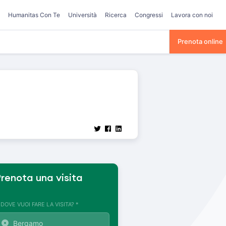
Humanitas Con Te
Università
Ricerca
Congressi
Lavora con noi
Prenota online
renota una visita
. DOVE VUOI FARE LA VISITA? *