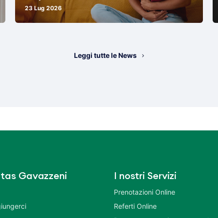
23 Lug 2026
Leggi tutte le News
tas Gavazzeni
I nostri Servizi
Prenotazioni Online
iungerci
Referti Online