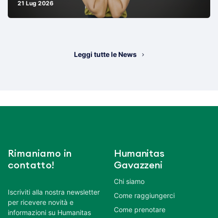
21 Lug 2026
Leggi tutte le News
Rimaniamo in
Humanitas
contatto!
Gavazzeni
Chi siamo
Iscriviti alla nostra newsletter
Come raggiungerci
per ricevere novità e
Come prenotare
informazioni su Humanitas