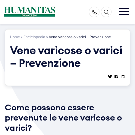
Skip
to
content
Home
»
Enciclopedia
»
Vene varicose o varici – Prevenzione
Vene varicose o varici
– Prevenzione
Come possono essere
prevenute le vene varicose o
varici?