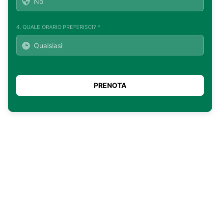
4. QUALE ORARIO PREFERISCI? *