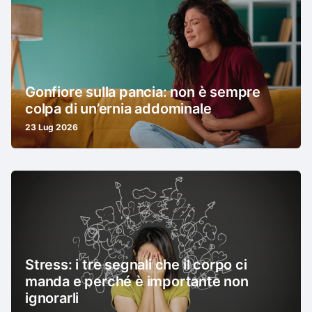
Gonfiore sulla pancia: non è sempre
colpa di un’ernia addominale
23 Lug 2026
Stress: i tre segnali che il corpo ci
manda e perché è importante non
ignorarli