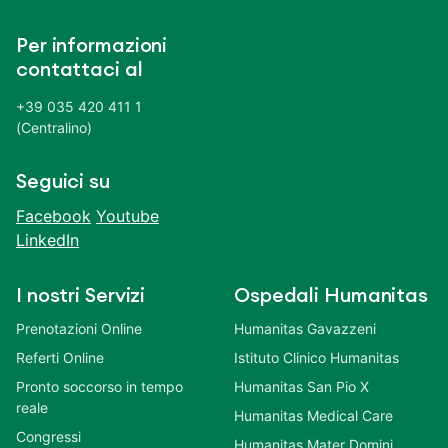
Per informazioni
contattaci al
+39 035 420 411 1
(Centralino)
Seguici su
Facebook
Youtube
LinkedIn
I nostri Servizi
Ospedali Humanitas
Prenotazioni Online
Humanitas Gavazzeni
Referti Online
Istituto Clinico Humanitas
Pronto soccorso in tempo
Humanitas San Pio X
reale
Humanitas Medical Care
Congressi
Humanitas Mater Domini