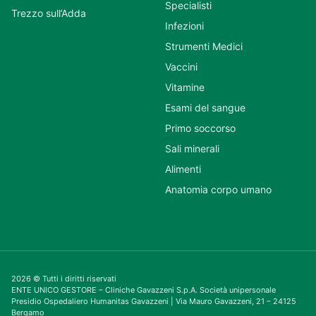
Specialisti
Trezzo sull’Adda
Infezioni
Strumenti Medici
Vaccini
Vitamine
Esami del sangue
Primo soccorso
Sali minerali
Alimenti
Anatomia corpo umano
2026 © Tutti i diritti riservati
ENTE UNICO GESTORE – Cliniche Gavazzeni S.p.A. Società unipersonale
Presidio Ospedaliero Humanitas Gavazzeni | Via Mauro Gavazzeni, 21 – 24125
Bergamo