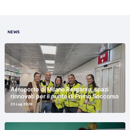
NEWS
Aeroporto di Milano Bergamo, spazi
rinnovati per il punto di Primo Soccorso
23 Lug 2026