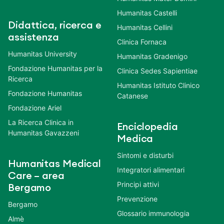
Humanitas Castelli
Didattica, ricerca e
Humanitas Cellini
assistenza
Clinica Fornaca
Humanitas University
Humanitas Gradenigo
Fondazione Humanitas per la
Clinica Sedes Sapientiae
Ricerca
Humanitas Istituto Clinico
Fondazione Humanitas
Catanese
Fondazione Ariel
La Ricerca Clinica in
Enciclopedia
Humanitas Gavazzeni
Medica
Sintomi e disturbi
Humanitas Medical
Integratori alimentari
Care – area
Principi attivi
Bergamo
Prevenzione
Bergamo
Glossario immunologia
Almè