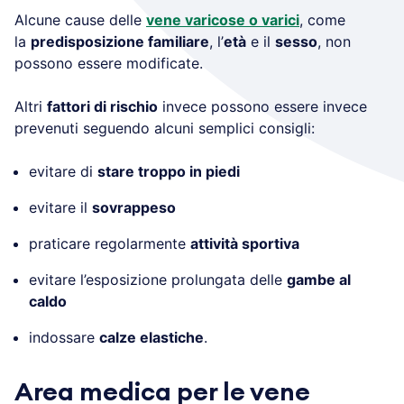
Alcune cause delle
vene varicose o varici
, come
la
predisposizione familiare
, l’
età
e il
sesso
, non
possono essere modificate.
Altri
fattori di rischio
invece possono essere invece
prevenuti seguendo alcuni semplici consigli:
evitare di
stare troppo in piedi
evitare il
sovrappeso
praticare regolarmente
attività sportiva
evitare l’esposizione prolungata delle
gambe al
caldo
indossare
calze elastiche
.
Area medica per le vene