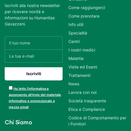
Iscriviti alla nostra newsletter
Come raggiungerci
per ricevere novità e
Come prenotare
informazioni su Humanitas
Gavazzeni.
Info utili
Specialità
Centri
I nostri medici
Malattie
Visite ed Esami
Trattamenti
News
Ho letto l’informativa e
Lavora con noi
acconsento all’invio del materiale
Società trasparente
informativo e promozionale a
mezzo email
Etica e Compliance
Codice di Comportamento per
Chi Siamo
i Fornitori