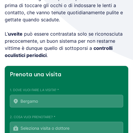
prima di toccare gli occhi o di indossare le lenti a
contatto, che vanno tenute quotidianamente pulite e
gettate quando scadute.
L’
uveite
può essere contrastata solo se riconosciuta
precocemente, un buon sistema per non restarne
vittime è dunque quello di sottoporsi a
controlli
oculistici periodici
.
Prenota una visita
1. DOVE VUOI FARE LA VISITA? *
2. COSA VUOI PRENOTARE? *