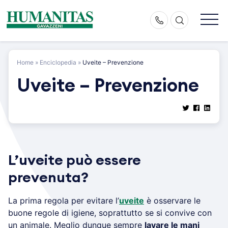
Skip
to
content
Home
»
Enciclopedia
»
Uveite – Prevenzione
Uveite – Prevenzione
L’uveite può essere
prevenuta?
La prima regola per evitare l’
uveite
è osservare le
buone regole di igiene, soprattutto se si convive con
un animale. Meglio dunque sempre
lavare le mani