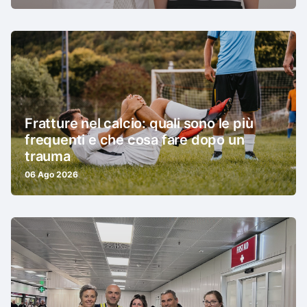
Fratture nel calcio: quali sono le più
frequenti e che cosa fare dopo un
trauma
06 Ago 2026