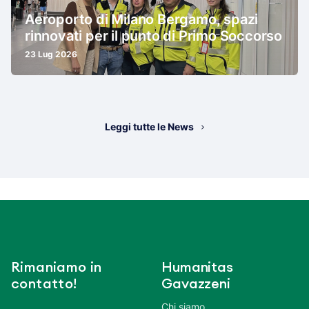
Aeroporto di Milano Bergamo, spazi
rinnovati per il punto di Primo Soccorso
23 Lug 2026
Leggi tutte le News
Rimaniamo in
Humanitas
contatto!
Gavazzeni
Chi siamo