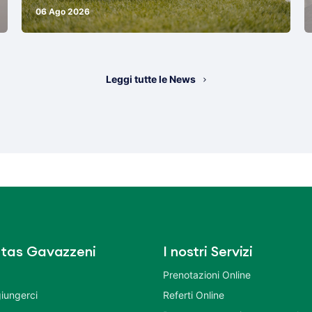
06 Ago 2026
Leggi tutte le News
tas Gavazzeni
I nostri Servizi
Prenotazioni Online
iungerci
Referti Online