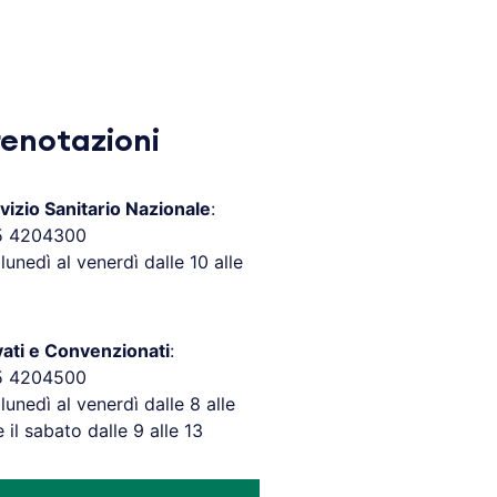
renotazioni
vizio Sanitario Nazionale
:
5 4204300
 lunedì al venerdì dalle 10 alle
vati e Convenzionati
:
5 4204500
 lunedì al venerdì dalle 8 alle
e il sabato dalle 9 alle 13