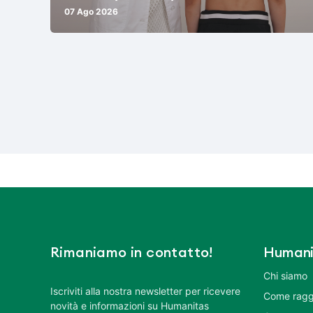
07 Ago 2026
Rimaniamo in contatto!
Humani
Chi siamo
Iscriviti alla nostra newsletter per ricevere
Come ragg
novità e informazioni su Humanitas