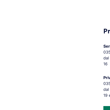
P
Ser
03
dal
16
Pri
03
dal
19 