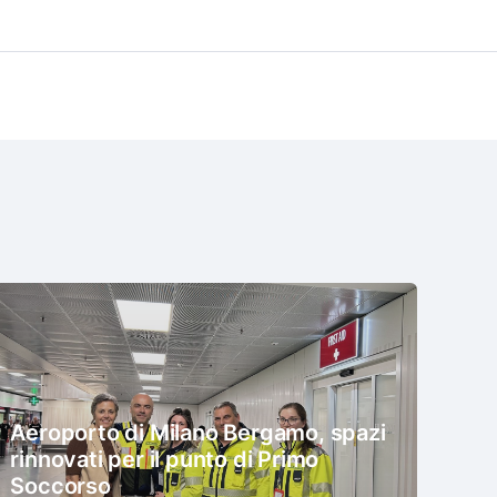
Aeroporto di Milano Bergamo, spazi
rinnovati per il punto di Primo
Soccorso