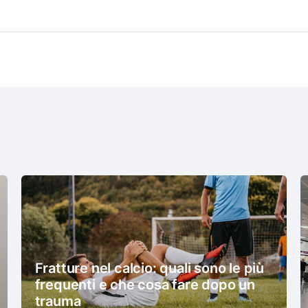
Fratture nel calcio: quali sono le più
frequenti e che cosa fare dopo un
trauma