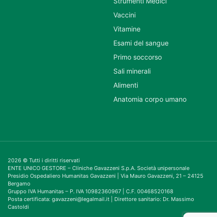
Strumenti Medici
Vaccini
Vitamine
Esami del sangue
Primo soccorso
Sali minerali
Alimenti
Anatomia corpo umano
2026 © Tutti i diritti riservati
ENTE UNICO GESTORE – Cliniche Gavazzeni S.p.A. Società unipersonale
Presidio Ospedaliero Humanitas Gavazzeni | Via Mauro Gavazzeni, 21 – 24125
Bergamo
Gruppo IVA Humanitas – P. IVA 10982360967 | C.F. 00468520168
Posta certificata: gavazzeni@legalmail.it | Direttore sanitario: Dr. Massimo
Castoldi