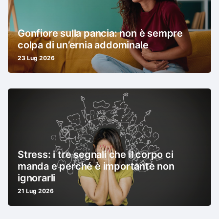
Gonfiore sulla pancia: non è sempre
colpa di un’ernia addominale
23 Lug 2026
Stress: i tre segnali che il corpo ci
manda e perché è importante non
ignorarli
21 Lug 2026