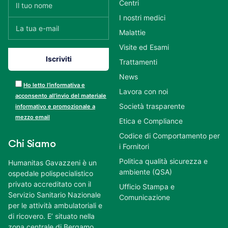
Centri
I nostri medici
Malattie
Visite ed Esami
Trattamenti
News
Ho letto l’informativa e
Lavora con noi
acconsento all’invio del materiale
Società trasparente
informativo e promozionale a
mezzo email
Etica e Compliance
Codice di Comportamento per
Chi Siamo
i Fornitori
Politica qualità sicurezza e
Humanitas Gavazzeni è un
ambiente (QSA)
ospedale polispecialistico
privato accreditato con il
Ufficio Stampa e
Servizio Sanitario Nazionale
Comunicazione
per le attività ambulatoriali e
di ricovero. E’ situato nella
zona centrale di Bergamo,