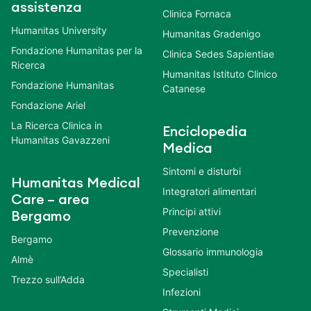
assistenza
Clinica Fornaca
Humanitas University
Humanitas Gradenigo
Fondazione Humanitas per la
Clinica Sedes Sapientiae
Ricerca
Humanitas Istituto Clinico
Fondazione Humanitas
Catanese
Fondazione Ariel
La Ricerca Clinica in
Enciclopedia
Humanitas Gavazzeni
Medica
Sintomi e disturbi
Humanitas Medical
Integratori alimentari
Care – area
Principi attivi
Bergamo
Prevenzione
Bergamo
Glossario immunologia
Almè
Specialisti
Trezzo sull’Adda
Infezioni