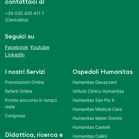
contattaci al
+39 035 420 411 1
(Centralino)
Seguici su
Facebook
Youtube
LinkedIn
I nostri Servizi
Ospedali Humanitas
Prenotazioni Online
Humanitas Gavazzeni
Referti Online
Istituto Clinico Humanitas
Pronto soccorso in tempo
Humanitas San Pio X
reale
Humanitas Medical Care
Congressi
Humanitas Mater Domini
Humanitas Castelli
Didattica, ricerca e
Humanitas Cellini