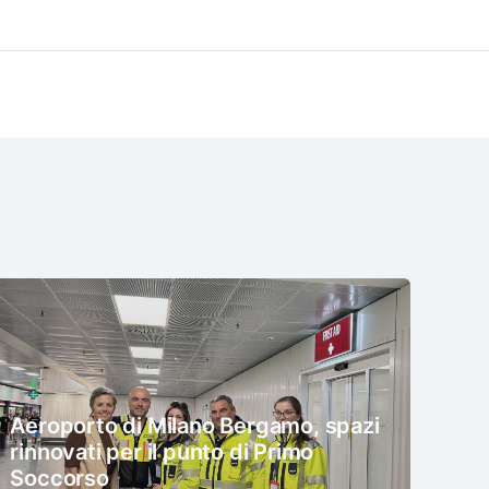
Aeroporto di Milano Bergamo, spazi
rinnovati per il punto di Primo
Soccorso