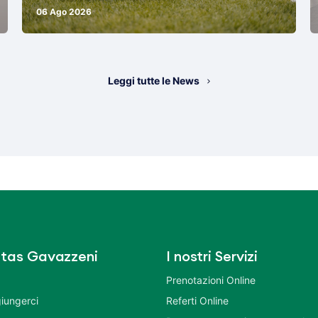
06 Ago 2026
Leggi tutte le News
tas Gavazzeni
I nostri Servizi
Prenotazioni Online
iungerci
Referti Online