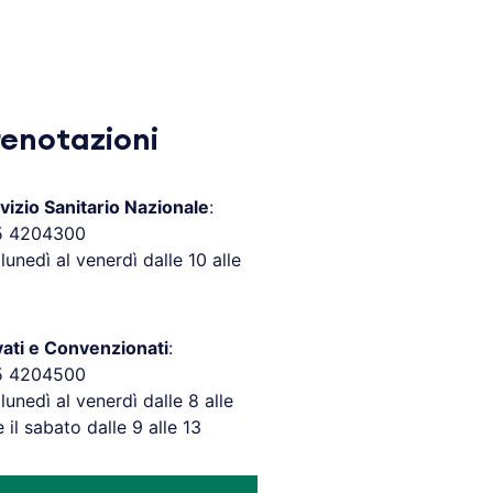
renotazioni
vizio Sanitario Nazionale
:
5 4204300
 lunedì al venerdì dalle 10 alle
vati e Convenzionati
:
5 4204500
 lunedì al venerdì dalle 8 alle
e il sabato dalle 9 alle 13