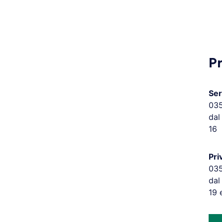
P
Ser
03
dal
16
Pri
03
dal
19 