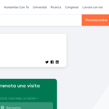
Humanitas Con Te
Università
Ricerca
Congressi
Lavora con noi
Prenota online
renota una visita
. DOVE VUOI FARE LA VISITA? *