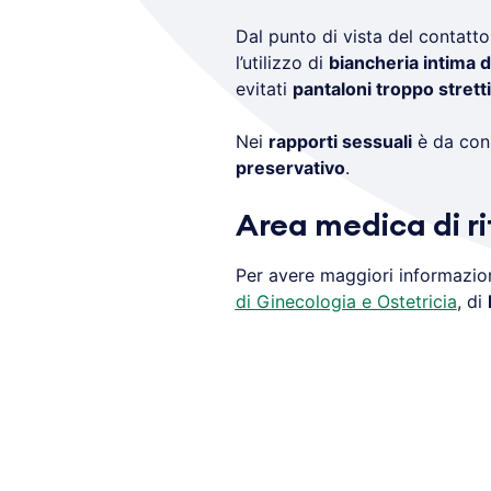
Dal punto di vista del contatt
l’utilizzo di
biancheria intima d
evitati
pantaloni troppo stretti
Nei
rapporti sessuali
è da cons
preservativo
.
Area medica di r
Per avere maggiori informazion
di Ginecologia e Ostetricia
, di