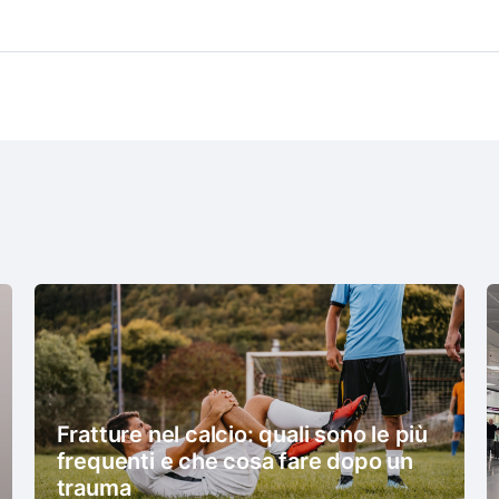
Fratture nel calcio: quali sono le più
frequenti e che cosa fare dopo un
trauma