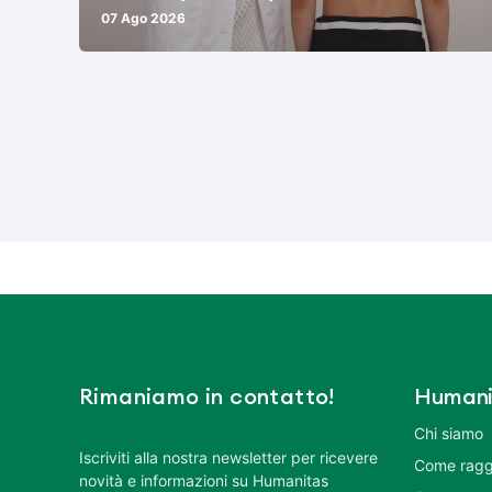
07 Ago 2026
Rimaniamo in contatto!
Humani
Chi siamo
Iscriviti alla nostra newsletter per ricevere
Come ragg
novità e informazioni su Humanitas