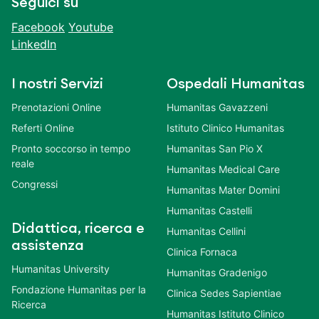
Seguici su
Facebook
Youtube
LinkedIn
I nostri Servizi
Ospedali Humanitas
Prenotazioni Online
Humanitas Gavazzeni
Referti Online
Istituto Clinico Humanitas
Pronto soccorso in tempo
Humanitas San Pio X
reale
Humanitas Medical Care
Congressi
Humanitas Mater Domini
Humanitas Castelli
Didattica, ricerca e
Humanitas Cellini
assistenza
Clinica Fornaca
Humanitas University
Humanitas Gradenigo
Fondazione Humanitas per la
Clinica Sedes Sapientiae
Ricerca
Humanitas Istituto Clinico