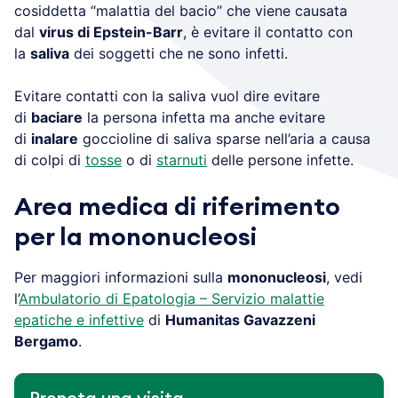
cosiddetta “malattia del bacio” che viene causata
dal
virus di Epstein-Barr
, è evitare il contatto con
la
saliva
dei soggetti che ne sono infetti.
Evitare contatti con la saliva vuol dire evitare
di
baciare
la persona infetta ma anche evitare
di
inalare
goccioline di saliva sparse nell’aria a causa
di colpi di
tosse
o di
starnuti
delle persone infette.
Area medica di riferimento
per la mononucleosi
Per maggiori informazioni sulla
mononucleosi
, vedi
l’
Ambulatorio di Epatologia – Servizio malattie
epatiche e infettive
di
Humanitas Gavazzeni
Bergamo
.