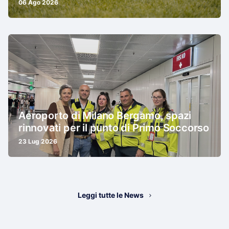
06 Ago 2026
Aeroporto di Milano Bergamo, spazi
rinnovati per il punto di Primo Soccorso
23 Lug 2026
Leggi tutte le News