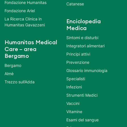
Fondazione Humanitas
Catanese
Fondazione Ariel
La Ricerca Clinica in
Enciclopedia
Humanitas Gavazzeni
Medica
Sintomi e disturbi
Humanitas Medical
Integratori alimentari
Care – area
Principi attivi
Bergamo
Prevenzione
Bergamo
Glossario immunologia
Almè
Specialisti
Trezzo sull’Adda
Infezioni
Strumenti Medici
Vaccini
Vitamine
Esami del sangue