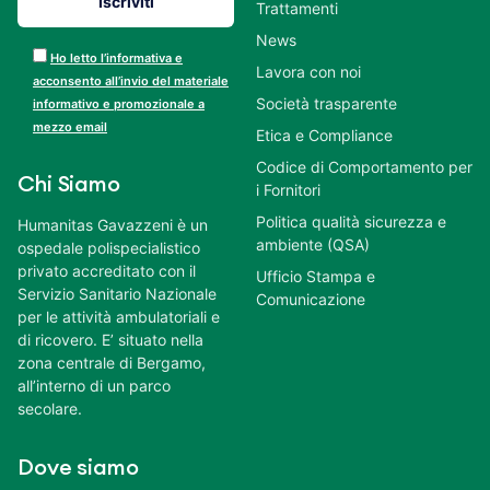
Trattamenti
News
Ho letto l’informativa e
Lavora con noi
acconsento all’invio del materiale
Società trasparente
informativo e promozionale a
mezzo email
Etica e Compliance
Codice di Comportamento per
Chi Siamo
i Fornitori
Politica qualità sicurezza e
Humanitas Gavazzeni è un
ambiente (QSA)
ospedale polispecialistico
privato accreditato con il
Ufficio Stampa e
Servizio Sanitario Nazionale
Comunicazione
per le attività ambulatoriali e
di ricovero. E’ situato nella
zona centrale di Bergamo,
all’interno di un parco
secolare.
Dove siamo