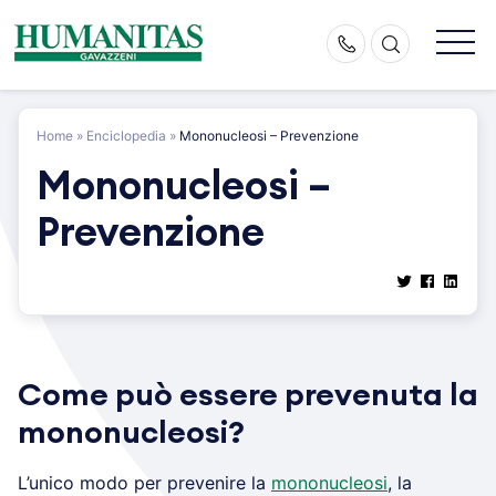
Skip
to
content
Home
»
Enciclopedia
»
Mononucleosi – Prevenzione
Mononucleosi –
Prevenzione
Come può essere prevenuta la
mononucleosi?
L’unico modo per prevenire la
mononucleosi
, la