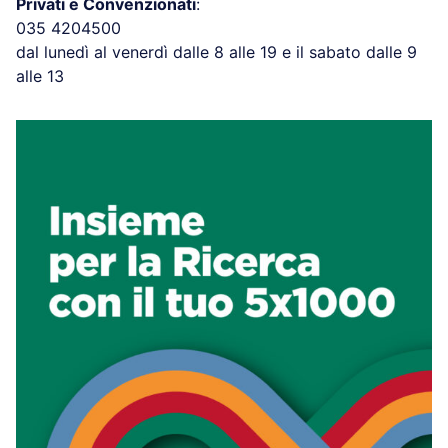
Privati e Convenzionati
:
035 4204500
dal lunedì al venerdì dalle 8 alle 19 e il sabato dalle 9
alle 13