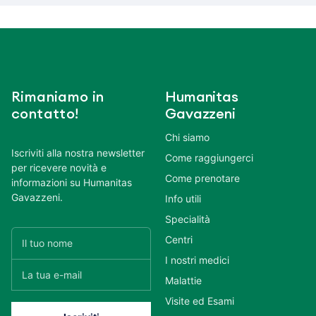
Rimaniamo in
Humanitas
contatto!
Gavazzeni
Chi siamo
Iscriviti alla nostra newsletter
Come raggiungerci
per ricevere novità e
Come prenotare
informazioni su Humanitas
Gavazzeni.
Info utili
Specialità
Centri
I nostri medici
Malattie
Visite ed Esami