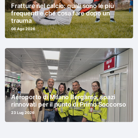
Fratture nel calcio: quali sono le più
frequenti e che cosa fare dopo un
trauma
06 Ago 2026
Aeroporto di Milano Bergamo, spazi
rinnovati per il punto di Primo Soccorso
23 Lug 2026