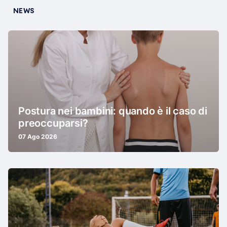
NEWS
Postura nei bambini: quando è il caso di
preoccuparsi?
07 Ago 2026