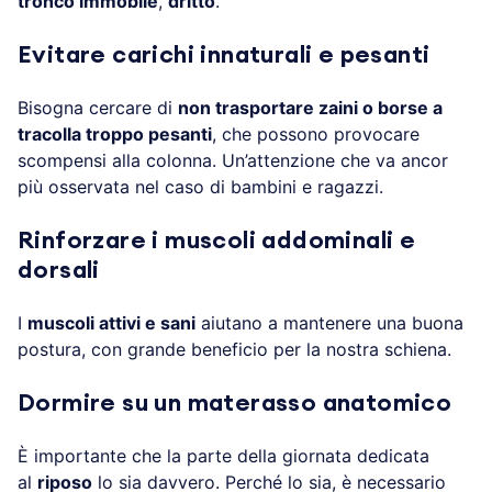
tronco immobile
,
dritto
.
Evitare carichi innaturali e pesanti
Bisogna cercare di
non trasportare zaini o borse a
tracolla troppo pesanti
, che possono provocare
scompensi alla colonna. Un’attenzione che va ancor
più osservata nel caso di bambini e ragazzi.
Rinforzare i muscoli addominali e
dorsali
I
muscoli attivi e sani
aiutano a mantenere una buona
postura, con grande beneficio per la nostra schiena.
Dormire su un materasso anatomico
È importante che la parte della giornata dedicata
al
riposo
lo sia davvero. Perché lo sia, è necessario