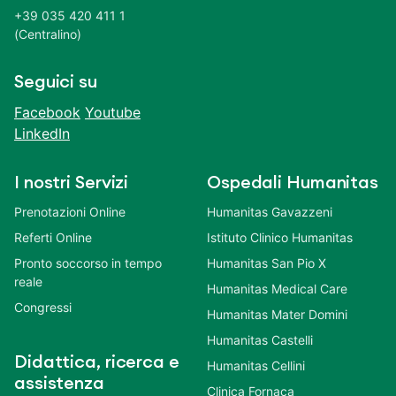
+39 035 420 411 1
(Centralino)
Seguici su
Facebook
Youtube
LinkedIn
I nostri Servizi
Ospedali Humanitas
Prenotazioni Online
Humanitas Gavazzeni
Referti Online
Istituto Clinico Humanitas
Pronto soccorso in tempo
Humanitas San Pio X
reale
Humanitas Medical Care
Congressi
Humanitas Mater Domini
Humanitas Castelli
Didattica, ricerca e
Humanitas Cellini
assistenza
Clinica Fornaca