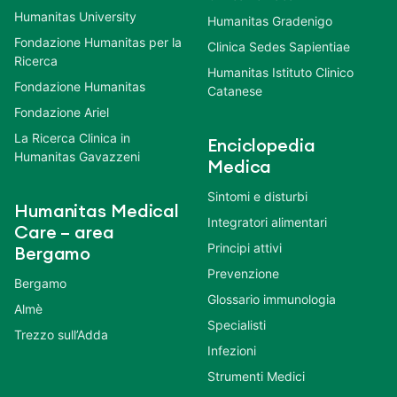
Humanitas University
Humanitas Gradenigo
Fondazione Humanitas per la
Clinica Sedes Sapientiae
Ricerca
Humanitas Istituto Clinico
Fondazione Humanitas
Catanese
Fondazione Ariel
La Ricerca Clinica in
Enciclopedia
Humanitas Gavazzeni
Medica
Sintomi e disturbi
Humanitas Medical
Integratori alimentari
Care – area
Principi attivi
Bergamo
Prevenzione
Bergamo
Glossario immunologia
Almè
Specialisti
Trezzo sull’Adda
Infezioni
Strumenti Medici