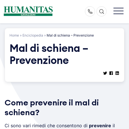
Skip
to
content
Home
»
Enciclopedia
»
Mal di schiena – Prevenzione
Mal di schiena –
Prevenzione
Come prevenire il mal di
schiena?
Ci sono vari rimedi che consentono di
prevenire
il