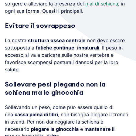
sorgere e alleviare la presenza del
mal di schiena
, in
ogni sua forma. Questi i principali.
Evitare il sovrappeso
La nostra
struttura ossea centrale
non deve essere
sottoposta a
fatiche continue
,
innaturali
. Il peso in
eccesso si va a caricare sulle nostre vertebre e
favorisce scompensi posturali dannosi per la loro
salute.
Sollevare pesi piegando non la
schiena ma le ginocchia
Sollevando un peso, come può essere quello di
una
cassa piena di libri
, non bisogna piegare il tronco
in avanti. Per non danneggiare la schiena è
necessario
piegare le ginocchia
e
mantenere il