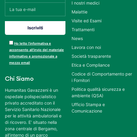
I nostri medici
Malattie
Visite ed Esami
Trattamenti
News
Ho letto l’informativa e
Lavora con noi
acconsento all’invio del materiale
Società trasparente
informativo e promozionale a
mezzo email
Etica e Compliance
Codice di Comportamento per
Chi Siamo
i Fornitori
Politica qualità sicurezza e
Humanitas Gavazzeni è un
ambiente (QSA)
ospedale polispecialistico
privato accreditato con il
Ufficio Stampa e
Servizio Sanitario Nazionale
Comunicazione
per le attività ambulatoriali e
di ricovero. E’ situato nella
zona centrale di Bergamo,
all’interno di un parco