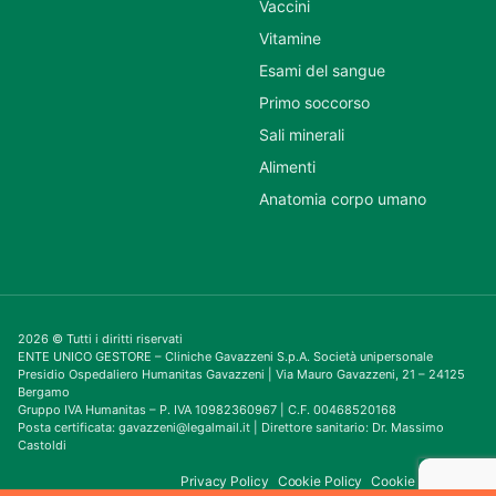
Vaccini
Vitamine
Esami del sangue
Primo soccorso
Sali minerali
Alimenti
Anatomia corpo umano
2026 © Tutti i diritti riservati
ENTE UNICO GESTORE – Cliniche Gavazzeni S.p.A. Società unipersonale
Presidio Ospedaliero Humanitas Gavazzeni | Via Mauro Gavazzeni, 21 – 24125
Bergamo
Gruppo IVA Humanitas – P. IVA 10982360967 | C.F. 00468520168
Posta certificata: gavazzeni@legalmail.it | Direttore sanitario: Dr. Massimo
Castoldi
Privacy Policy
Cookie Policy
Cookie Consent