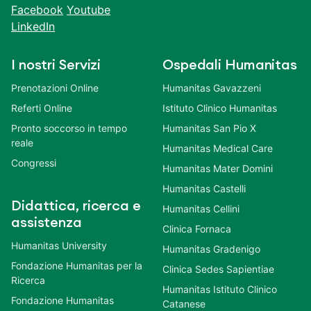
Facebook
Youtube
LinkedIn
I nostri Servizi
Ospedali Humanitas
Prenotazioni Online
Humanitas Gavazzeni
Referti Online
Istituto Clinico Humanitas
Pronto soccorso in tempo
Humanitas San Pio X
reale
Humanitas Medical Care
Congressi
Humanitas Mater Domini
Humanitas Castelli
Didattica, ricerca e
Humanitas Cellini
assistenza
Clinica Fornaca
Humanitas University
Humanitas Gradenigo
Fondazione Humanitas per la
Clinica Sedes Sapientiae
Ricerca
Humanitas Istituto Clinico
Fondazione Humanitas
Catanese