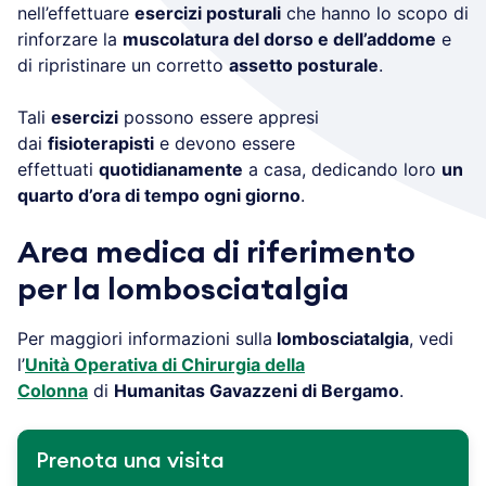
nell’effettuare
esercizi posturali
che hanno lo scopo di
rinforzare la
muscolatura del dorso e dell’addome
e
di ripristinare un corretto
assetto posturale
.
Tali
esercizi
possono essere appresi
dai
fisioterapisti
e devono essere
effettuati
quotidianamente
a casa, dedicando loro
un
quarto d’ora di tempo ogni giorno
.
Area medica di riferimento
per la lombosciatalgia
Per maggiori informazioni sulla
lombosciatalgia
, vedi
l’
Unità Operativa di Chirurgia della
Colonna
di
Humanitas Gavazzeni di Bergamo
.
Prenota una visita