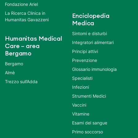
Fondazione Ariel
La Ricerca Clinica in
Enciclopedia
Humanitas Gavazzeni
Medica
Sintomi e disturbi
Humanitas Medical
Integratori alimentari
Care – area
Principi attivi
Bergamo
Prevenzione
Bergamo
Glossario immunologia
Almè
Specialisti
Trezzo sull’Adda
Infezioni
Strumenti Medici
Vaccini
Vitamine
Esami del sangue
Primo soccorso