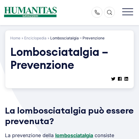
Skip
to
content
Home
»
Enciclopedia
»
Lombosciatalgia – Prevenzione
Lombosciatalgia –
Prevenzione
La lombosciatalgia può essere
prevenuta?
La prevenzione della
lombosciatalgia
consiste