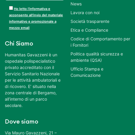
News
Ho letto l’informativa e
Lavora con noi
acconsento all’invio del materiale
Società trasparente
informativo e promozionale a
mezzo email
Etica e Compliance
Codice di Comportamento per
Chi Siamo
i Fornitori
Politica qualità sicurezza e
Humanitas Gavazzeni è un
ambiente (QSA)
ospedale polispecialistico
privato accreditato con il
Ufficio Stampa e
Servizio Sanitario Nazionale
Comunicazione
per le attività ambulatoriali e
di ricovero. E’ situato nella
zona centrale di Bergamo,
all’interno di un parco
secolare.
Dove siamo
Via Mauro Gavazzeni, 21 –