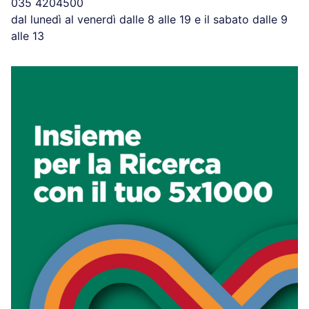
035 4204500
dal lunedì al venerdì dalle 8 alle 19 e il sabato dalle 9
alle 13