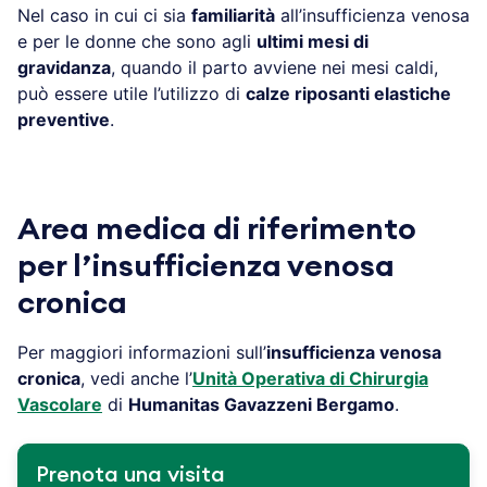
Nel caso in cui ci sia
familiarità
all’insufficienza venosa
e per le donne che sono agli
ultimi mesi di
gravidanza
, quando il parto avviene nei mesi caldi,
può essere utile l’utilizzo di
calze riposanti elastiche
preventive
.
Area medica di riferimento
per l’insufficienza venosa
cronica
Per maggiori informazioni sull’
insufficienza venosa
cronica
, vedi anche l’
Unità Operativa di Chirurgia
Vascolare
di
Humanitas Gavazzeni Bergamo
.
Prenota una visita