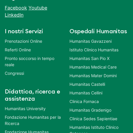
Facebook
Youtube
LinkedIn
I nostri Servizi
Ospedali Humanitas
Prenotazioni Online
Humanitas Gavazzeni
Referti Online
Istituto Clinico Humanitas
Pronto soccorso in tempo
Humanitas San Pio X
reale
Humanitas Medical Care
Congressi
Humanitas Mater Domini
Humanitas Castelli
Didattica, ricerca e
Humanitas Cellini
assistenza
Clinica Fornaca
Humanitas University
Humanitas Gradenigo
Fondazione Humanitas per la
Clinica Sedes Sapientiae
Ricerca
Humanitas Istituto Clinico
Fondazione Humanitas