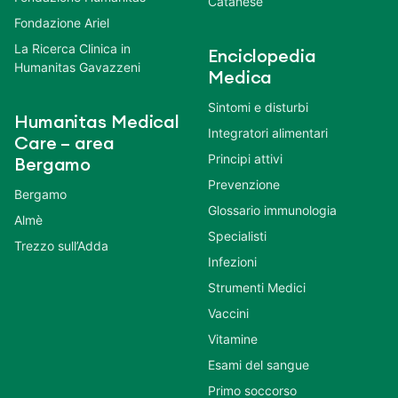
Catanese
Fondazione Ariel
La Ricerca Clinica in
Enciclopedia
Humanitas Gavazzeni
Medica
Sintomi e disturbi
Humanitas Medical
Integratori alimentari
Care – area
Principi attivi
Bergamo
Prevenzione
Bergamo
Glossario immunologia
Almè
Specialisti
Trezzo sull’Adda
Infezioni
Strumenti Medici
Vaccini
Vitamine
Esami del sangue
Primo soccorso