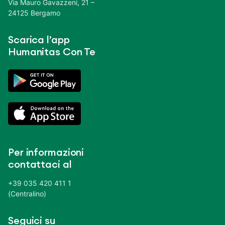
Via Mauro Gavazzeni, 21 –
24125 Bergamo
Scarica l’app
Humanitas Con Te
Per informazioni
contattaci al
+39 035 420 411 1
(Centralino)
Seguici su