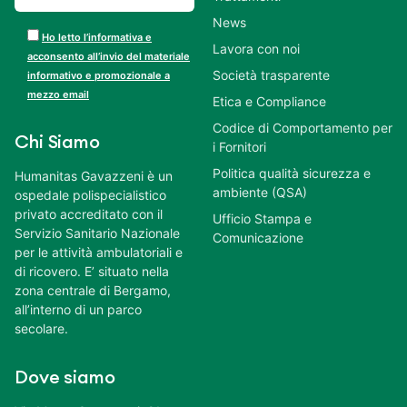
News
Ho letto l’informativa e
Lavora con noi
acconsento all’invio del materiale
Società trasparente
informativo e promozionale a
mezzo email
Etica e Compliance
Codice di Comportamento per
Chi Siamo
i Fornitori
Politica qualità sicurezza e
Humanitas Gavazzeni è un
ambiente (QSA)
ospedale polispecialistico
privato accreditato con il
Ufficio Stampa e
Servizio Sanitario Nazionale
Comunicazione
per le attività ambulatoriali e
di ricovero. E’ situato nella
zona centrale di Bergamo,
all’interno di un parco
secolare.
Dove siamo