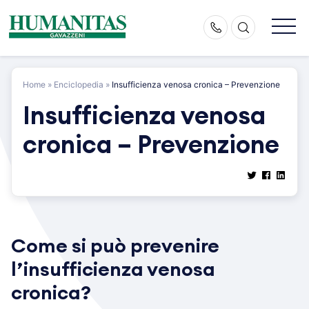
Skip
to
content
Home
»
Enciclopedia
»
Insufficienza venosa cronica – Prevenzione
Insufficienza venosa
cronica – Prevenzione
Come si può prevenire
l’insufficienza venosa
cronica?