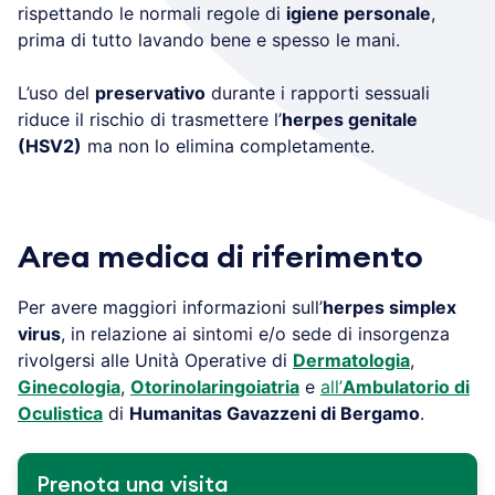
rispettando le normali regole di
igiene personale
,
prima di tutto lavando bene e spesso le mani.
L’uso del
preservativo
durante i rapporti sessuali
riduce il rischio di trasmettere l’
herpes genitale
(HSV2)
ma non lo elimina completamente.
Area medica di riferimento
Per avere maggiori informazioni sull’
herpes simplex
virus
, in relazione ai sintomi e/o sede di insorgenza
rivolgersi alle Unità Operative di
Dermatologia
,
Ginecologia
,
Otorinolaringoiatria
e
all’
Ambulatorio di
Oculistica
di
Humanitas Gavazzeni di Bergamo
.
Prenota una visita