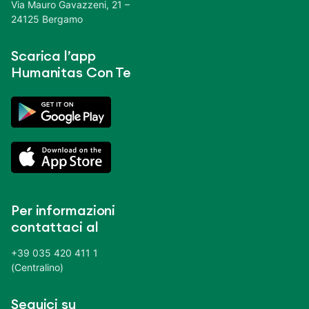
Via Mauro Gavazzeni, 21 –
24125 Bergamo
Scarica l’app
Humanitas Con Te
Per informazioni
contattaci al
+39 035 420 411 1
(Centralino)
Seguici su