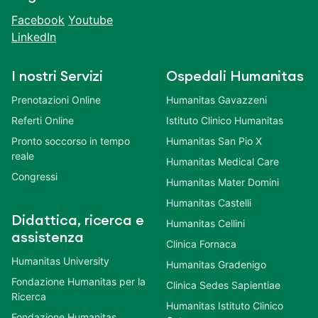
Facebook
Youtube
LinkedIn
I nostri Servizi
Ospedali Humanitas
Prenotazioni Online
Humanitas Gavazzeni
Referti Online
Istituto Clinico Humanitas
Pronto soccorso in tempo
Humanitas San Pio X
reale
Humanitas Medical Care
Congressi
Humanitas Mater Domini
Humanitas Castelli
Didattica, ricerca e
Humanitas Cellini
assistenza
Clinica Fornaca
Humanitas University
Humanitas Gradenigo
Fondazione Humanitas per la
Clinica Sedes Sapientiae
Ricerca
Humanitas Istituto Clinico
Fondazione Humanitas