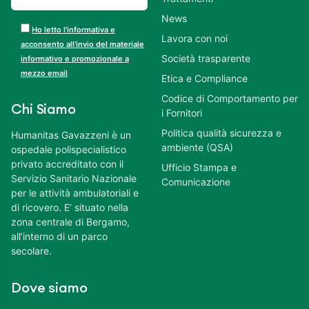
News
Ho letto l’informativa e
Lavora con noi
acconsento all’invio del materiale
Società trasparente
informativo e promozionale a
mezzo email
Etica e Compliance
Codice di Comportamento per
Chi Siamo
i Fornitori
Politica qualità sicurezza e
Humanitas Gavazzeni è un
ambiente (QSA)
ospedale polispecialistico
privato accreditato con il
Ufficio Stampa e
Servizio Sanitario Nazionale
Comunicazione
per le attività ambulatoriali e
di ricovero. E’ situato nella
zona centrale di Bergamo,
all’interno di un parco
secolare.
Dove siamo