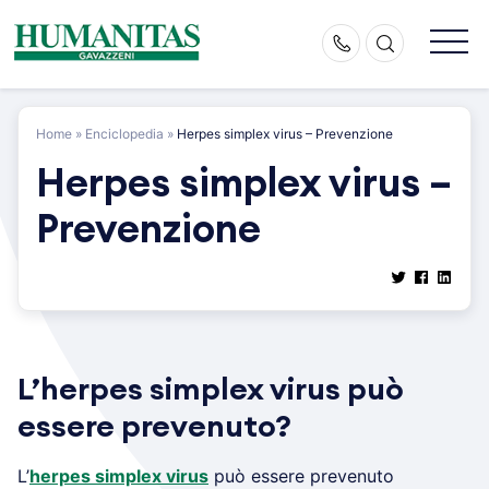
Skip
to
content
Home
»
Enciclopedia
»
Herpes simplex virus – Prevenzione
Herpes simplex virus –
Prevenzione
L’herpes simplex virus può
essere prevenuto?
L’
herpes simplex virus
può essere prevenuto