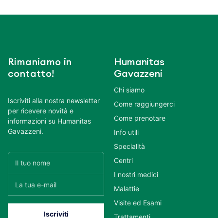
Rimaniamo in
Humanitas
contatto!
Gavazzeni
Chi siamo
Iscriviti alla nostra newsletter
Come raggiungerci
per ricevere novità e
Come prenotare
informazioni su Humanitas
Gavazzeni.
Info utili
Specialità
Centri
I nostri medici
Malattie
Visite ed Esami
Trattamenti