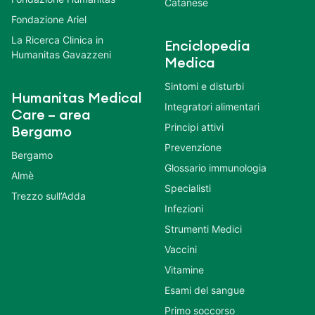
Catanese
Fondazione Ariel
La Ricerca Clinica in
Enciclopedia
Humanitas Gavazzeni
Medica
Sintomi e disturbi
Humanitas Medical
Integratori alimentari
Care – area
Principi attivi
Bergamo
Prevenzione
Bergamo
Glossario immunologia
Almè
Specialisti
Trezzo sull’Adda
Infezioni
Strumenti Medici
Vaccini
Vitamine
Esami del sangue
Primo soccorso