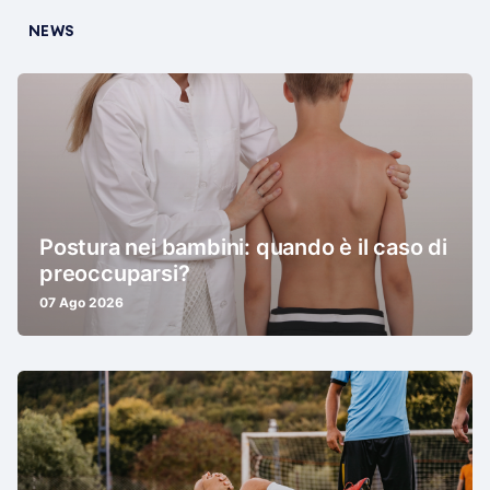
NEWS
Postura nei bambini: quando è il caso di
preoccuparsi?
07 Ago 2026