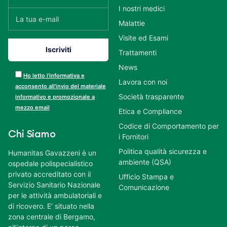
I nostri medici
Malattie
Visite ed Esami
Trattamenti
News
Ho letto l’informativa e
Lavora con noi
acconsento all’invio del materiale
Società trasparente
informativo e promozionale a
mezzo email
Etica e Compliance
Codice di Comportamento per
Chi Siamo
i Fornitori
Politica qualità sicurezza e
Humanitas Gavazzeni è un
ambiente (QSA)
ospedale polispecialistico
privato accreditato con il
Ufficio Stampa e
Servizio Sanitario Nazionale
Comunicazione
per le attività ambulatoriali e
di ricovero. E’ situato nella
zona centrale di Bergamo,