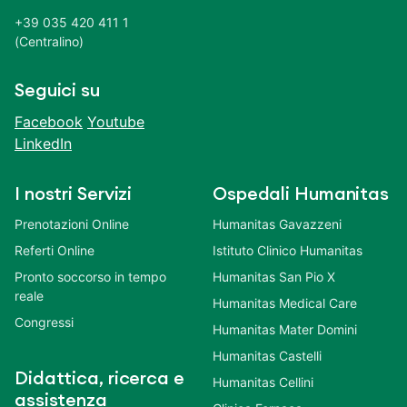
+39 035 420 411 1
(Centralino)
Seguici su
Facebook
Youtube
LinkedIn
I nostri Servizi
Ospedali Humanitas
Prenotazioni Online
Humanitas Gavazzeni
Referti Online
Istituto Clinico Humanitas
Pronto soccorso in tempo
Humanitas San Pio X
reale
Humanitas Medical Care
Congressi
Humanitas Mater Domini
Humanitas Castelli
Didattica, ricerca e
Humanitas Cellini
assistenza