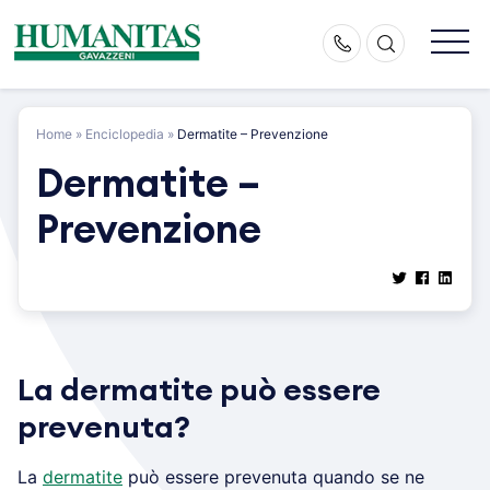
Skip
to
content
Home
»
Enciclopedia
»
Dermatite – Prevenzione
Dermatite –
Prevenzione
La dermatite può essere
prevenuta?
La
dermatite
può essere prevenuta quando se ne