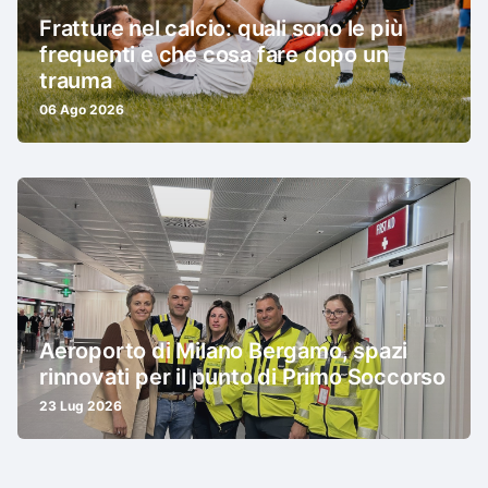
Fratture nel calcio: quali sono le più
frequenti e che cosa fare dopo un
trauma
06 Ago 2026
Aeroporto di Milano Bergamo, spazi
rinnovati per il punto di Primo Soccorso
23 Lug 2026