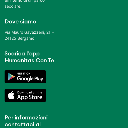
all’interno di un parco
secolare.
Dove siamo
Via Mauro Gavazzeni, 21 –
24125 Bergamo
Scarica l’app
Humanitas Con Te
Per informazioni
contattaci al