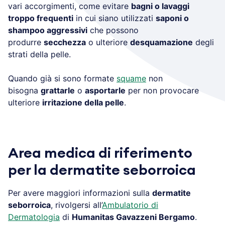
vari accorgimenti, come evitare
bagni o lavaggi
troppo frequenti
in cui siano utilizzati
saponi o
shampoo aggressivi
che possono
produrre
secchezza
o ulteriore
desquamazione
degli
strati della pelle.
Quando già si sono formate
squame
non
bisogna
grattarle
o
asportarle
per non provocare
ulteriore
irritazione della pelle
.
Area medica di riferimento
per la dermatite seborroica
Per avere maggiori informazioni sulla
dermatite
seborroica
, rivolgersi all’
Ambulatorio di
Dermatologia
di
Humanitas Gavazzeni Bergamo
.