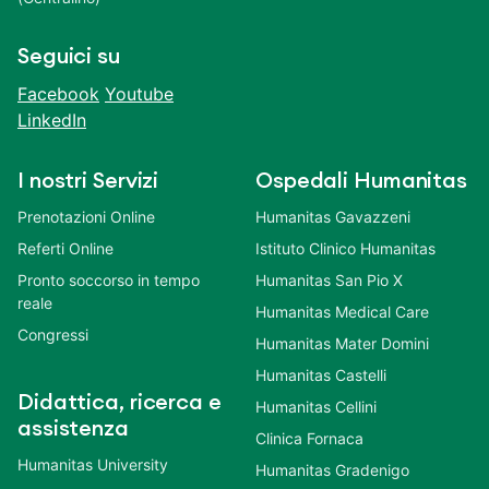
Seguici su
Facebook
Youtube
LinkedIn
I nostri Servizi
Ospedali Humanitas
Prenotazioni Online
Humanitas Gavazzeni
Referti Online
Istituto Clinico Humanitas
Pronto soccorso in tempo
Humanitas San Pio X
reale
Humanitas Medical Care
Congressi
Humanitas Mater Domini
Humanitas Castelli
Didattica, ricerca e
Humanitas Cellini
assistenza
Clinica Fornaca
Humanitas University
Humanitas Gradenigo