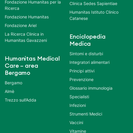
Fondazione Humanitas per la
Clinica Sedes Sapientiae
Ricerca
Humanitas Istituto Clinico
Fondazione Humanitas
Catanese
Fondazione Ariel
La Ricerca Clinica in
Enciclopedia
Humanitas Gavazzeni
Medica
Sintomi e disturbi
Humanitas Medical
Integratori alimentari
Care – area
Principi attivi
Bergamo
Prevenzione
Bergamo
Glossario immunologia
Almè
Specialisti
Trezzo sull’Adda
Infezioni
Strumenti Medici
Vaccini
Vitamine