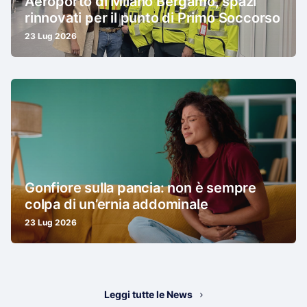
Aeroporto di Milano Bergamo, spazi
rinnovati per il punto di Primo Soccorso
23 Lug 2026
Gonfiore sulla pancia: non è sempre
colpa di un’ernia addominale
23 Lug 2026
Leggi tutte le News