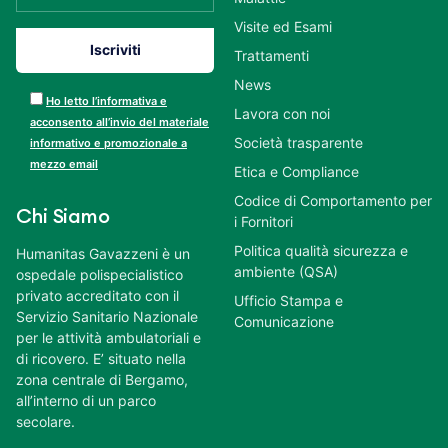
Visite ed Esami
Trattamenti
News
Ho letto l’informativa e
Lavora con noi
acconsento all’invio del materiale
Società trasparente
informativo e promozionale a
mezzo email
Etica e Compliance
Codice di Comportamento per
Chi Siamo
i Fornitori
Politica qualità sicurezza e
Humanitas Gavazzeni è un
ambiente (QSA)
ospedale polispecialistico
privato accreditato con il
Ufficio Stampa e
Servizio Sanitario Nazionale
Comunicazione
per le attività ambulatoriali e
di ricovero. E’ situato nella
zona centrale di Bergamo,
all’interno di un parco
secolare.