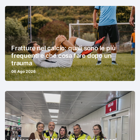
Fratture nel calcio: quali sono le più
frequenti e che cosa fare dopo un
trauma
06 Ago 2026