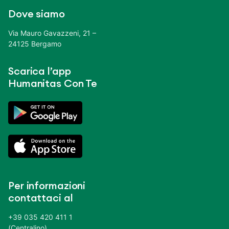
Dove siamo
Via Mauro Gavazzeni, 21 –
24125 Bergamo
Scarica l’app
Humanitas Con Te
Per informazioni
contattaci al
+39 035 420 411 1
(Centralino)