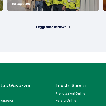
23 Lug 2026
Leggi tutte le News
tas Gavazzeni
I nostri Servizi
Prenotazioni Online
iungerci
Referti Online