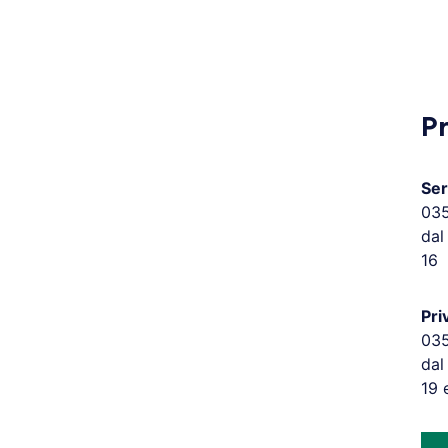
P
Ser
03
dal
16
Pri
03
dal
19 