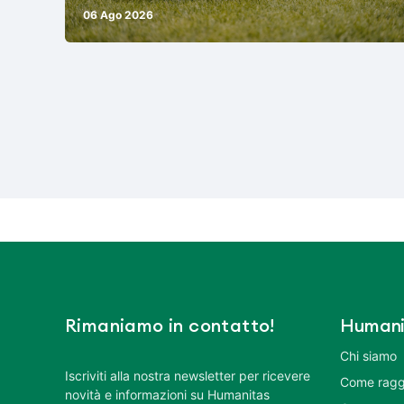
06 Ago 2026
Rimaniamo in contatto!
Humani
Chi siamo
Iscriviti alla nostra newsletter per ricevere
Come ragg
novità e informazioni su Humanitas