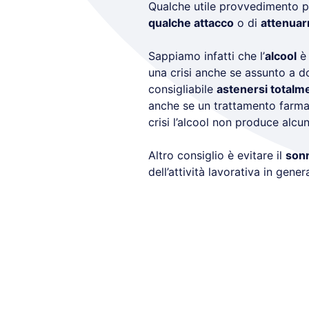
Qualche utile provvedimento p
qualche attacco
o di
attenuarn
Sappiamo infatti che l’
alcool
è 
una crisi anche se assunto a d
consigliabile
astenersi totalm
anche se un trattamento farmac
crisi l’alcool non produce alcun
Altro consiglio è evitare il
son
dell’attività lavorativa in genera