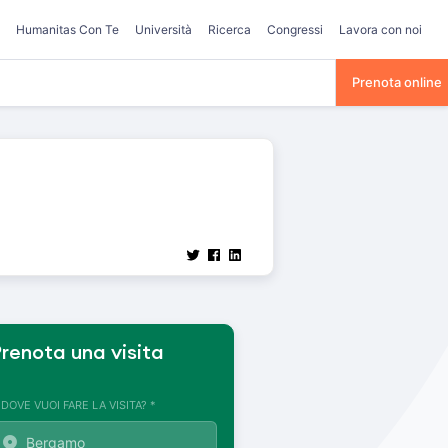
Humanitas Con Te
Università
Ricerca
Congressi
Lavora con noi
Prenota online
renota una visita
. DOVE VUOI FARE LA VISITA? *