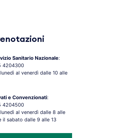
renotazioni
vizio Sanitario Nazionale
:
5 4204300
 lunedì al venerdì dalle 10 alle
vati e Convenzionati
:
5 4204500
 lunedì al venerdì dalle 8 alle
e il sabato dalle 9 alle 13