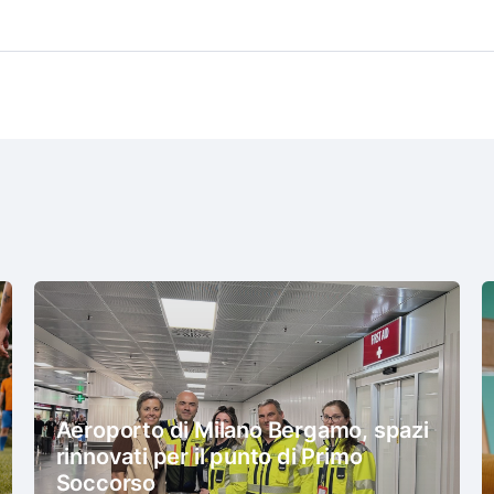
Aeroporto di Milano Bergamo, spazi
rinnovati per il punto di Primo
Soccorso