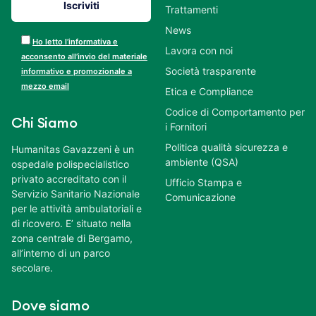
Trattamenti
News
Ho letto l’informativa e
Lavora con noi
acconsento all’invio del materiale
Società trasparente
informativo e promozionale a
mezzo email
Etica e Compliance
Codice di Comportamento per
Chi Siamo
i Fornitori
Politica qualità sicurezza e
Humanitas Gavazzeni è un
ambiente (QSA)
ospedale polispecialistico
privato accreditato con il
Ufficio Stampa e
Servizio Sanitario Nazionale
Comunicazione
per le attività ambulatoriali e
di ricovero. E’ situato nella
zona centrale di Bergamo,
all’interno di un parco
secolare.
Dove siamo