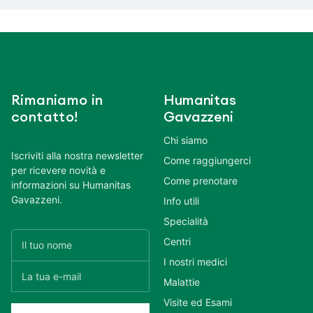
Rimaniamo in
Humanitas
contatto!
Gavazzeni
Chi siamo
Iscriviti alla nostra newsletter
Come raggiungerci
per ricevere novità e
Come prenotare
informazioni su Humanitas
Gavazzeni.
Info utili
Specialità
Centri
I nostri medici
Malattie
Visite ed Esami