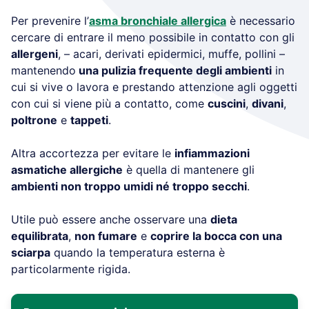
Per prevenire l’
asma bronchiale allergica
è necessario
cercare di entrare il meno possibile in contatto con gli
allergeni
, – acari, derivati epidermici, muffe, pollini –
mantenendo
una pulizia frequente degli ambienti
in
cui si vive o lavora e prestando attenzione agli oggetti
con cui si viene più a contatto, come
cuscini
,
divani
,
poltrone
e
tappeti
.
Altra accortezza per evitare le
infiammazioni
asmatiche allergiche
è quella di mantenere gli
ambienti non troppo umidi né troppo secchi
.
Utile può essere anche osservare una
dieta
equilibrata
,
non fumare
e
coprire la bocca con una
sciarpa
quando la temperatura esterna è
particolarmente rigida.