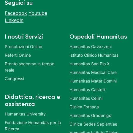
Seguici su
Facebook
Youtube
LinkedIn
I nostri Servizi
Ospedali Humanitas
Prenotazioni Online
Humanitas Gavazzeni
Referti Online
Istituto Clinico Humanitas
Pronto soccorso in tempo
Humanitas San Pio X
reale
Humanitas Medical Care
Congressi
Humanitas Mater Domini
Humanitas Castelli
Didattica, ricerca e
Humanitas Cellini
assistenza
Clinica Fornaca
Humanitas University
Humanitas Gradenigo
Fondazione Humanitas per la
Clinica Sedes Sapientiae
Ricerca
Humanitas Istituto Clinico