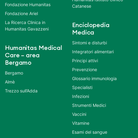
Fondazione Humanitas
Catanese
Fondazione Ariel
La Ricerca Clinica in
Enciclopedia
Humanitas Gavazzeni
Medica
Sintomi e disturbi
Humanitas Medical
Integratori alimentari
Care – area
Principi attivi
Bergamo
Prevenzione
Bergamo
Glossario immunologia
Almè
Specialisti
Trezzo sull’Adda
Infezioni
Strumenti Medici
Vaccini
Vitamine
Esami del sangue