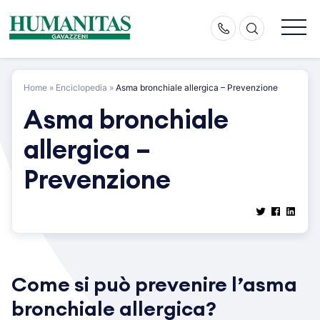
Skip
to
content
Home
»
Enciclopedia
»
Asma bronchiale allergica – Prevenzione
Asma bronchiale
allergica –
Prevenzione
Come si può prevenire l’asma
bronchiale allergica?