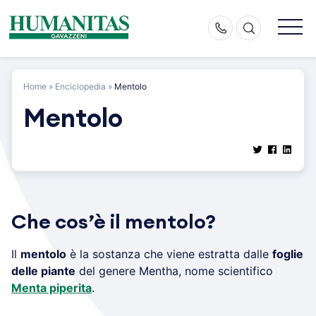
Skip
to
content
Home
»
Enciclopedia
»
Mentolo
Mentolo
Che cos’è il mentolo?
Il
mentolo
è la sostanza che viene estratta dalle
foglie
delle piante
del genere Mentha, nome scientifico
Menta piperita
.