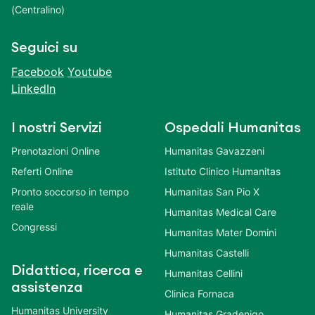
(Centralino)
Seguici su
Facebook
Youtube
LinkedIn
I nostri Servizi
Ospedali Humanitas
Prenotazioni Online
Humanitas Gavazzeni
Referti Online
Istituto Clinico Humanitas
Pronto soccorso in tempo
Humanitas San Pio X
reale
Humanitas Medical Care
Congressi
Humanitas Mater Domini
Humanitas Castelli
Didattica, ricerca e
Humanitas Cellini
assistenza
Clinica Fornaca
Humanitas University
Humanitas Gradenigo