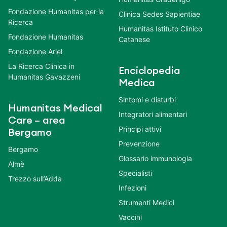
Fondazione Humanitas per la
Clinica Sedes Sapientiae
Ricerca
Humanitas Istituto Clinico
Fondazione Humanitas
Catanese
Fondazione Ariel
La Ricerca Clinica in
Enciclopedia
Humanitas Gavazzeni
Medica
Sintomi e disturbi
Humanitas Medical
Integratori alimentari
Care – area
Principi attivi
Bergamo
Prevenzione
Bergamo
Glossario immunologia
Almè
Specialisti
Trezzo sull’Adda
Infezioni
Strumenti Medici
Vaccini