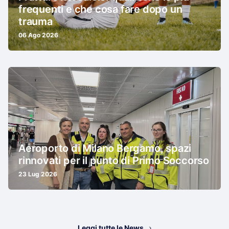
frequenti e che cosa fare dopo un
trauma
06 Ago 2026
Aeroporto di Milano Bergamo, spazi
rinnovati per il punto di Primo Soccorso
23 Lug 2026
Leggi tutte le News