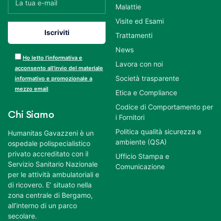
Malattie
Visite ed Esami
Trattamenti
News
Ho letto l’informativa e
Lavora con noi
acconsento all’invio del materiale
Società trasparente
informativo e promozionale a
mezzo email
Etica e Compliance
Codice di Comportamento per
Chi Siamo
i Fornitori
Politica qualità sicurezza e
Humanitas Gavazzeni è un
ambiente (QSA)
ospedale polispecialistico
privato accreditato con il
Ufficio Stampa e
Servizio Sanitario Nazionale
Comunicazione
per le attività ambulatoriali e
di ricovero. E’ situato nella
zona centrale di Bergamo,
all’interno di un parco
secolare.