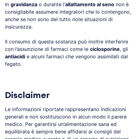
In
gravidanza
o durante l’
allattamento al seno
non è
consigliabile assumere integratori che lo contengono,
anche se non sono del tutto note situazioni di
insicurezza.
Il consumo di questa sostanza può inoltre interferire
con l’assunzione di farmaci come le
ciclosporine
, gli
antiacidi
e alcuni farmaci che vengono assimilati dal
fegato.
Disclaimer
Le informazioni riportate rappresentano indicazioni
generali e non sostituiscono in alcun modo il parere
medico. Per garantirsi un’alimentazione sana ed
equilibrata è sempre bene affidarsi ai consigli del
proprio medico curante o di un esperto di nutrizione.