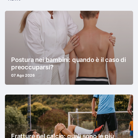
Postura nei bambini: quando è il caso di
preoccuparsi?
07 Ago 2026
Fratture nel calcio: quali sono le più