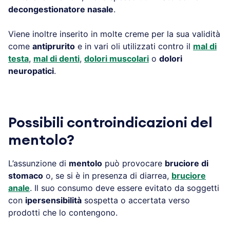
decongestionatore nasale
.
Viene inoltre inserito in molte creme per la sua validità
come
antiprurito
e in vari oli utilizzati contro il
mal di
testa
,
mal di denti
,
dolori muscolari
o
dolori
neuropatici
.
Possibili controindicazioni del
mentolo?
L’assunzione di
mentolo
può provocare
bruciore di
stomaco
o, se si è in presenza di diarrea,
bruciore
anale
. Il suo consumo deve essere evitato da soggetti
con
ipersensibilità
sospetta o accertata verso
prodotti che lo contengono.