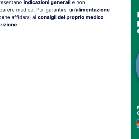
presentano
indicazioni generali
e non
parere medico. Per garantirsi un’
alimentazione
ene affidarsi ai
consigli del proprio medico
rizione
.