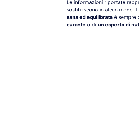
Le informazioni riportate rap
sostituiscono in alcun modo il 
sana ed equilibrata
è sempre b
curante
o di
un esperto di nut