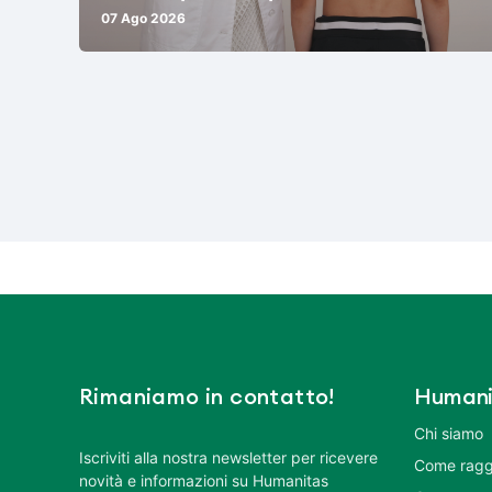
07 Ago 2026
Rimaniamo in contatto!
Humani
Chi siamo
Iscriviti alla nostra newsletter per ricevere
Come ragg
novità e informazioni su Humanitas