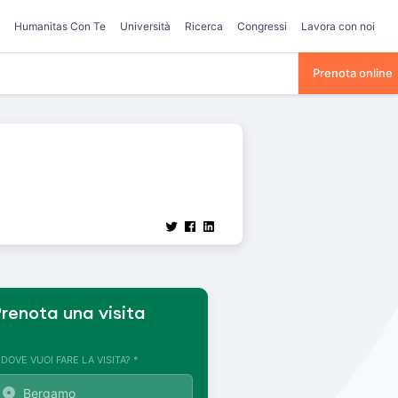
Humanitas Con Te
Università
Ricerca
Congressi
Lavora con noi
Prenota online
renota una visita
. DOVE VUOI FARE LA VISITA? *