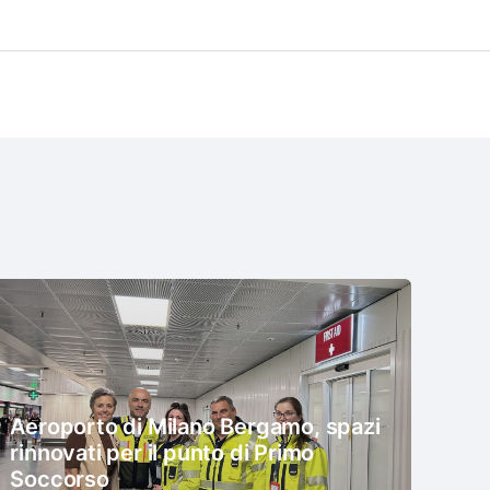
Aeroporto di Milano Bergamo, spazi
rinnovati per il punto di Primo
Soccorso