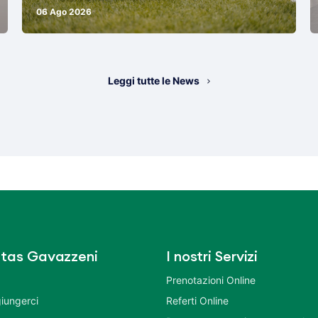
06 Ago 2026
Leggi tutte le News
tas Gavazzeni
I nostri Servizi
Prenotazioni Online
iungerci
Referti Online