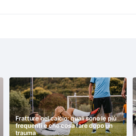
Fratture nel calcio: quali sono le più
frequenti e che cosa fare dopo un
trauma