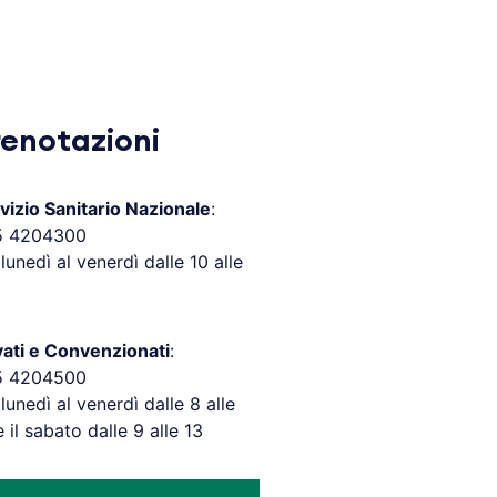
renotazioni
vizio Sanitario Nazionale
:
5 4204300
 lunedì al venerdì dalle 10 alle
vati e Convenzionati
:
5 4204500
 lunedì al venerdì dalle 8 alle
e il sabato dalle 9 alle 13