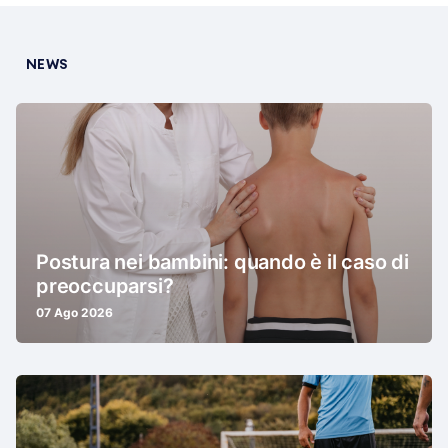
NEWS
Postura nei bambini: quando è il caso di
preoccuparsi?
07 Ago 2026