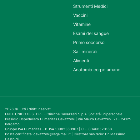
Strumenti Medici
Vaccini
Vitamine
Esami del sangue
Primo soccorso
Sali minerali
Alimenti
Anatomia corpo umano
2026 © Tutti i diritti riservati
ENTE UNICO GESTORE – Cliniche Gavazzeni S.p.A. Società unipersonale
Presidio Ospedaliero Humanitas Gavazzeni | Via Mauro Gavazzeni, 21 – 24125
Bergamo
Gruppo IVA Humanitas – P. IVA 10982360967 | C.F. 00468520168
Posta certificata: gavazzeni@legalmail.it | Direttore sanitario: Dr. Massimo
Castoldi