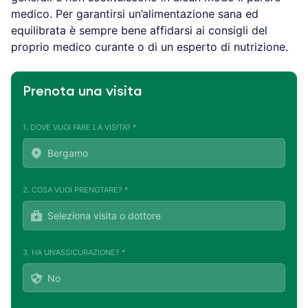
medico. Per garantirsi un’alimentazione sana ed
equilibrata è sempre bene affidarsi ai consigli del
proprio medico curante o di un esperto di nutrizione.
Prenota una visita
1. DOVE VUOI FARE LA VISITA? *
2. COSA VUOI PRENOTARE? *
3. HA UN'ASSICURAZIONE? *