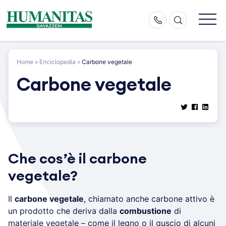
Skip
to
content
Home
»
Enciclopedia
»
Carbone vegetale
Carbone vegetale
Che cos’è il carbone
vegetale?
Il
carbone vegetale
, chiamato anche carbone attivo è
un prodotto che deriva dalla
combustione
di
materiale vegetale – come il legno o il guscio di alcuni