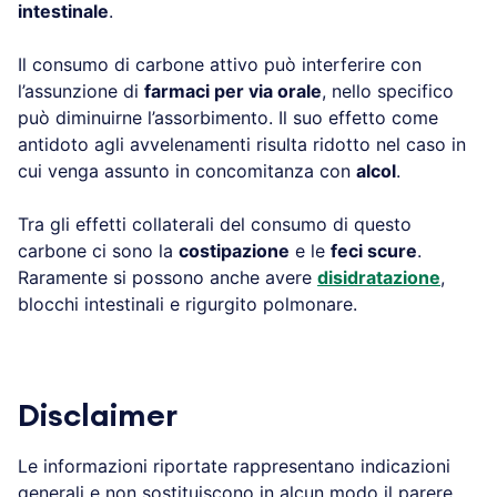
intestinale
.
Il consumo di carbone attivo può interferire con
l’assunzione di
farmaci per via orale
, nello specifico
può diminuirne l’assorbimento. Il suo effetto come
antidoto agli avvelenamenti risulta ridotto nel caso in
cui venga assunto in concomitanza con
alcol
.
Tra gli effetti collaterali del consumo di questo
carbone ci sono la
costipazione
e le
feci scure
.
Raramente si possono anche avere
disidratazione
,
blocchi intestinali e rigurgito polmonare.
Disclaimer
Le informazioni riportate rappresentano indicazioni
generali e non sostituiscono in alcun modo il parere