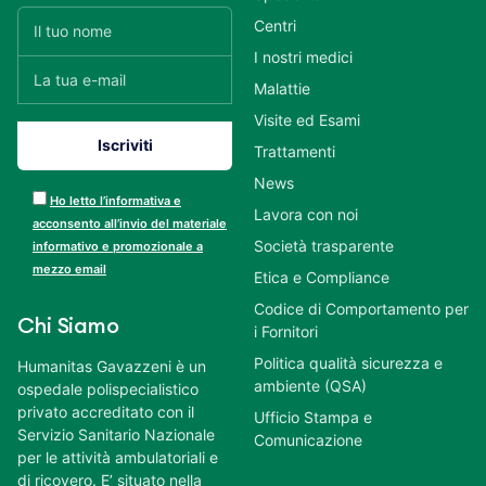
Centri
I nostri medici
Malattie
Visite ed Esami
Trattamenti
News
Ho letto l’informativa e
Lavora con noi
acconsento all’invio del materiale
Società trasparente
informativo e promozionale a
mezzo email
Etica e Compliance
Codice di Comportamento per
Chi Siamo
i Fornitori
Politica qualità sicurezza e
Humanitas Gavazzeni è un
ambiente (QSA)
ospedale polispecialistico
privato accreditato con il
Ufficio Stampa e
Servizio Sanitario Nazionale
Comunicazione
per le attività ambulatoriali e
di ricovero. E’ situato nella