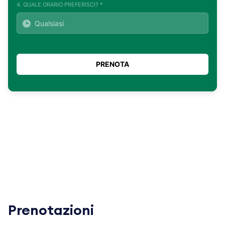
4. QUALE ORARIO PREFERISCI? *
Prenotazioni