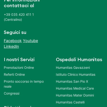
contattaci al
+39 035 420 411 1
(Centralino)
Seguici su
Facebook
Youtube
LinkedIn
I nostri Servizi
Ospedali Humanitas
Prenotazioni Online
Humanitas Gavazzeni
Referti Online
Istituto Clinico Humanitas
Pronto soccorso in tempo
Humanitas San Pio X
reale
Humanitas Medical Care
Congressi
Humanitas Mater Domini
Humanitas Castelli