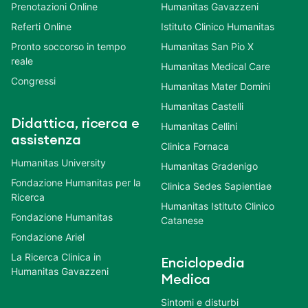
Prenotazioni Online
Humanitas Gavazzeni
Referti Online
Istituto Clinico Humanitas
Pronto soccorso in tempo
Humanitas San Pio X
reale
Humanitas Medical Care
Congressi
Humanitas Mater Domini
Humanitas Castelli
Didattica, ricerca e
Humanitas Cellini
assistenza
Clinica Fornaca
Humanitas University
Humanitas Gradenigo
Fondazione Humanitas per la
Clinica Sedes Sapientiae
Ricerca
Humanitas Istituto Clinico
Fondazione Humanitas
Catanese
Fondazione Ariel
La Ricerca Clinica in
Enciclopedia
Humanitas Gavazzeni
Medica
Sintomi e disturbi