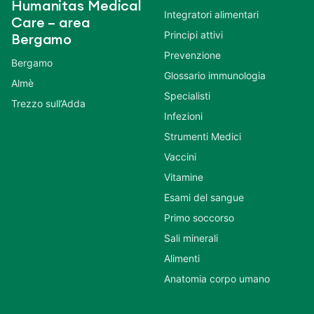
Humanitas Medical
Integratori alimentari
Care – area
Principi attivi
Bergamo
Prevenzione
Bergamo
Glossario immunologia
Almè
Specialisti
Trezzo sull’Adda
Infezioni
Strumenti Medici
Vaccini
Vitamine
Esami del sangue
Primo soccorso
Sali minerali
Alimenti
Anatomia corpo umano