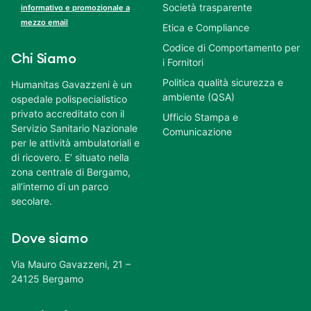
Società trasparente
informativo e promozionale a
mezzo email
Etica e Compliance
Codice di Comportamento per
Chi Siamo
i Fornitori
Politica qualità sicurezza e
Humanitas Gavazzeni è un
ambiente (QSA)
ospedale polispecialistico
privato accreditato con il
Ufficio Stampa e
Servizio Sanitario Nazionale
Comunicazione
per le attività ambulatoriali e
di ricovero. E’ situato nella
zona centrale di Bergamo,
all’interno di un parco
secolare.
Dove siamo
Via Mauro Gavazzeni, 21 –
24125 Bergamo