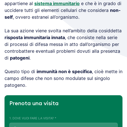
appartiene al
sistema immunitario
e che è in grado di
uccidere tutti gli elementi cellulari che considera
non-
self
, ovvero estranei all’organismo.
La sua azione viene svolta nell’ambito della cosiddetta
risposta immunitaria innata
, che consiste nella serie
di processi di difesa messa in atto dall’organismo per
controbattere eventuali problemi dovuti alla presenza
di
patogeni
.
Questo tipo di
immunità non è specifica
, cioè mette in
campo difese che non sono modulate sul singolo
patogeno.
Prenota una visita
1. DOVE VUOI FARE LA VISITA? *