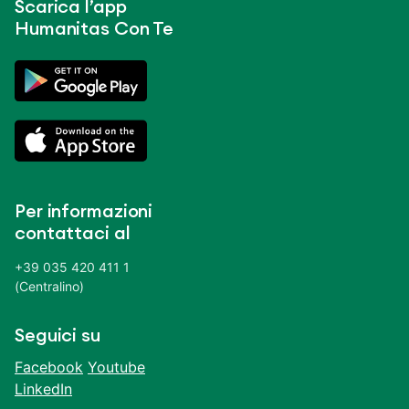
Scarica l’app
Humanitas Con Te
Per informazioni
contattaci al
+39 035 420 411 1
(Centralino)
Seguici su
Facebook
Youtube
LinkedIn