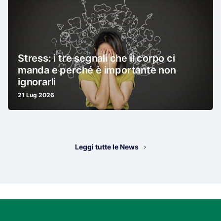
Stress: i tre segnali che il corpo ci
manda e perché è importante non
ignorarli
21 Lug 2026
Leggi tutte le News