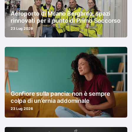
Aeroporto di Milano Bergamo, spazi
rinnovati per il punto di Primo Soccorso
23 Lug 2026
Gonfiore sulla pancia: non è sempre
colpa di un’ernia addominale
23 Lug 2026