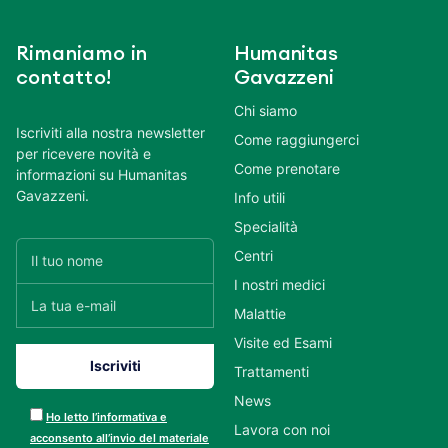
Rimaniamo in
Humanitas
contatto!
Gavazzeni
Chi siamo
Iscriviti alla nostra newsletter
Come raggiungerci
per ricevere novità e
Come prenotare
informazioni su Humanitas
Gavazzeni.
Info utili
Specialità
Centri
I nostri medici
Malattie
Visite ed Esami
Trattamenti
News
Ho letto l’informativa e
Lavora con noi
acconsento all’invio del materiale