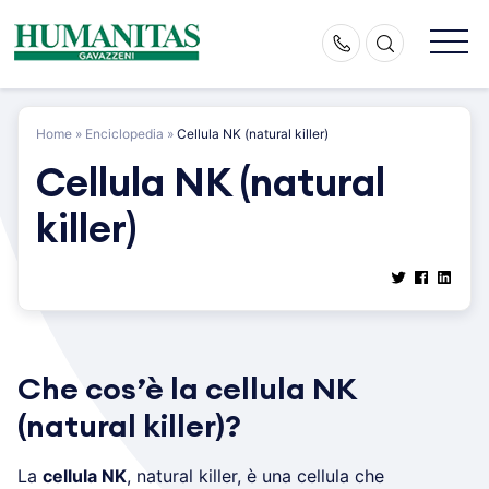
Skip
to
content
Home
»
Enciclopedia
»
Cellula NK (natural killer)
Cellula NK (natural
killer)
Che cos’è la cellula NK
(natural killer)?
La
cellula NK
, natural killer, è una cellula che