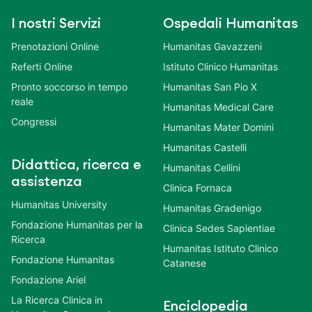
I nostri Servizi
Ospedali Humanitas
Prenotazioni Online
Humanitas Gavazzeni
Referti Online
Istituto Clinico Humanitas
Pronto soccorso in tempo
Humanitas San Pio X
reale
Humanitas Medical Care
Congressi
Humanitas Mater Domini
Humanitas Castelli
Didattica, ricerca e
Humanitas Cellini
assistenza
Clinica Fornaca
Humanitas University
Humanitas Gradenigo
Fondazione Humanitas per la
Clinica Sedes Sapientiae
Ricerca
Humanitas Istituto Clinico
Fondazione Humanitas
Catanese
Fondazione Ariel
La Ricerca Clinica in
Enciclopedia