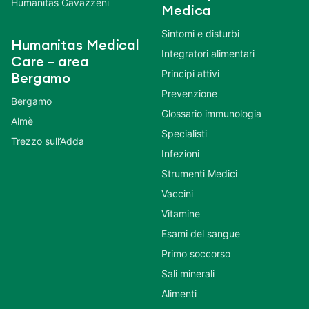
Humanitas Gavazzeni
Medica
Sintomi e disturbi
Humanitas Medical
Integratori alimentari
Care – area
Principi attivi
Bergamo
Prevenzione
Bergamo
Glossario immunologia
Almè
Specialisti
Trezzo sull’Adda
Infezioni
Strumenti Medici
Vaccini
Vitamine
Esami del sangue
Primo soccorso
Sali minerali
Alimenti