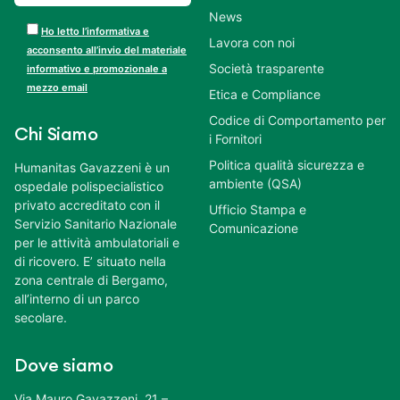
News
Ho letto l’informativa e
Lavora con noi
acconsento all’invio del materiale
Società trasparente
informativo e promozionale a
mezzo email
Etica e Compliance
Codice di Comportamento per
Chi Siamo
i Fornitori
Politica qualità sicurezza e
Humanitas Gavazzeni è un
ambiente (QSA)
ospedale polispecialistico
privato accreditato con il
Ufficio Stampa e
Servizio Sanitario Nazionale
Comunicazione
per le attività ambulatoriali e
di ricovero. E’ situato nella
zona centrale di Bergamo,
all’interno di un parco
secolare.
Dove siamo
Via Mauro Gavazzeni, 21 –