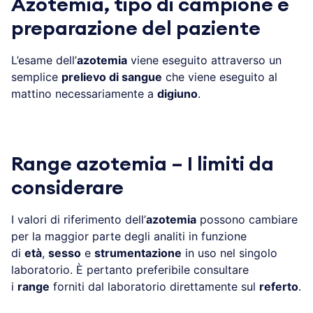
Azotemia, tipo di campione e
preparazione del paziente
L’esame dell’
azotemia
viene eseguito attraverso un
semplice
prelievo di sangue
che viene eseguito al
mattino necessariamente a
digiuno
.
Range azotemia – I limiti da
considerare
I valori di riferimento dell’
azotemia
possono cambiare
per la maggior parte degli analiti in funzione
di
età
,
sesso
e
strumentazione
in uso nel singolo
laboratorio. È pertanto preferibile consultare
i
range
forniti dal laboratorio direttamente sul
referto
.