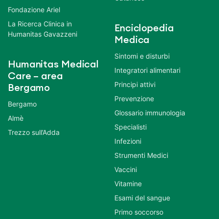
Fondazione Ariel
La Ricerca Clinica in
Enciclopedia
Humanitas Gavazzeni
Medica
Sintomi e disturbi
Humanitas Medical
Integratori alimentari
Care – area
Principi attivi
Bergamo
Prevenzione
Bergamo
Glossario immunologia
Almè
Specialisti
Trezzo sull’Adda
Infezioni
Strumenti Medici
Vaccini
Vitamine
Esami del sangue
Primo soccorso