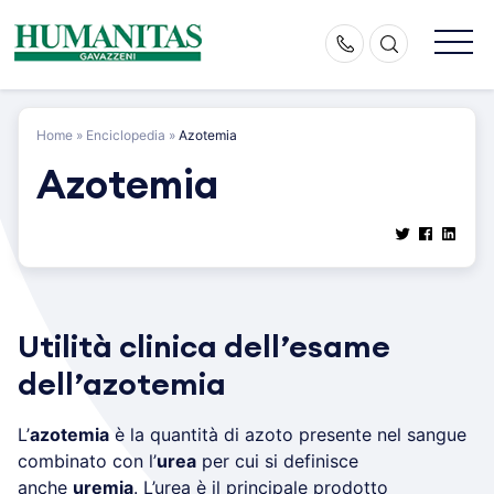
Skip
to
content
Home
»
Enciclopedia
»
Azotemia
Azotemia
Utilità clinica dell’esame
dell’azotemia
L’
azotemia
è la quantità di azoto presente nel sangue
combinato con l’
urea
per cui si definisce
anche
uremia
. L’urea è il principale prodotto