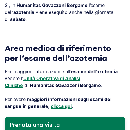
Sì, in
Humanitas Gavazzeni Bergamo
l’esame
dell’
azotemia
viene eseguito anche nella giornata
di
sabato
.
Area medica di riferimento
per l’esame dell’azotemia
Per maggiori informazioni sull’
esame dell’azotemia
,
vedere l’
Unità Operativa di Analisi
Cliniche
di
Humanitas Gavazzeni Bergamo
.
Per avere
maggiori informazioni sugli esami del
sangue in generale
,
clicca qui
.
Prenota una visita