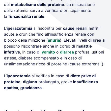
del
metabolismo delle proteine
. La misurazione
dell’azotemia serve a verificare principalmente
la
funzionalità renale
.
L’
iperazotemia
si riscontra per
cause renali
: nefriti
acute e croniche fino all’insufficienza renale con
blocco della minzione (
anuria
). Elevati livelli di urea si
possono riscontrare anche in corso di
malattie
infettive
, in caso di
vomito
o
diarrea
profusa, ustioni
estese, diabete scompensato e in caso di
un’alimentazione ricca di proteine (cause extrarenali).
L’
ipoazotemia
si verifica in caso di
diete prive di
proteine
,
digiuno
prolungato, grave
insufficienza
epatica
,
gravidanza
.