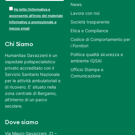
News
Ho letto l’informativa e
Lavora con noi
acconsento all’invio del materiale
Società trasparente
informativo e promozionale a
mezzo email
Etica e Compliance
Codice di Comportamento per
Chi Siamo
i Fornitori
Politica qualità sicurezza e
Humanitas Gavazzeni è un
ambiente (QSA)
ospedale polispecialistico
privato accreditato con il
Ufficio Stampa e
Servizio Sanitario Nazionale
Comunicazione
per le attività ambulatoriali e
di ricovero. E’ situato nella
zona centrale di Bergamo,
all’interno di un parco
secolare.
Dove siamo
Via Mauro Gavazzeni, 21 –