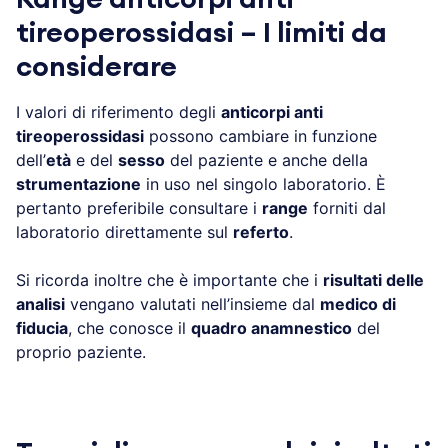
tireoperossidasi – I limiti da
considerare
I valori di riferimento degli
anticorpi anti
tireoperossidasi
possono cambiare in funzione
dell’
età
e del
sesso
del paziente e anche della
strumentazione
in uso nel singolo laboratorio. È
pertanto preferibile consultare i
range
forniti dal
laboratorio direttamente sul
referto
.
Si ricorda inoltre che è importante che i
risultati delle
analisi
vengano valutati nell’insieme dal
medico di
fiducia
, che conosce il
quadro anamnestico
del
proprio paziente.