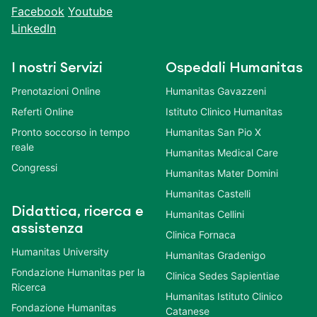
Facebook
Youtube
LinkedIn
I nostri Servizi
Ospedali Humanitas
Prenotazioni Online
Humanitas Gavazzeni
Referti Online
Istituto Clinico Humanitas
Pronto soccorso in tempo
Humanitas San Pio X
reale
Humanitas Medical Care
Congressi
Humanitas Mater Domini
Humanitas Castelli
Didattica, ricerca e
Humanitas Cellini
assistenza
Clinica Fornaca
Humanitas University
Humanitas Gradenigo
Fondazione Humanitas per la
Clinica Sedes Sapientiae
Ricerca
Humanitas Istituto Clinico
Fondazione Humanitas
Catanese