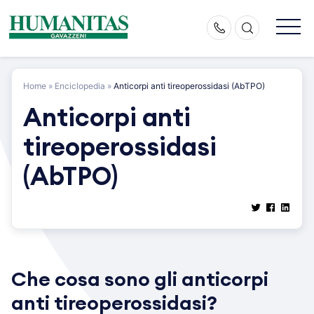
Skip
to
content
Home
»
Enciclopedia
»
Anticorpi anti tireoperossidasi (AbTPO)
Anticorpi anti
tireoperossidasi
(AbTPO)
Che cosa sono gli anticorpi
anti tireoperossidasi?