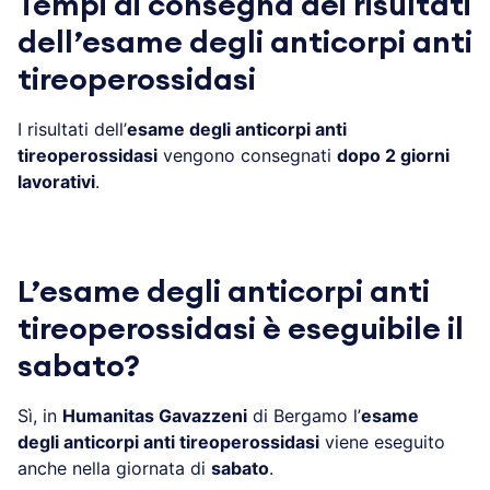
Tempi di consegna dei risultati
dell’esame degli anticorpi anti
tireoperossidasi
I risultati dell’
esame degli anticorpi anti
tireoperossidasi
vengono consegnati
dopo 2 giorni
lavorativi
.
L’esame degli anticorpi anti
tireoperossidasi è eseguibile il
sabato?
Sì, in
Humanitas Gavazzeni
di Bergamo l’
esame
degli anticorpi anti tireoperossidasi
viene eseguito
anche nella giornata di
sabato
.