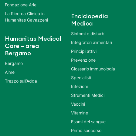
Fondazione Ariel
La Ricerca Clinica in
Enciclopedia
Humanitas Gavazzeni
Medica
Sintomi e disturbi
Humanitas Medical
Integratori alimentari
Care – area
Principi attivi
Bergamo
Prevenzione
Bergamo
Glossario immunologia
Almè
Specialisti
Trezzo sull’Adda
Infezioni
Strumenti Medici
Vaccini
Vitamine
Esami del sangue
Primo soccorso