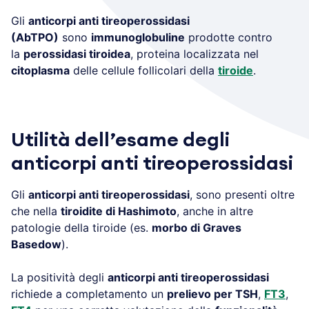
Gli
anticorpi anti tireoperossidasi
(AbTPO)
sono
immunoglobuline
prodotte contro
la
perossidasi tiroidea
, proteina localizzata nel
citoplasma
delle cellule follicolari della
tiroide
.
Utilità dell’esame degli
anticorpi anti tireoperossidasi
Gli
anticorpi anti tireoperossidasi
, sono presenti oltre
che nella
tiroidite di Hashimoto
, anche in altre
patologie della tiroide (es.
morbo di Graves
Basedow
).
La positività degli
anticorpi anti tireoperossidasi
richiede a completamento un
prelievo per TSH
,
FT3
,