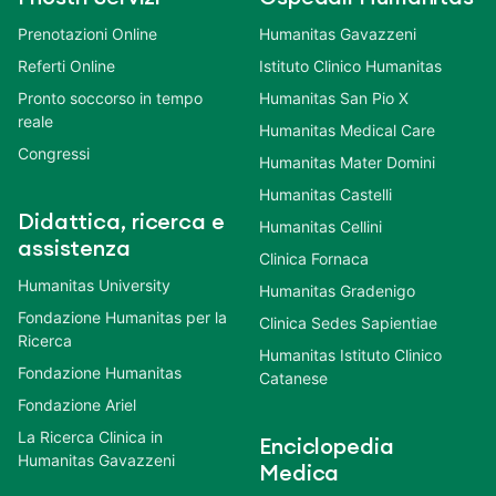
Prenotazioni Online
Humanitas Gavazzeni
Referti Online
Istituto Clinico Humanitas
Pronto soccorso in tempo
Humanitas San Pio X
reale
Humanitas Medical Care
Congressi
Humanitas Mater Domini
Humanitas Castelli
Didattica, ricerca e
Humanitas Cellini
assistenza
Clinica Fornaca
Humanitas University
Humanitas Gradenigo
Fondazione Humanitas per la
Clinica Sedes Sapientiae
Ricerca
Humanitas Istituto Clinico
Fondazione Humanitas
Catanese
Fondazione Ariel
La Ricerca Clinica in
Enciclopedia
Humanitas Gavazzeni
Medica