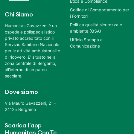
Etica e Compliance
Codice di Comportamento per
Chi Siamo
i Fornitori
Politica qualità sicurezza e
Humanitas Gavazzeni è un
ambiente (QSA)
ospedale polispecialistico
privato accreditato con il
Ufficio Stampa e
Servizio Sanitario Nazionale
Comunicazione
per le attività ambulatoriali e
di ricovero. E’ situato nella
zona centrale di Bergamo,
all’interno di un parco
secolare.
Dove siamo
Via Mauro Gavazzeni, 21 –
24125 Bergamo
Scarica l’app
Humanitas Con Te