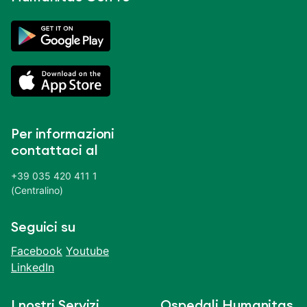
Per informazioni
contattaci al
+39 035 420 411 1
(Centralino)
Seguici su
Facebook
Youtube
LinkedIn
I nostri Servizi
Ospedali Humanitas