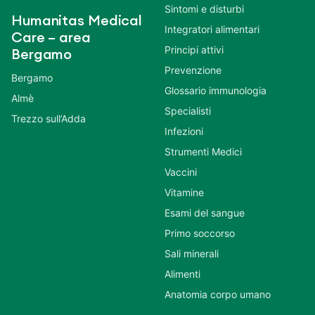
Sintomi e disturbi
Humanitas Medical
Integratori alimentari
Care – area
Principi attivi
Bergamo
Prevenzione
Bergamo
Glossario immunologia
Almè
Specialisti
Trezzo sull’Adda
Infezioni
Strumenti Medici
Vaccini
Vitamine
Esami del sangue
Primo soccorso
Sali minerali
Alimenti
Anatomia corpo umano