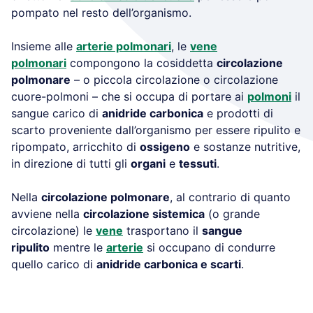
pompato nel resto dell’organismo.
Insieme alle
arterie polmonari
, le
vene
polmonari
compongono la cosiddetta
circolazione
polmonare
– o piccola circolazione o circolazione
cuore-polmoni – che si occupa di portare ai
polmoni
il
sangue carico di
anidride carbonica
e prodotti di
scarto proveniente dall’organismo per essere ripulito e
ripompato, arricchito di
ossigeno
e sostanze nutritive,
in direzione di tutti gli
organi
e
tessuti
.
Nella
circolazione polmonare
, al contrario di quanto
avviene nella
circolazione sistemica
(o grande
circolazione) le
vene
trasportano il
sangue
ripulito
mentre le
arterie
si occupano di condurre
quello carico di
anidride carbonica e scarti
.