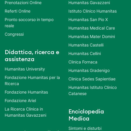
Prenotazioni Online
Humanitas Gavazzeni
Referti Online
Istituto Clinico Humanitas
Pronto soccorso in tempo
Humanitas San Pio X
reale
Humanitas Medical Care
Congressi
Humanitas Mater Domini
Humanitas Castelli
Didattica, ricerca e
Humanitas Cellini
assistenza
Clinica Fornaca
Humanitas University
Humanitas Gradenigo
Fondazione Humanitas per la
Clinica Sedes Sapientiae
Ricerca
Humanitas Istituto Clinico
Fondazione Humanitas
Catanese
Fondazione Ariel
La Ricerca Clinica in
Enciclopedia
Humanitas Gavazzeni
Medica
Sintomi e disturbi