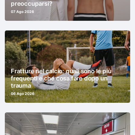
preoccuparsi?
07 Ago 2026
Fratture nel calcio: quali sono le più
frequenti e che cosa fare dopo un
trauma
06 Ago 2026