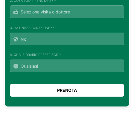
2. COSA VUOI PRENOTARE? *
3. HA UN'ASSICURAZIONE? *
4. QUALE ORARIO PREFERISCI? *