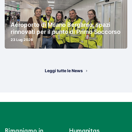
Aeroporto di Milano Bergamo, spazi
rinnovati per il punto di Primo Soccorso
23 Lug 2026
Leggi tutte le News
Rimaniamo in
Humanitas