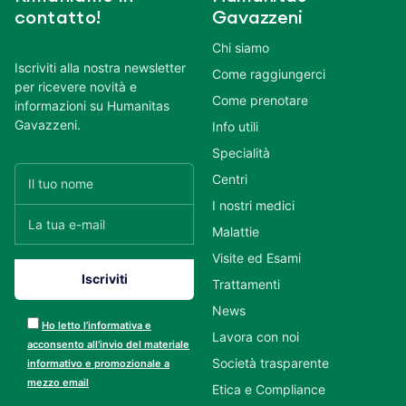
contatto!
Gavazzeni
Chi siamo
Iscriviti alla nostra newsletter
Come raggiungerci
per ricevere novità e
Come prenotare
informazioni su Humanitas
Gavazzeni.
Info utili
Specialità
Centri
I nostri medici
Malattie
Visite ed Esami
Trattamenti
News
Ho letto l’informativa e
Lavora con noi
acconsento all’invio del materiale
Società trasparente
informativo e promozionale a
mezzo email
Etica e Compliance