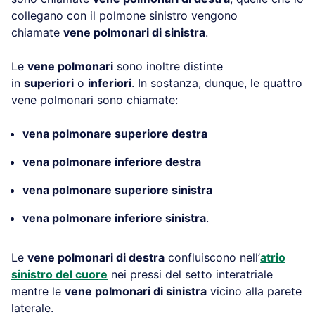
collegano con il polmone sinistro vengono
chiamate
vene polmonari di sinistra
.
Le
vene polmonari
sono inoltre distinte
in
superiori
o
inferiori
. In sostanza, dunque, le quattro
vene polmonari sono chiamate:
vena polmonare superiore destra
vena polmonare inferiore destra
vena polmonare superiore sinistra
vena polmonare inferiore sinistra
.
Le
vene polmonari di destra
confluiscono nell’
atrio
sinistro del cuore
nei pressi del setto interatriale
mentre le
vene polmonari di sinistra
vicino alla parete
laterale.