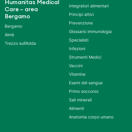
Humanitas Medical
Integratori alimentari
Care – area
Principi attivi
Bergamo
Prevenzione
Bergamo
Glossario immunologia
Almè
Specialisti
Trezzo sull’Adda
Infezioni
Strumenti Medici
Vaccini
Vitamine
Esami del sangue
Primo soccorso
Sali minerali
Alimenti
Anatomia corpo umano