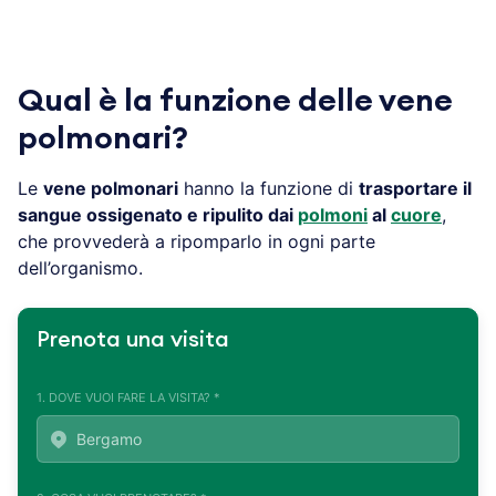
Qual è la funzione delle vene
polmonari?
Le
vene polmonari
hanno la funzione di
trasportare il
sangue ossigenato e ripulito dai
polmoni
al
cuore
,
che provvederà a ripomparlo in ogni parte
dell’organismo.
Prenota una visita
1. DOVE VUOI FARE LA VISITA? *