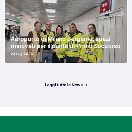
Aeroporto di Milano Bergamo, spazi
rinnovati per il punto di Primo Soccorso
23 Lug 2026
Leggi tutte le News