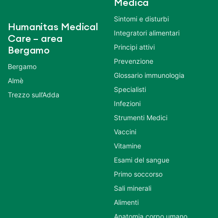
Medica
Sintomi e disturbi
Humanitas Medical
Integratori alimentari
Care – area
Principi attivi
Bergamo
Prevenzione
Bergamo
Glossario immunologia
Almè
Specialisti
Trezzo sull’Adda
Infezioni
Strumenti Medici
Vaccini
Vitamine
Esami del sangue
Primo soccorso
Sali minerali
Alimenti
Anatomia corpo umano