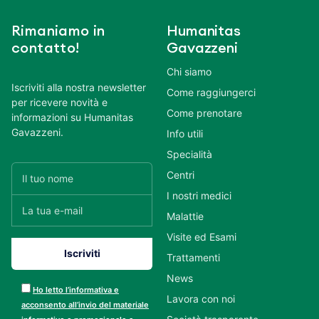
Rimaniamo in
Humanitas
contatto!
Gavazzeni
Chi siamo
Iscriviti alla nostra newsletter
Come raggiungerci
per ricevere novità e
Come prenotare
informazioni su Humanitas
Gavazzeni.
Info utili
Specialità
Centri
I nostri medici
Malattie
Visite ed Esami
Trattamenti
News
Ho letto l’informativa e
Lavora con noi
acconsento all’invio del materiale