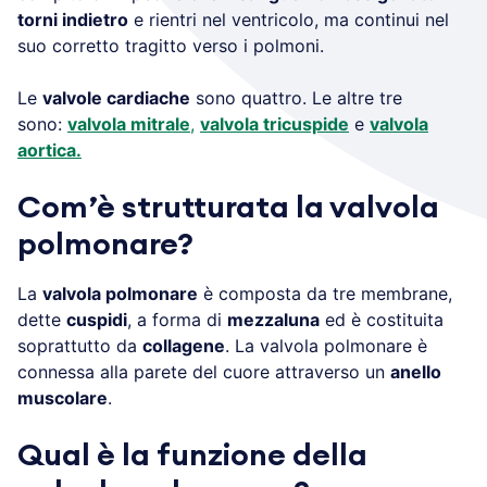
torni indietro
e rientri nel ventricolo, ma continui nel
suo corretto tragitto verso i polmoni.
Le
valvole cardiache
sono quattro. Le altre tre
sono:
valvola mitrale
,
valvola tricuspide
e
valvola
aortica.
Com’è strutturata la valvola
polmonare?
La
valvola polmonare
è composta da tre membrane,
dette
cuspidi
, a forma di
mezzaluna
ed è costituita
soprattutto da
collagene
. La valvola polmonare è
connessa alla parete del cuore attraverso un
anello
muscolare
.
Qual è la funzione della