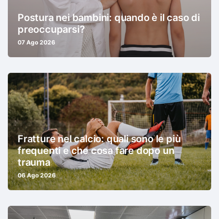
Postura nei bambini: quando è il caso di
preoccuparsi?
07 Ago 2026
Fratture nel calcio: quali sono le più
frequenti e che cosa fare dopo un
trauma
06 Ago 2026