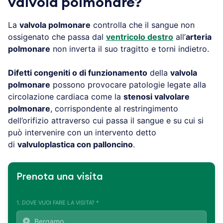
valvola polmonare?
La
valvola polmonare
controlla che il sangue non
ossigenato che passa dal
ventricolo destro
all’
arteria
polmonare
non inverta il suo tragitto e torni indietro.
Difetti congeniti o di funzionamento
della
valvola
polmonare
possono provocare patologie legate alla
circolazione cardiaca come la
stenosi valvolare
polmonare
, corrispondente al restringimento
dell’orifizio attraverso cui passa il sangue e su cui si
può intervenire con un intervento detto
di
valvuloplastica con palloncino
.
Prenota una visita
1. DOVE VUOI FARE LA VISITA? *