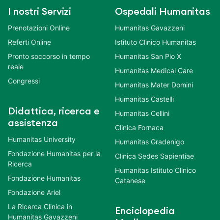
I nostri Servizi
Ospedali Humanitas
Prenotazioni Online
Humanitas Gavazzeni
Referti Online
Istituto Clinico Humanitas
Pronto soccorso in tempo
Humanitas San Pio X
reale
Humanitas Medical Care
Congressi
Humanitas Mater Domini
Humanitas Castelli
Didattica, ricerca e
Humanitas Cellini
assistenza
Clinica Fornaca
Humanitas University
Humanitas Gradenigo
Fondazione Humanitas per la
Clinica Sedes Sapientiae
Ricerca
Humanitas Istituto Clinico
Fondazione Humanitas
Catanese
Fondazione Ariel
La Ricerca Clinica in
Enciclopedia
Humanitas Gavazzeni