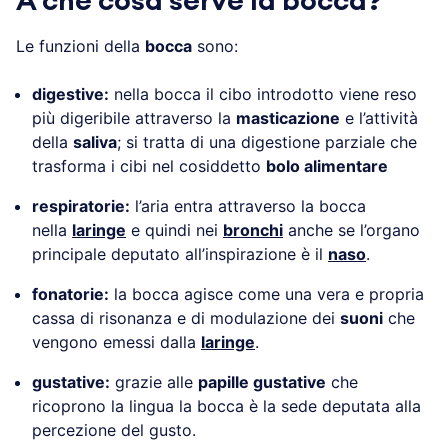
A che cosa serve la bocca?
Le funzioni della
bocca
sono:
digestive:
nella bocca il cibo introdotto viene reso
più digeribile attraverso la
masticazione
e l’attività
della
saliva
; si tratta di una digestione parziale che
trasforma i cibi nel cosiddetto
bolo alimentare
respiratorie:
l’aria entra attraverso la bocca
nella
laringe
e quindi nei
bronchi
anche se l’organo
principale deputato all’inspirazione è il
naso
.
fonatorie:
la bocca agisce come una vera e propria
cassa di risonanza e di modulazione dei
suoni
che
vengono emessi dalla
laringe
.
gustative:
grazie alle
papille gustative
che
ricoprono la lingua la bocca è la sede deputata alla
percezione del gusto.