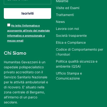
Malattie
Visite ed Esami
Trattamenti
News
Ho letto l’informativa e
Lavora con noi
acconsento all’invio del materiale
Società trasparente
informativo e promozionale a
mezzo email
Etica e Compliance
Codice di Comportamento per
Chi Siamo
i Fornitori
Politica qualità sicurezza e
Humanitas Gavazzeni è un
ambiente (QSA)
ospedale polispecialistico
privato accreditato con il
Ufficio Stampa e
Servizio Sanitario Nazionale
Comunicazione
per le attività ambulatoriali e
di ricovero. E’ situato nella
zona centrale di Bergamo,
all’interno di un parco
secolare.