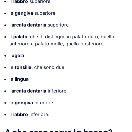
il
labbro
superiore
la
gengiva
superiore
l’
arcata dentaria
superiore
il
palato
, che di distingue in palato duro, quello
anteriore e palato molle, quello posteriore
l’
ugola
le
tonsille
, che sono due
la
lingua
l’
arcata dentaria
inferiore
la
gengiva
inferiore
il
labbro
inferiore.