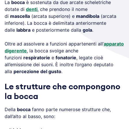
La
bocca
è sostenuta da due arcate scheletriche
dotate di
denti
, che prendono il nome
di
mascella
(arcata superiore) e
mandibola
(arcata
inferiore). La bocca è delimitata anteriormente
dalle
labbra
e posteriormente dalla
gola
.
Oltre ad assolvere a funzioni appartenenti all’
apparato
digerente
, la bocca svolge anche
funzioni
respiratorie
e
fonatorie
, legate cioè
all’emissione dei suoni. È inoltre l’organo deputato
alla
percezione del gusto
.
Le strutture che compongono
la bocca
Della
bocca
fanno parte numerose strutture che,
dall’alto al basso, sono: