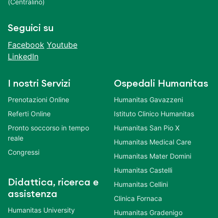
(Centralino)
Seguici su
Facebook
Youtube
LinkedIn
I nostri Servizi
Ospedali Humanitas
Prenotazioni Online
Humanitas Gavazzeni
Referti Online
Istituto Clinico Humanitas
Pronto soccorso in tempo
Humanitas San Pio X
reale
Humanitas Medical Care
Congressi
Humanitas Mater Domini
Humanitas Castelli
Didattica, ricerca e
Humanitas Cellini
assistenza
Clinica Fornaca
Humanitas University
Humanitas Gradenigo