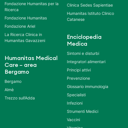
Fondazione Humanitas per la
Clinica Sedes Sapientiae
Ricerca
Humanitas Istituto Clinico
Fondazione Humanitas
Catanese
Fondazione Ariel
La Ricerca Clinica in
Enciclopedia
Humanitas Gavazzeni
Medica
Sintomi e disturbi
Humanitas Medical
Integratori alimentari
Care – area
Principi attivi
Bergamo
Prevenzione
Bergamo
Glossario immunologia
Almè
Specialisti
Trezzo sull’Adda
Infezioni
Strumenti Medici
Vaccini
Vitamine