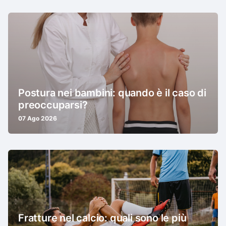
Postura nei bambini: quando è il caso di
preoccuparsi?
07 Ago 2026
Fratture nel calcio: quali sono le più