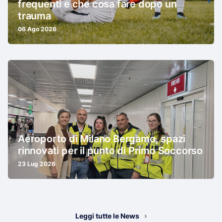
frequenti e che cosa fare dopo un
trauma
06 Ago 2026
Aeroporto di Milano Bergamo, spazi
rinnovati per il punto di Primo Soccorso
23 Lug 2026
Leggi tutte le News