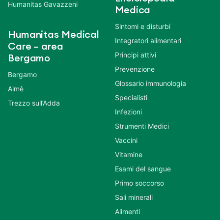
Humanitas Gavazzeni
Medica
Sintomi e disturbi
Humanitas Medical
Integratori alimentari
Care – area
Principi attivi
Bergamo
Prevenzione
Bergamo
Glossario immunologia
Almè
Specialisti
Trezzo sull’Adda
Infezioni
Strumenti Medici
Vaccini
Vitamine
Esami del sangue
Primo soccorso
Sali minerali
Alimenti