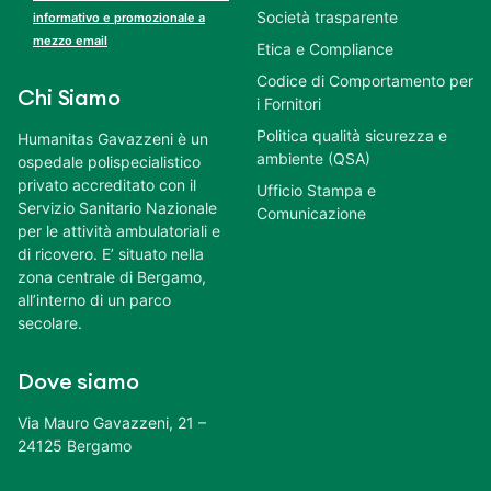
Società trasparente
informativo e promozionale a
mezzo email
Etica e Compliance
Codice di Comportamento per
Chi Siamo
i Fornitori
Politica qualità sicurezza e
Humanitas Gavazzeni è un
ambiente (QSA)
ospedale polispecialistico
privato accreditato con il
Ufficio Stampa e
Servizio Sanitario Nazionale
Comunicazione
per le attività ambulatoriali e
di ricovero. E’ situato nella
zona centrale di Bergamo,
all’interno di un parco
secolare.
Dove siamo
Via Mauro Gavazzeni, 21 –
24125 Bergamo