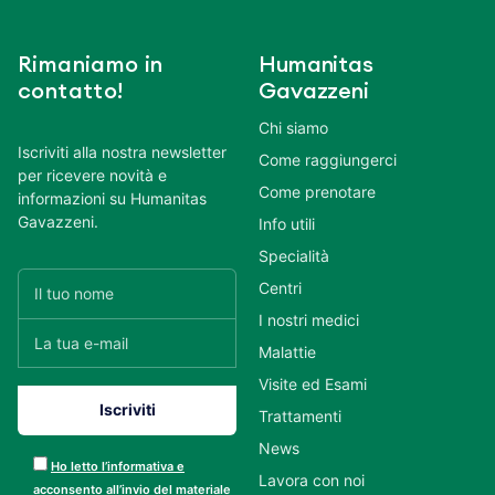
Rimaniamo in
Humanitas
contatto!
Gavazzeni
Chi siamo
Iscriviti alla nostra newsletter
Come raggiungerci
per ricevere novità e
Come prenotare
informazioni su Humanitas
Gavazzeni.
Info utili
Specialità
Centri
I nostri medici
Malattie
Visite ed Esami
Trattamenti
News
Ho letto l’informativa e
Lavora con noi
acconsento all’invio del materiale