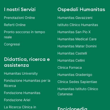
I nostri Servizi
Ospedali Humanitas
Prenotazioni Online
Humanitas Gavazzeni
Referti Online
Istituto Clinico Humanitas
Pronto soccorso in tempo
Humanitas San Pio X
reale
Humanitas Medical Care
Congressi
Humanitas Mater Domini
Humanitas Castelli
Didattica, ricerca e
Humanitas Cellini
assistenza
Clinica Fornaca
Humanitas University
Humanitas Gradenigo
Fondazione Humanitas per la
Clinica Sedes Sapientiae
Ricerca
Humanitas Istituto Clinico
Fondazione Humanitas
Catanese
Fondazione Ariel
La Ricerca Clinica in
Enciclopedia