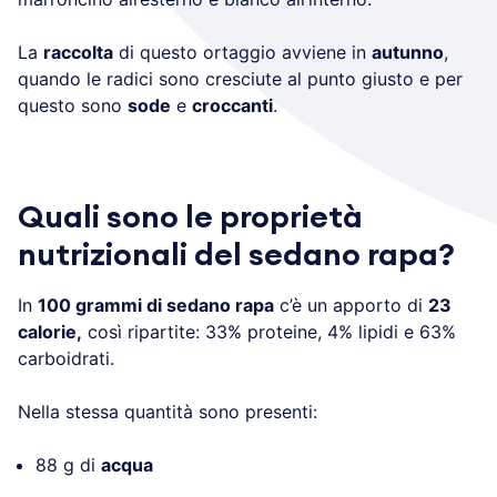
La
raccolta
di questo ortaggio avviene in
autunno
,
quando le radici sono cresciute al punto giusto e per
questo sono
sode
e
croccanti
.
Quali sono le proprietà
nutrizionali del sedano rapa?
In
100 grammi di sedano rapa
c’è un apporto di
23
calorie,
così ripartite: 33% proteine, 4% lipidi e 63%
carboidrati.
Nella stessa quantità sono presenti:
88 g di
acqua