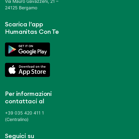
Via Mauro Gavazzeni, 21 –
24125 Bergamo
Scarica l’app
Humanitas Con Te
Per informazioni
contattaci al
+39 035 420 411 1
(Centralino)
Seguici su