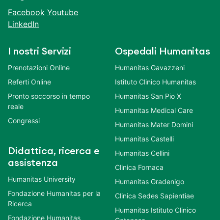
Facebook
Youtube
LinkedIn
I nostri Servizi
Ospedali Humanitas
Prenotazioni Online
Humanitas Gavazzeni
Referti Online
Istituto Clinico Humanitas
Pronto soccorso in tempo
Humanitas San Pio X
reale
Humanitas Medical Care
Congressi
Humanitas Mater Domini
Humanitas Castelli
Didattica, ricerca e
Humanitas Cellini
assistenza
Clinica Fornaca
Humanitas University
Humanitas Gradenigo
Fondazione Humanitas per la
Clinica Sedes Sapientiae
Ricerca
Humanitas Istituto Clinico
Fondazione Humanitas