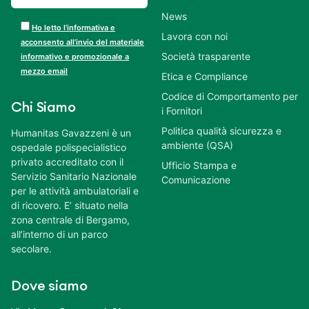
News
Ho letto l’informativa e
Lavora con noi
acconsento all’invio del materiale
Società trasparente
informativo e promozionale a
mezzo email
Etica e Compliance
Codice di Comportamento per
Chi Siamo
i Fornitori
Politica qualità sicurezza e
Humanitas Gavazzeni è un
ambiente (QSA)
ospedale polispecialistico
privato accreditato con il
Ufficio Stampa e
Servizio Sanitario Nazionale
Comunicazione
per le attività ambulatoriali e
di ricovero. E’ situato nella
zona centrale di Bergamo,
all’interno di un parco
secolare.
Dove siamo