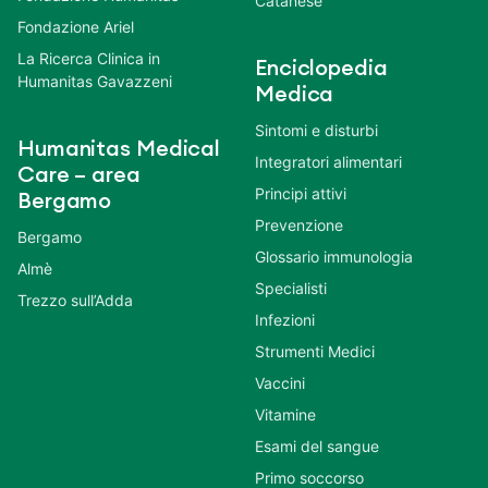
Catanese
Fondazione Ariel
La Ricerca Clinica in
Enciclopedia
Humanitas Gavazzeni
Medica
Sintomi e disturbi
Humanitas Medical
Integratori alimentari
Care – area
Principi attivi
Bergamo
Prevenzione
Bergamo
Glossario immunologia
Almè
Specialisti
Trezzo sull’Adda
Infezioni
Strumenti Medici
Vaccini
Vitamine
Esami del sangue
Primo soccorso