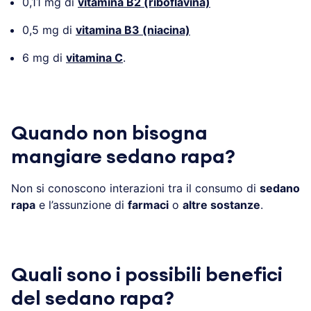
0,11 mg di
vitamina B2 (riboflavina)
0,5 mg di
vitamina B3 (niacina)
6 mg di
vitamina C
.
Quando non bisogna
mangiare sedano rapa?
Non si conoscono interazioni tra il consumo di
sedano
rapa
e l’assunzione di
farmaci
o
altre sostanze
.
Quali sono i possibili benefici
del sedano rapa?