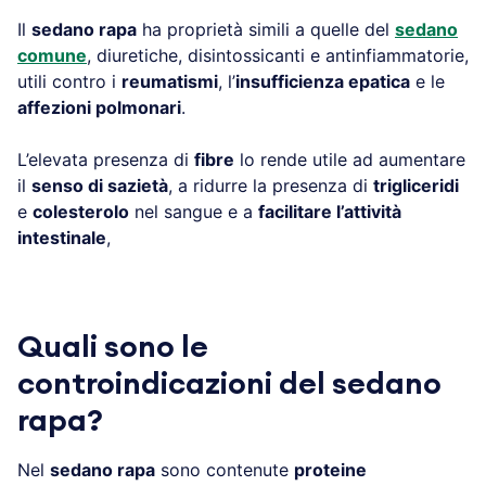
Il
sedano rapa
ha proprietà simili a quelle del
sedano
comune
, diuretiche, disintossicanti e antinfiammatorie,
utili contro i
reumatismi
, l’
insufficienza epatica
e le
affezioni polmonari
.
L’elevata presenza di
fibre
lo rende utile ad aumentare
il
senso di sazietà
, a ridurre la presenza di
trigliceridi
e
colesterolo
nel sangue e a
facilitare l’attività
intestinale
,
Quali sono le
controindicazioni del sedano
rapa?
Nel
sedano rapa
sono contenute
proteine