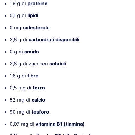
1,9 g di
proteine
0,1 g di
lipidi
0 mg
colesterolo
3,8 g di
carboidrati disponibili
0 g di
amido
3,8 g di zuccheri
solubili
1,8 g di
fibre
0,5 mg di
ferro
52 mg di
calcio
90 mg di
fosforo
0,07 mg di
vitamina B1 (tiamina)