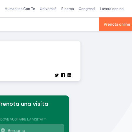
Humanitas Con Te
Università
Ricerca
Congressi
Lavora con noi
Prenota online
renota una visita
. DOVE VUOI FARE LA VISITA? *