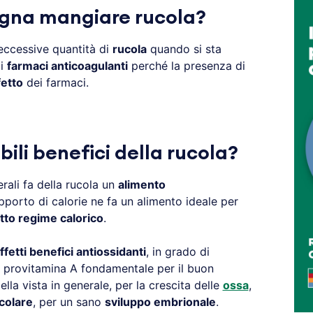
gna mangiare rucola?
eccessive quantità di
rucola
quando si sta
di
farmaci anticoagulanti
perché la presenza di
fetto
dei farmaci.
bili benefici della rucola?
erali fa della rucola un
alimento
pporto di calorie ne fa un alimento ideale per
etto regime calorico
.
ffetti benefici antiossidanti
, in grado di
 provitamina A fondamentale per il buon
ella vista in generale, per la crescita delle
ossa
,
icolare
, per un sano
sviluppo embrionale
.