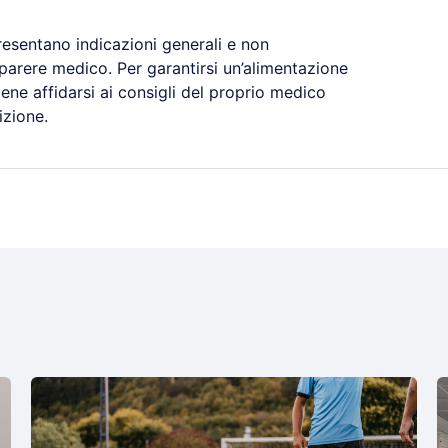
resentano indicazioni generali e non
 parere medico. Per garantirsi un’alimentazione
ene affidarsi ai consigli del proprio medico
izione.