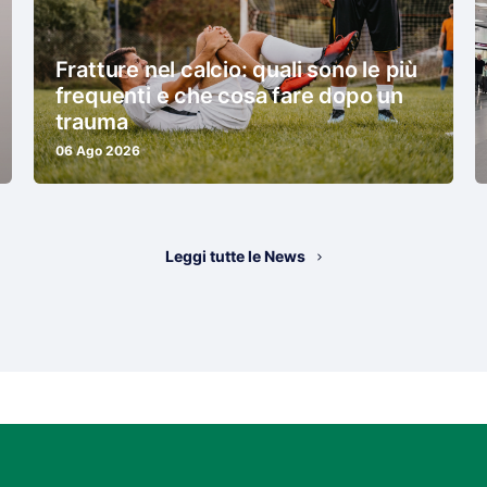
Fratture nel calcio: quali sono le più
frequenti e che cosa fare dopo un
trauma
06 Ago 2026
Leggi tutte le News