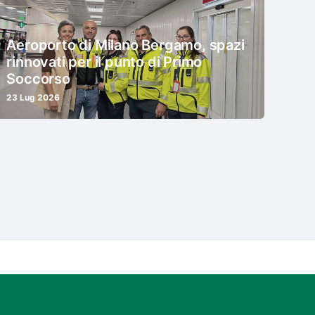
Aeroporto di Milano Bergamo, spazi
rinnovati per il punto di Primo
Soccorso
23 Lug 2026