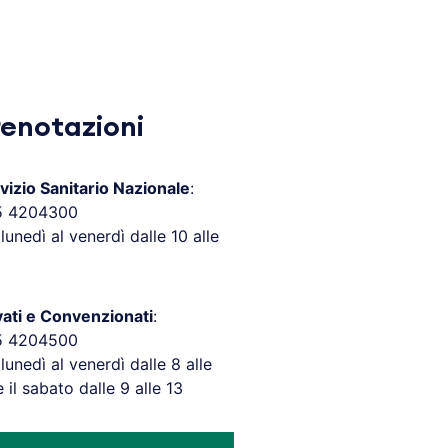
renotazioni
vizio Sanitario Nazionale
:
5 4204300
 lunedì al venerdì dalle 10 alle
vati e Convenzionati
:
5 4204500
 lunedì al venerdì dalle 8 alle
e il sabato dalle 9 alle 13