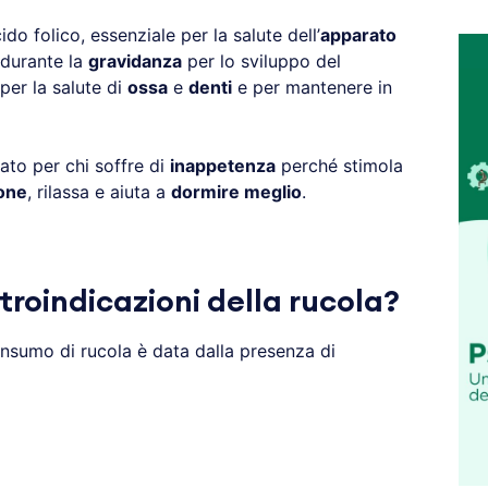
do folico, essenziale per la salute dell’
apparato
durante la
gravidanza
per lo sviluppo del
 per la salute di
ossa
e
denti
e per mantenere in
ato per chi soffre di
inappetenza
perché stimola
one
, rilassa e aiuta a
dormire meglio
.
troindicazioni della rucola?
onsumo di rucola è data dalla presenza di