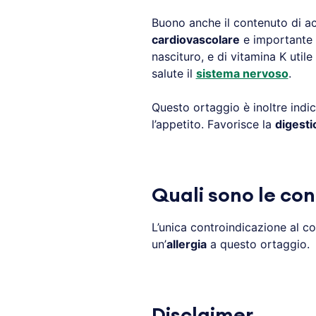
Buono anche il contenuto di aci
cardiovascolare
e importante 
nascituro, e di vitamina K utile
salute il
sistema nervoso
.
Questo ortaggio è inoltre indic
l’appetito. Favorisce la
digesti
Quali sono le con
L’unica controindicazione al c
un’
allergia
a questo ortaggio.
Disclaimer