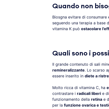
Quando non biso
Biosgna evitare di consumare 
seguendo una terapia a base 
vitamina K può
ostacolare l’ef
Quali sono i possi
Il grande contenuto di sali min
remineralizzante
. Lo scarso a
essere inserito in
diete a ristr
Molto ricca di vitamina C, ha
e
contrastare i
radicali liberi
e di
funzionamento della
retina
e d
per la
funzione ovarica e test