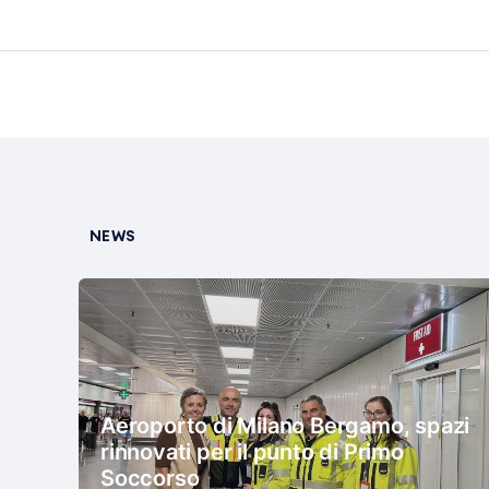
NEWS
Aeroporto di Milano Bergamo, spazi
rinnovati per il punto di Primo
Soccorso