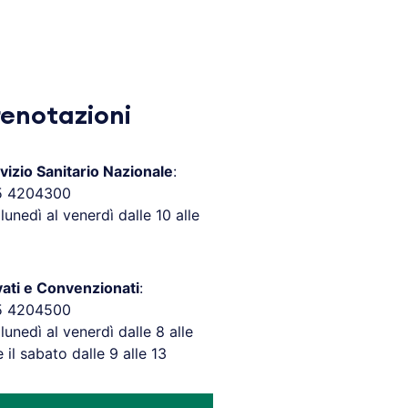
renotazioni
vizio Sanitario Nazionale
:
5 4204300
 lunedì al venerdì dalle 10 alle
vati e Convenzionati
:
5 4204500
 lunedì al venerdì dalle 8 alle
e il sabato dalle 9 alle 13