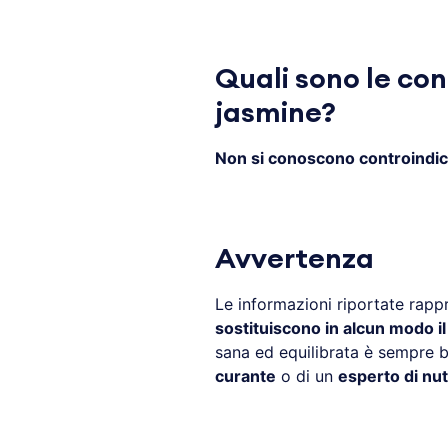
Quali sono le con
jasmine?
Non si conoscono controindic
Avvertenza
Le informazioni riportate rapp
sostituiscono in alcun modo i
sana ed equilibrata è sempre be
curante
o di un
esperto di nut