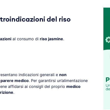
troindicazioni del riso
azioni
al consumo di
riso jasmine
.
resentano indicazioni generali e
non
l parere medico
. Per garantirsi un’alimentazione
ne affidarsi ai consigli del proprio
medico
rizione
.