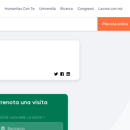
Humanitas Con Te
Università
Ricerca
Congressi
Lavora con noi
Prenota online
renota una visita
. DOVE VUOI FARE LA VISITA? *