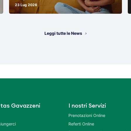
23 Lug 2026
Leggi tutte le News
tas Gavazzeni
I nostri Servizi
Prenotazioni Online
iungerci
Referti Online