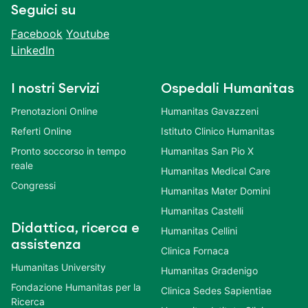
Seguici su
Facebook
Youtube
LinkedIn
I nostri Servizi
Ospedali Humanitas
Prenotazioni Online
Humanitas Gavazzeni
Referti Online
Istituto Clinico Humanitas
Pronto soccorso in tempo
Humanitas San Pio X
reale
Humanitas Medical Care
Congressi
Humanitas Mater Domini
Humanitas Castelli
Didattica, ricerca e
Humanitas Cellini
assistenza
Clinica Fornaca
Humanitas University
Humanitas Gradenigo
Fondazione Humanitas per la
Clinica Sedes Sapientiae
Ricerca