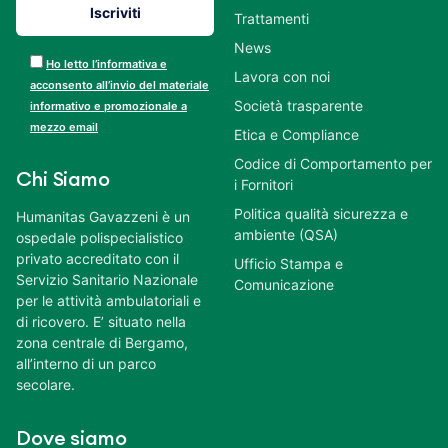
Trattamenti
News
Ho letto l’informativa e
Lavora con noi
acconsento all’invio del materiale
Società trasparente
informativo e promozionale a
mezzo email
Etica e Compliance
Codice di Comportamento per
Chi Siamo
i Fornitori
Politica qualità sicurezza e
Humanitas Gavazzeni è un
ambiente (QSA)
ospedale polispecialistico
privato accreditato con il
Ufficio Stampa e
Servizio Sanitario Nazionale
Comunicazione
per le attività ambulatoriali e
di ricovero. E’ situato nella
zona centrale di Bergamo,
all’interno di un parco
secolare.
Dove siamo