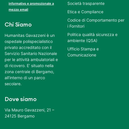
Società trasparente
informativo e promozionale a
mezzo email
Etica e Compliance
Codice di Comportamento per
Chi Siamo
i Fornitori
Politica qualità sicurezza e
Humanitas Gavazzeni è un
ambiente (QSA)
ospedale polispecialistico
privato accreditato con il
Ufficio Stampa e
Servizio Sanitario Nazionale
Comunicazione
per le attività ambulatoriali e
di ricovero. E’ situato nella
zona centrale di Bergamo,
all’interno di un parco
secolare.
Dove siamo
Via Mauro Gavazzeni, 21 –
24125 Bergamo