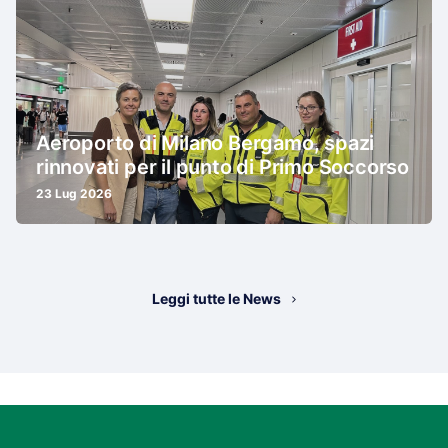
Aeroporto di Milano Bergamo, spazi
rinnovati per il punto di Primo Soccorso
23 Lug 2026
Leggi tutte le News