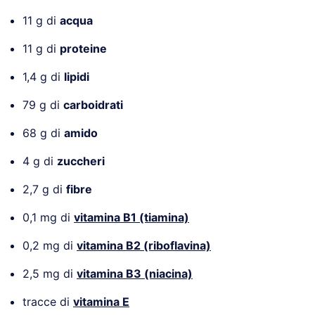
11 g di
acqua
11 g di
proteine
1,4 g di
lipidi
79 g di
carboidrati
68 g di
amido
4 g di
zuccheri
2,7 g di
fibre
0,1 mg di
vitamina B1 (tiamina)
0,2 mg di
vitamina B2 (riboflavina)
2,5 mg di
vitamina B3 (niacina)
tracce di
vitamina E