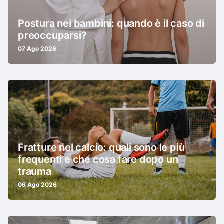
Postura nei bambini: quando è il caso di
preoccuparsi?
07 Ago 2026
Fratture nel calcio: quali sono le più
frequenti e che cosa fare dopo un
trauma
06 Ago 2026