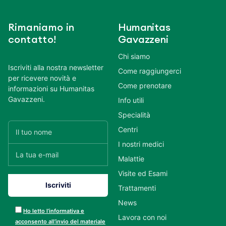
Rimaniamo in
Humanitas
contatto!
Gavazzeni
Chi siamo
Iscriviti alla nostra newsletter
Come raggiungerci
per ricevere novità e
Come prenotare
informazioni su Humanitas
Gavazzeni.
Info utili
Specialità
Centri
I nostri medici
Malattie
Visite ed Esami
Trattamenti
News
Ho letto l’informativa e
Lavora con noi
acconsento all’invio del materiale