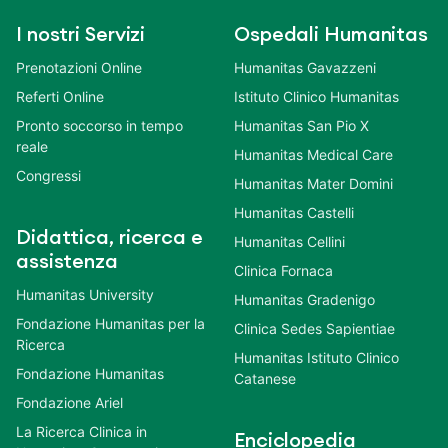
I nostri Servizi
Ospedali Humanitas
Prenotazioni Online
Humanitas Gavazzeni
Referti Online
Istituto Clinico Humanitas
Pronto soccorso in tempo
Humanitas San Pio X
reale
Humanitas Medical Care
Congressi
Humanitas Mater Domini
Humanitas Castelli
Didattica, ricerca e
Humanitas Cellini
assistenza
Clinica Fornaca
Humanitas University
Humanitas Gradenigo
Fondazione Humanitas per la
Clinica Sedes Sapientiae
Ricerca
Humanitas Istituto Clinico
Fondazione Humanitas
Catanese
Fondazione Ariel
La Ricerca Clinica in
Enciclopedia