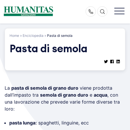
Skip
to
content
Home
»
Enciclopedia
»
Pasta di semola
Pasta di semola
La
pasta di semola di grano duro
viene prodotta
dall’impasto tra
semola di grano duro
e
acqua
, con
una lavorazione che prevede varie forme diverse tra
loro:
pasta lunga:
spaghetti, linguine, ecc