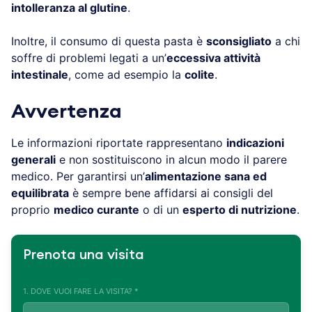
intolleranza al glutine
.
Inoltre, il consumo di questa pasta è
sconsigliato
a chi
soffre di problemi legati a un’
eccessiva attività
intestinale
, come ad esempio la
colite
.
Avvertenza
Le informazioni riportate rappresentano
indicazioni
generali
e non sostituiscono in alcun modo il parere
medico. Per garantirsi un’
alimentazione sana ed
equilibrata
è sempre bene affidarsi ai consigli del
proprio
medico curante
o di un
esperto di nutrizione
.
Prenota una visita
1. DOVE VUOI FARE LA VISITA? *