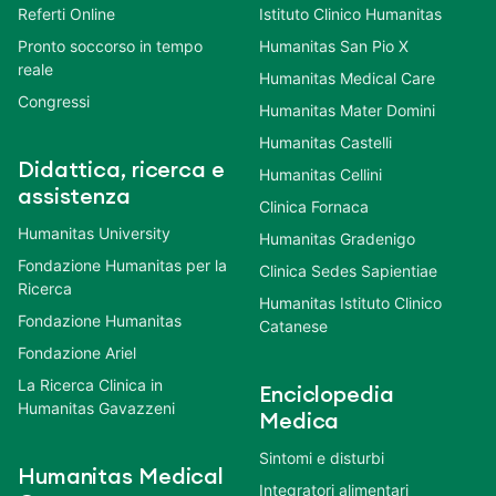
Referti Online
Istituto Clinico Humanitas
Pronto soccorso in tempo
Humanitas San Pio X
reale
Humanitas Medical Care
Congressi
Humanitas Mater Domini
Humanitas Castelli
Didattica, ricerca e
Humanitas Cellini
assistenza
Clinica Fornaca
Humanitas University
Humanitas Gradenigo
Fondazione Humanitas per la
Clinica Sedes Sapientiae
Ricerca
Humanitas Istituto Clinico
Fondazione Humanitas
Catanese
Fondazione Ariel
La Ricerca Clinica in
Enciclopedia
Humanitas Gavazzeni
Medica
Sintomi e disturbi
Humanitas Medical
Integratori alimentari