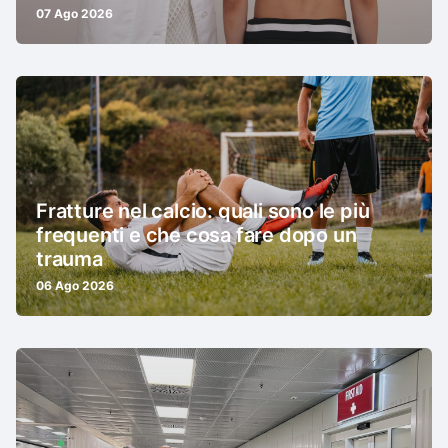
07 Ago 2026
Fratture nel calcio: quali sono le più
frequenti e che cosa fare dopo un
trauma
06 Ago 2026