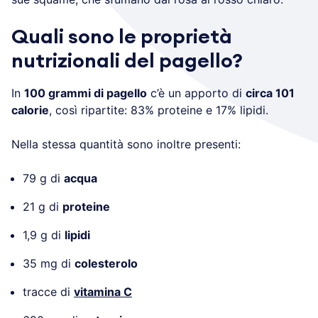
Quali sono le proprietà
nutrizionali del pagello?
In
100 grammi di pagello
c’è un apporto di
circa 101
calorie
, così ripartite: 83% proteine e 17% lipidi.
Nella stessa quantità sono inoltre presenti:
79 g di
acqua
21 g di
proteine
1,9 g di
lipidi
35 mg di
colesterolo
tracce di
vitamina C