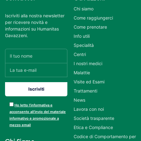
Chi siamo
Iscriviti alla nostra newsletter
Come raggiungerci
per ricevere novità e
Come prenotare
informazioni su Humanitas
Gavazzeni.
Info utili
Specialità
Centri
I nostri medici
Malattie
Visite ed Esami
Trattamenti
News
Ho letto l’informativa e
Lavora con noi
acconsento all’invio del materiale
Società trasparente
informativo e promozionale a
mezzo email
Etica e Compliance
Codice di Comportamento per