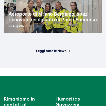
Aeroporto di Milano Bergamo, spazi
rinnovati per il punto di Primo Soccorso
23 Lug 2026
Leggi tutte le News
Rimaniamo in
Humanitas
contatto!
Gavazzeni