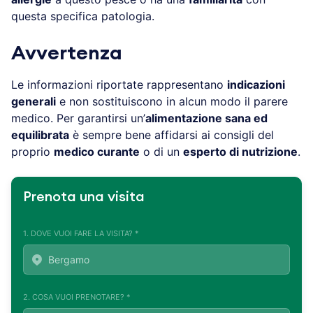
questa specifica patologia.
Avvertenza
Le informazioni riportate rappresentano
indicazioni
generali
e non sostituiscono in alcun modo il parere
medico. Per garantirsi un’
alimentazione sana ed
equilibrata
è sempre bene affidarsi ai consigli del
proprio
medico curante
o di un
esperto di nutrizione
.
Prenota una visita
1. DOVE VUOI FARE LA VISITA? *
2. COSA VUOI PRENOTARE? *