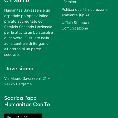
Chi Siamo
i Fornitori
Politica qualità sicurezza e
Humanitas Gavazzeni è un
ambiente (QSA)
ospedale polispecialistico
privato accreditato con il
Ufficio Stampa e
Servizio Sanitario Nazionale
Comunicazione
per le attività ambulatoriali e
di ricovero. E’ situato nella
zona centrale di Bergamo,
all’interno di un parco
secolare.
Dove siamo
Via Mauro Gavazzeni, 21 –
24125 Bergamo
Scarica l’app
Humanitas Con Te