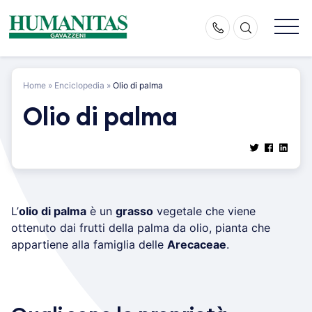
Skip
to
content
Home
»
Enciclopedia
»
Olio di palma
Olio di palma
L’
olio di palma
è un
grasso
vegetale che viene
ottenuto dai frutti della palma da olio, pianta che
appartiene alla famiglia delle
Arecaceae
.