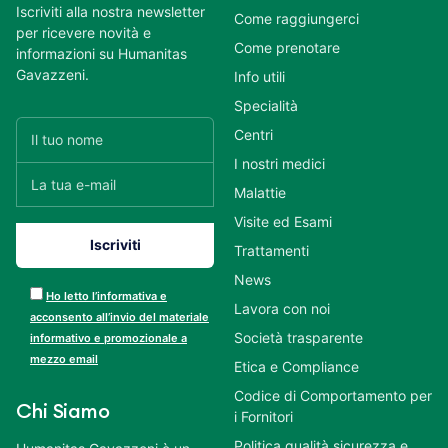
Iscriviti alla nostra newsletter
Come raggiungerci
per ricevere novità e
Come prenotare
informazioni su Humanitas
Gavazzeni.
Info utili
Specialità
Centri
I nostri medici
Malattie
Visite ed Esami
Trattamenti
News
Ho letto l’informativa e
Lavora con noi
acconsento all’invio del materiale
Società trasparente
informativo e promozionale a
mezzo email
Etica e Compliance
Codice di Comportamento per
Chi Siamo
i Fornitori
Politica qualità sicurezza e