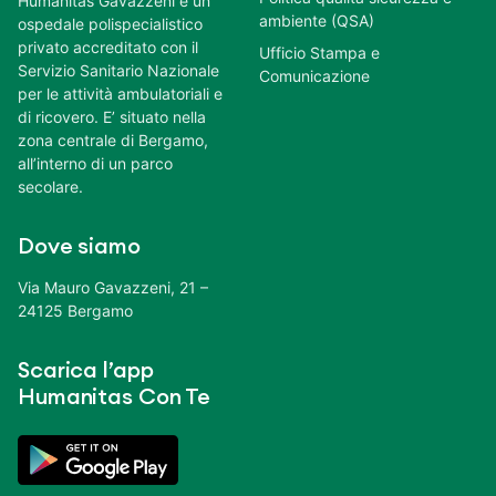
Humanitas Gavazzeni è un
ambiente (QSA)
ospedale polispecialistico
privato accreditato con il
Ufficio Stampa e
Servizio Sanitario Nazionale
Comunicazione
per le attività ambulatoriali e
di ricovero. E’ situato nella
zona centrale di Bergamo,
all’interno di un parco
secolare.
Dove siamo
Via Mauro Gavazzeni, 21 –
24125 Bergamo
Scarica l’app
Humanitas Con Te