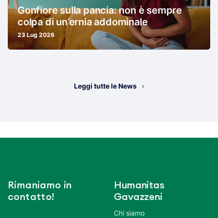
Gonfiore sulla pancia: non è sempre
colpa di un’ernia addominale
23 Lug 2026
Leggi tutte le News
Rimaniamo in
Humanitas
contatto!
Gavazzeni
Chi siamo