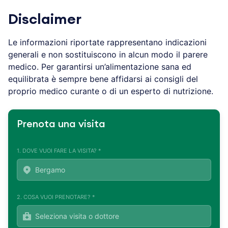
Disclaimer
Le informazioni riportate rappresentano indicazioni
generali e non sostituiscono in alcun modo il parere
medico. Per garantirsi un’alimentazione sana ed
equilibrata è sempre bene affidarsi ai consigli del
proprio medico curante o di un esperto di nutrizione.
Prenota una visita
1. DOVE VUOI FARE LA VISITA? *
2. COSA VUOI PRENOTARE? *