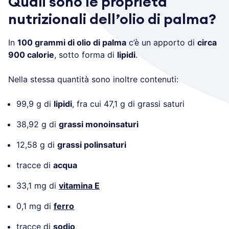
Quali sono le proprietà
nutrizionali dell’olio di palma?
In
100 grammi di olio di palma
c’è un apporto di
circa
900 calorie
, sotto forma di
lipidi
.
Nella stessa quantità sono inoltre contenuti:
99,9 g di
lipidi
, fra cui 47,1 g di grassi saturi
38,92 g di
grassi monoinsaturi
12,58 g di
grassi polinsaturi
tracce di
acqua
33,1 mg di
vitamina E
0,1 mg di
ferro
tracce di
sodio