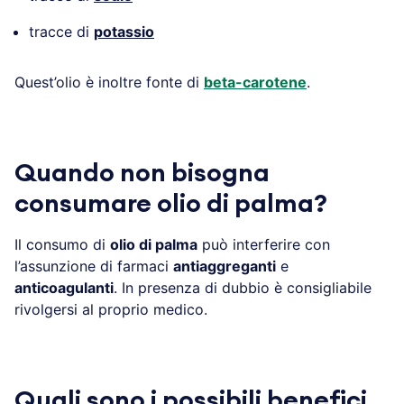
tracce di
potassio
Quest’olio è inoltre fonte di
beta-carotene
.
Quando non bisogna
consumare olio di palma?
Il consumo di
olio di palma
può interferire con
l’assunzione di farmaci
antiaggreganti
e
anticoagulanti
. In presenza di dubbio è consigliabile
rivolgersi al proprio medico.
Quali sono i possibili benefici