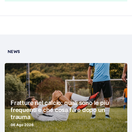
NEWS
Fratture nel calcio: quali sono le più
frequenti e che cosa fare dopo un
trauma
06 Ago 2026