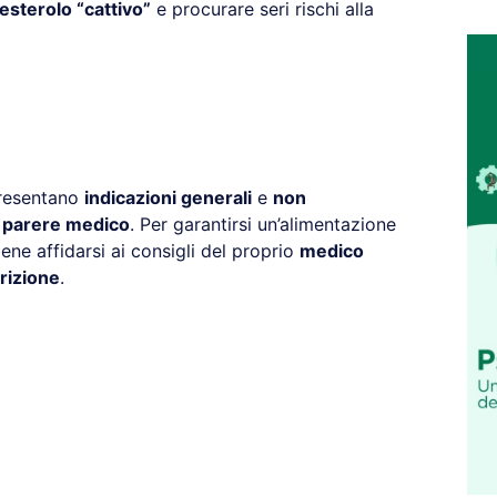
esterolo “cattivo”
e procurare seri rischi alla
presentano
indicazioni generali
e
non
l parere medico
. Per garantirsi un’alimentazione
ne affidarsi ai consigli del proprio
medico
rizione
.