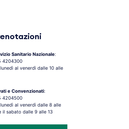
renotazioni
vizio Sanitario Nazionale
:
5 4204300
 lunedì al venerdì dalle 10 alle
vati e Convenzionati
:
5 4204500
 lunedì al venerdì dalle 8 alle
e il sabato dalle 9 alle 13