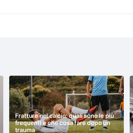
Fratture nel calcio: quali sono le più
frequenti e che cosa fare dopo un
trauma