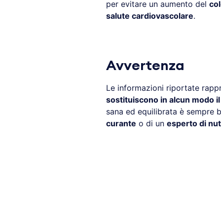
per evitare un aumento del
col
salute cardiovascolare
.
Avvertenza
Le informazioni riportate rap
sostituiscono in alcun modo i
sana ed equilibrata è sempre be
curante
o di un
esperto di nut