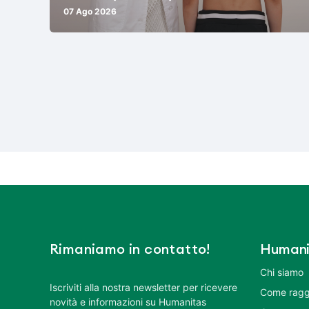
07 Ago 2026
Rimaniamo in contatto!
Humani
Chi siamo
Iscriviti alla nostra newsletter per ricevere
Come ragg
novità e informazioni su Humanitas