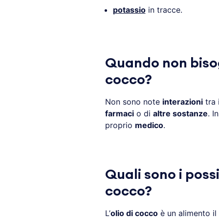
potassio
in tracce.
Quando non bisog
cocco?
Non sono note
interazioni
tra 
farmaci
o di
altre sostanze
. I
proprio
medico
.
Quali sono i possib
cocco?
L’
olio di cocco
è un alimento il