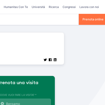
Humanitas Con Te
Università
Ricerca
Congressi
Lavora con noi
Prenota online
renota una visita
. DOVE VUOI FARE LA VISITA? *