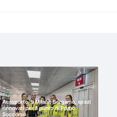
Aeroporto di Milano Bergamo, spazi
rinnovati per il punto di Primo
Soccorso