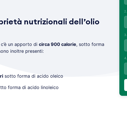
2
rietà nutrizionali dell’olio
3
c’è un apporto di
circa 900 calorie
, sotto forma
sono inoltre presenti:
4
ri
sotto forma di acido oleico
tto forma di acido linoleico