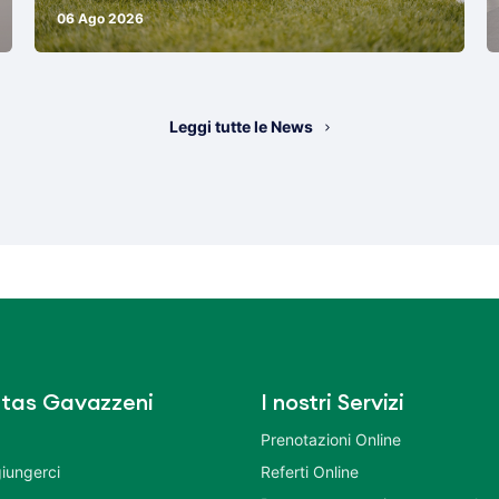
06 Ago 2026
Leggi tutte le News
tas Gavazzeni
I nostri Servizi
Prenotazioni Online
iungerci
Referti Online