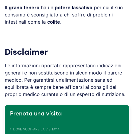
Il
grano tenero
ha un
potere lassativo
per cui il suo
consumo è sconsigliato a chi soffre di problemi
intestinali come la
colite
.
Disclaimer
Le informazioni riportate rappresentano indicazioni
generali e non sostituiscono in alcun modo il parere
medico. Per garantirsi un’alimentazione sana ed
equilibrata è sempre bene affidarsi ai consigli del
proprio medico curante o di un esperto di nutrizione.
Prenota una visita
1. DOVE VUOI FARE LA VISITA? *