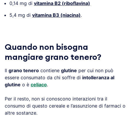
0,14 mg di
vitamina B2 (riboflavina)
5,4 mg di
vitamina B3 (niacina)
.
Quando non bisogna
mangiare grano tenero?
Il
grano tenero
contiene
glutine
per cui non può
essere consumato da chi soffre di
intolleranza al
glutine
o è
celiaco
.
Per il resto, non si conoscono interazioni tra il
consumo di questo cereale e l’assunzione di farmaci o
altre sostanze.