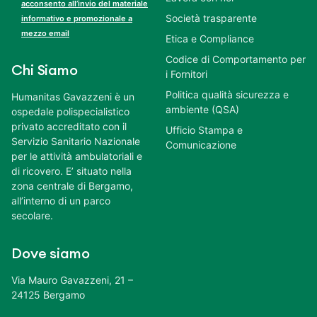
acconsento all’invio del materiale
Società trasparente
informativo e promozionale a
mezzo email
Etica e Compliance
Codice di Comportamento per
Chi Siamo
i Fornitori
Politica qualità sicurezza e
Humanitas Gavazzeni è un
ambiente (QSA)
ospedale polispecialistico
privato accreditato con il
Ufficio Stampa e
Servizio Sanitario Nazionale
Comunicazione
per le attività ambulatoriali e
di ricovero. E’ situato nella
zona centrale di Bergamo,
all’interno di un parco
secolare.
Dove siamo
Via Mauro Gavazzeni, 21 –
24125 Bergamo