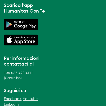
Scarica l’app
Humanitas Con Te
Per informazioni
contattaci al
+39 035 420 411 1
(Centralino)
Seguici su
Facebook
Youtube
LinkedIn