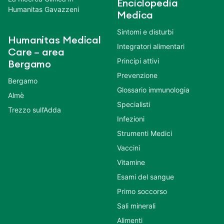
Enciclopedia
Humanitas Gavazzeni
Medica
Sintomi e disturbi
Humanitas Medical
Integratori alimentari
Care – area
Principi attivi
Bergamo
Prevenzione
Bergamo
Glossario immunologia
Almè
Specialisti
Trezzo sull’Adda
Infezioni
Strumenti Medici
Vaccini
Vitamine
Esami del sangue
Primo soccorso
Sali minerali
Alimenti