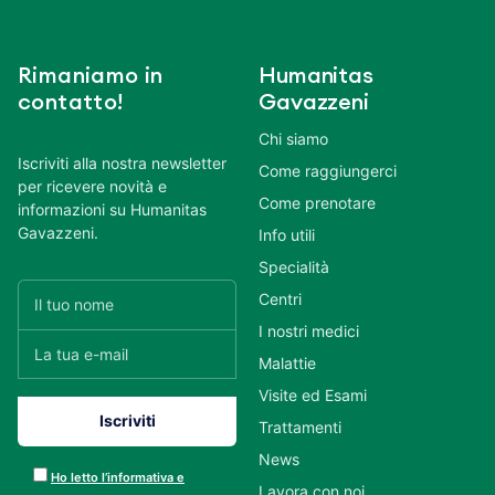
Rimaniamo in
Humanitas
contatto!
Gavazzeni
Chi siamo
Iscriviti alla nostra newsletter
Come raggiungerci
per ricevere novità e
Come prenotare
informazioni su Humanitas
Gavazzeni.
Info utili
Specialità
Centri
I nostri medici
Malattie
Visite ed Esami
Trattamenti
News
Ho letto l’informativa e
Lavora con noi