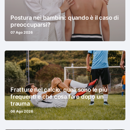
Postura nei bambini: quando è il caso di
preoccuparsi?
07 Ago 2026
Fratture nel calcio: quali sono le più
frequenti e che cosa fare dopo un
trauma
06 Ago 2026