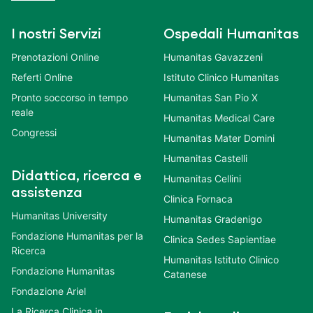
I nostri Servizi
Ospedali Humanitas
Prenotazioni Online
Humanitas Gavazzeni
Referti Online
Istituto Clinico Humanitas
Pronto soccorso in tempo
Humanitas San Pio X
reale
Humanitas Medical Care
Congressi
Humanitas Mater Domini
Humanitas Castelli
Didattica, ricerca e
Humanitas Cellini
assistenza
Clinica Fornaca
Humanitas University
Humanitas Gradenigo
Fondazione Humanitas per la
Clinica Sedes Sapientiae
Ricerca
Humanitas Istituto Clinico
Fondazione Humanitas
Catanese
Fondazione Ariel
La Ricerca Clinica in