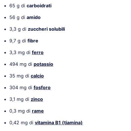
65 g di
carboidrati
56 g di
amido
3,3 g di
zuccheri solubili
9,7 g di
fibre
3,3 mg di
ferro
494 mg di
potassio
35 mg di
calcio
304 mg di
fosforo
3,1 mg di
zinco
0,3 mg di
rame
0,42 mg di
vitamina B1 (tiamina)