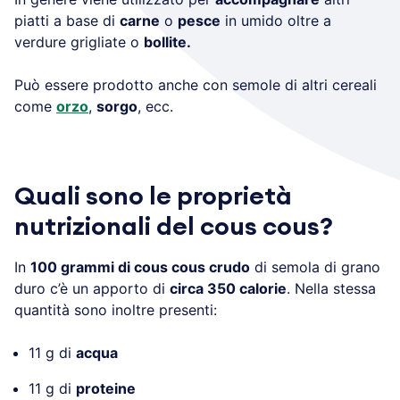
piatti a base di
carne
o
pesce
in umido oltre a
verdure grigliate o
bollite.
Può essere prodotto anche con semole di altri cereali
come
orzo
,
sorgo
, ecc.
Quali sono le proprietà
nutrizionali del cous cous?
In
100 grammi di cous cous crudo
di semola di grano
duro c’è un apporto di
circa 350 calorie
. Nella stessa
quantità sono inoltre presenti:
11 g di
acqua
11 g di
proteine