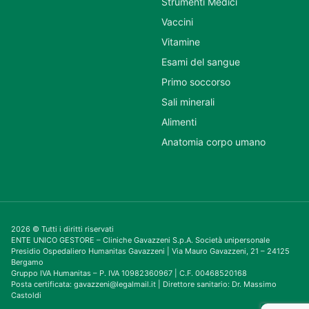
Strumenti Medici
Vaccini
Vitamine
Esami del sangue
Primo soccorso
Sali minerali
Alimenti
Anatomia corpo umano
2026 © Tutti i diritti riservati
ENTE UNICO GESTORE – Cliniche Gavazzeni S.p.A. Società unipersonale
Presidio Ospedaliero Humanitas Gavazzeni | Via Mauro Gavazzeni, 21 – 24125
Bergamo
Gruppo IVA Humanitas – P. IVA 10982360967 | C.F. 00468520168
Posta certificata: gavazzeni@legalmail.it | Direttore sanitario: Dr. Massimo
Castoldi