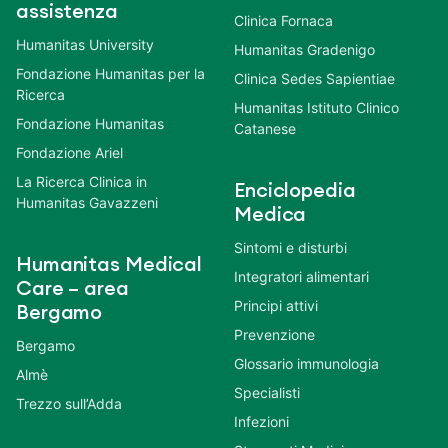
assistenza
Clinica Fornaca
Humanitas University
Humanitas Gradenigo
Fondazione Humanitas per la
Clinica Sedes Sapientiae
Ricerca
Humanitas Istituto Clinico
Fondazione Humanitas
Catanese
Fondazione Ariel
La Ricerca Clinica in
Enciclopedia
Humanitas Gavazzeni
Medica
Sintomi e disturbi
Humanitas Medical
Integratori alimentari
Care – area
Principi attivi
Bergamo
Prevenzione
Bergamo
Glossario immunologia
Almè
Specialisti
Trezzo sull’Adda
Infezioni