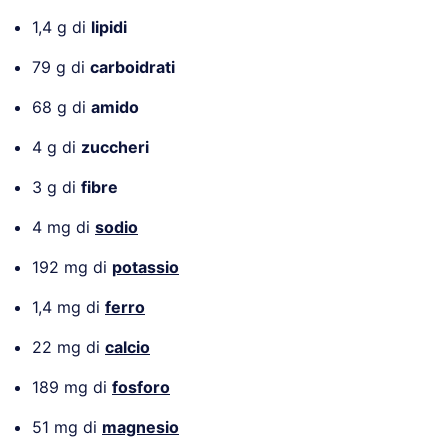
1,4 g di
lipidi
79 g di
carboidrati
68 g di
amido
4 g di
zuccheri
3 g di
fibre
4 mg di
sodio
192 mg di
potassio
1,4 mg di
ferro
22 mg di
calcio
189 mg di
fosforo
51 mg di
magnesio