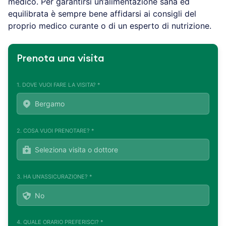
medico. Per garantirsi un’alimentazione sana ed
equilibrata è sempre bene affidarsi ai consigli del
proprio medico curante o di un esperto di nutrizione.
Prenota una visita
1. DOVE VUOI FARE LA VISITA? *
2. COSA VUOI PRENOTARE? *
3. HA UN'ASSICURAZIONE? *
4. QUALE ORARIO PREFERISCI? *