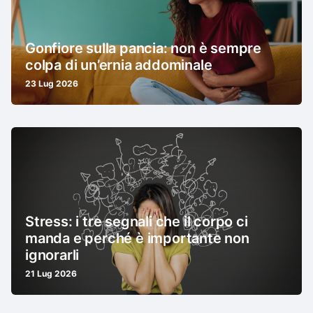
Gonfiore sulla pancia: non è sempre
colpa di un’ernia addominale
23 Lug 2026
Stress: i tre segnali che il corpo ci
manda e perché è importante non
ignorarli
21 Lug 2026