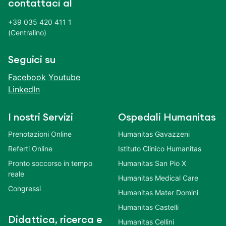
contattaci al
+39 035 420 411 1
(Centralino)
Seguici su
Facebook
Youtube
LinkedIn
I nostri Servizi
Ospedali Humanitas
Prenotazioni Online
Humanitas Gavazzeni
Referti Online
Istituto Clinico Humanitas
Pronto soccorso in tempo
Humanitas San Pio X
reale
Humanitas Medical Care
Congressi
Humanitas Mater Domini
Humanitas Castelli
Didattica, ricerca e
Humanitas Cellini