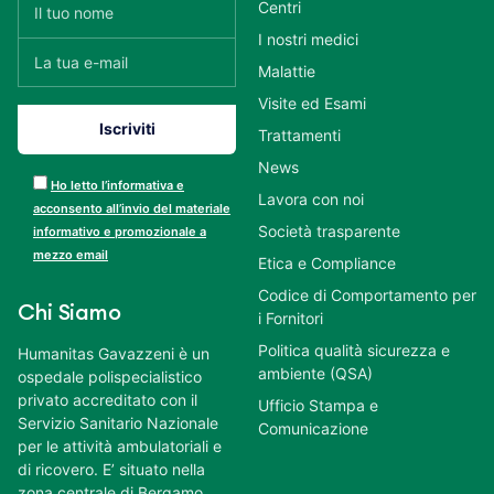
Centri
I nostri medici
Malattie
Visite ed Esami
Trattamenti
News
Ho letto l’informativa e
Lavora con noi
acconsento all’invio del materiale
Società trasparente
informativo e promozionale a
mezzo email
Etica e Compliance
Codice di Comportamento per
Chi Siamo
i Fornitori
Politica qualità sicurezza e
Humanitas Gavazzeni è un
ambiente (QSA)
ospedale polispecialistico
privato accreditato con il
Ufficio Stampa e
Servizio Sanitario Nazionale
Comunicazione
per le attività ambulatoriali e
di ricovero. E’ situato nella
zona centrale di Bergamo,