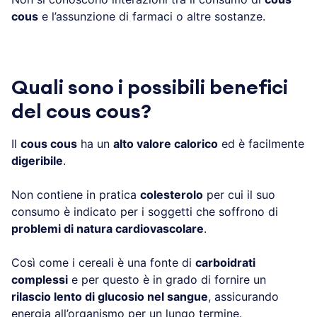
cous
e l’assunzione di farmaci o altre sostanze.
Quali sono i possibili benefici
del cous cous?
Il
cous cous
ha un
alto valore calorico
ed è facilmente
digeribile
.
Non contiene in pratica
colesterolo
per cui il suo
consumo è indicato per i soggetti che soffrono di
problemi di natura cardiovascolare
.
Così come i cereali è una fonte di
carboidrati
complessi
e per questo è in grado di fornire un
rilascio lento di glucosio nel sangue
, assicurando
energia all’organismo per un lungo termine.