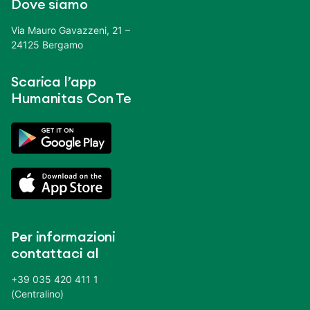
Dove siamo
Via Mauro Gavazzeni, 21 –
24125 Bergamo
Scarica l’app
Humanitas Con Te
Per informazioni
contattaci al
+39 035 420 411 1
(Centralino)