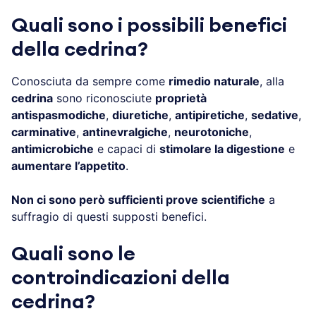
Quali sono i possibili benefici
della cedrina?
Conosciuta da sempre come
rimedio naturale
, alla
cedrina
sono riconosciute
proprietà
antispasmodiche
,
diuretiche
,
antipiretiche
,
sedative
,
carminative
,
antinevralgiche
,
neurotoniche
,
antimicrobiche
e capaci di
stimolare la digestione
e
aumentare l’appetito
.
Non ci sono però sufficienti prove scientifiche
a
suffragio di questi supposti benefici.
Quali sono le
controindicazioni della
cedrina?