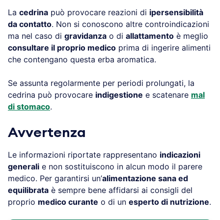
La
cedrina
può provocare reazioni di
ipersensibilità
da contatto
. Non si conoscono altre controindicazioni
ma nel caso di
gravidanza
o di
allattamento
è meglio
consultare il proprio medico
prima di ingerire alimenti
che contengano questa erba aromatica.
Se assunta regolarmente per periodi prolungati, la
cedrina può provocare
indigestione
e scatenare
mal
di stomaco
.
Avvertenza
Le informazioni riportate rappresentano
indicazioni
generali
e non sostituiscono in alcun modo il parere
medico. Per garantirsi un’
alimentazione sana ed
equilibrata
è sempre bene affidarsi ai consigli del
proprio
medico curante
o di un
esperto di nutrizione
.