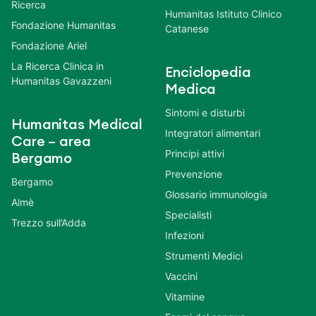
Ricerca
Humanitas Istituto Clinico
Fondazione Humanitas
Catanese
Fondazione Ariel
La Ricerca Clinica in
Enciclopedia
Humanitas Gavazzeni
Medica
Sintomi e disturbi
Humanitas Medical
Integratori alimentari
Care – area
Principi attivi
Bergamo
Prevenzione
Bergamo
Glossario immunologia
Almè
Specialisti
Trezzo sull’Adda
Infezioni
Strumenti Medici
Vaccini
Vitamine