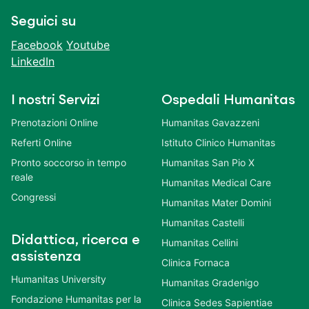
Seguici su
Facebook
Youtube
LinkedIn
I nostri Servizi
Ospedali Humanitas
Prenotazioni Online
Humanitas Gavazzeni
Referti Online
Istituto Clinico Humanitas
Pronto soccorso in tempo
Humanitas San Pio X
reale
Humanitas Medical Care
Congressi
Humanitas Mater Domini
Humanitas Castelli
Didattica, ricerca e
Humanitas Cellini
assistenza
Clinica Fornaca
Humanitas University
Humanitas Gradenigo
Fondazione Humanitas per la
Clinica Sedes Sapientiae