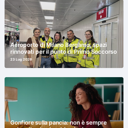
Aeroporto di Milano Bergamo, spazi
rinnovati per il punto di Primo Soccorso
23 Lug 2026
Gonfiore sulla pancia: non è sempre