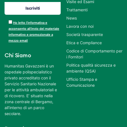
Visite ed Esami
Trattamenti
News
Ho letto l’informativa e
Lavora con noi
acconsento all’invio del materiale
Società trasparente
informativo e promozionale a
mezzo email
Etica e Compliance
Codice di Comportamento per
Chi Siamo
i Fornitori
Politica qualità sicurezza e
Humanitas Gavazzeni è un
ambiente (QSA)
ospedale polispecialistico
privato accreditato con il
Ufficio Stampa e
Servizio Sanitario Nazionale
Comunicazione
per le attività ambulatoriali e
di ricovero. E’ situato nella
zona centrale di Bergamo,
all’interno di un parco
secolare.