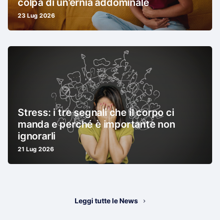
colpa di un’ernia addominale
23 Lug 2026
Stress: i tre segnali che il corpo ci
manda e perché è importante non
ignorarli
21 Lug 2026
Leggi tutte le News