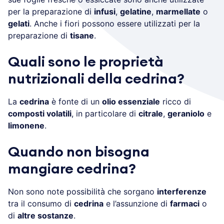
per la preparazione di
infusi
,
gelatine
,
marmellate
o
gelati
. Anche i fiori possono essere utilizzati per la
preparazione di
tisane
.
Quali sono le proprietà
nutrizionali della cedrina?
La
cedrina
è fonte di un
olio essenziale
ricco di
composti volatili
, in particolare di
citrale
,
geraniolo
e
limonene
.
Quando non bisogna
mangiare cedrina?
Non sono note possibilità che sorgano
interferenze
tra il consumo di
cedrina
e l’assunzione di
farmaci
o
di
altre sostanze
.