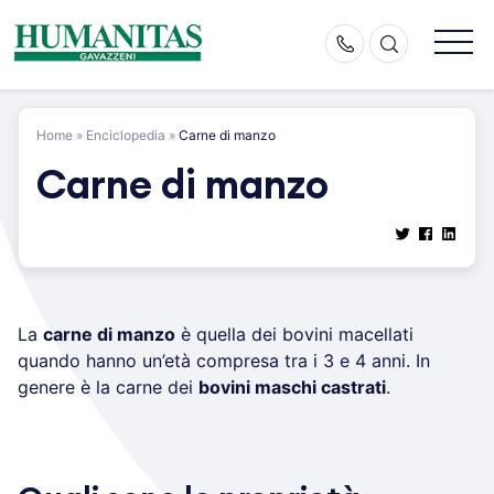
Skip
to
content
Home
»
Enciclopedia
»
Carne di manzo
Carne di manzo
La
carne di manzo
è quella dei bovini macellati
quando hanno un’età compresa tra i 3 e 4 anni. In
genere è la carne dei
bovini maschi castrati
.