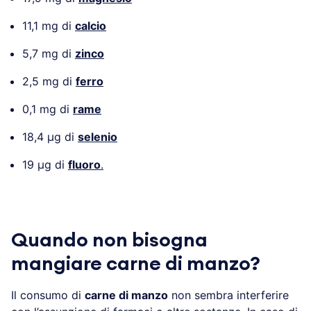
11,1 mg di
calcio
5,7 mg di
zinco
2,5 mg di
ferro
0,1 mg di
rame
18,4 µg di
selenio
19 µg di
fluoro
.
Quando non bisogna
mangiare carne di manzo?
Il consumo di
carne di manzo
non sembra interferire