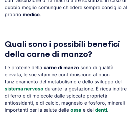
con l’assunzione di farmaci o altre sostanze. In caso di
dubbio meglio comunque chiedere sempre consiglio al
proprio
medico
.
Quali sono i possibili benefici
della carne di manzo?
Le proteine della
carne di manzo
sono di qualità
elevata, le sue vitamine contribuiscono al buon
funzionamento del metabolismo e dello sviluppo del
sistema nervoso
durante la gestazione. È ricca inoltre
di ferro e di molecole dalle spiccate proprietà
antiossidanti, e di calcio, magnesio e fosforo, minerali
importanti per la salute delle
ossa
e dei
denti
.