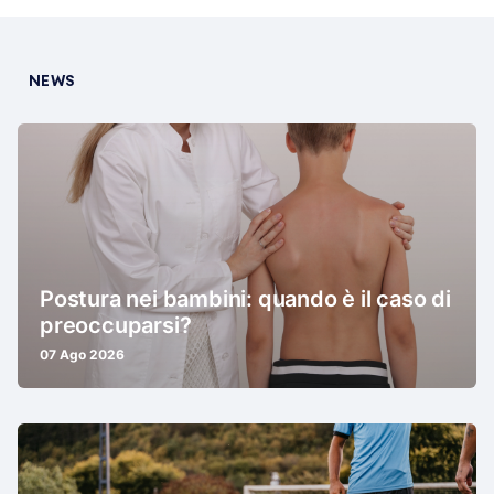
NEWS
Postura nei bambini: quando è il caso di
preoccuparsi?
07 Ago 2026