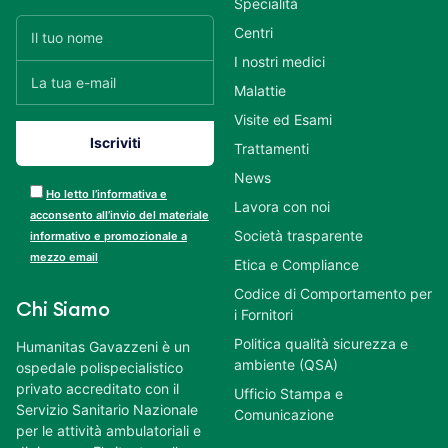
Specialità
Centri
I nostri medici
Malattie
Visite ed Esami
Trattamenti
News
Ho letto l’informativa e
Lavora con noi
acconsento all’invio del materiale
Società trasparente
informativo e promozionale a
mezzo email
Etica e Compliance
Codice di Comportamento per
Chi Siamo
i Fornitori
Politica qualità sicurezza e
Humanitas Gavazzeni è un
ambiente (QSA)
ospedale polispecialistico
privato accreditato con il
Ufficio Stampa e
Servizio Sanitario Nazionale
Comunicazione
per le attività ambulatoriali e