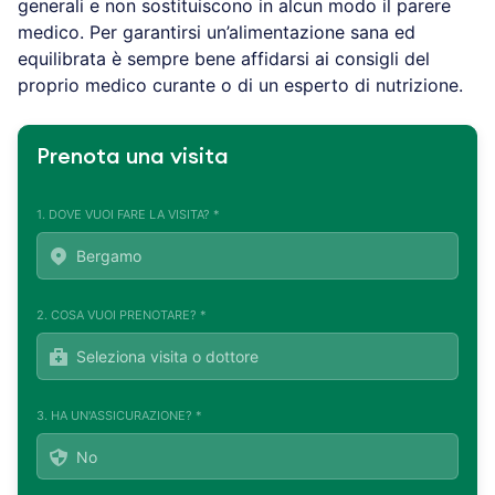
generali e non sostituiscono in alcun modo il parere
medico. Per garantirsi un’alimentazione sana ed
equilibrata è sempre bene affidarsi ai consigli del
proprio medico curante o di un esperto di nutrizione.
Prenota una visita
1. DOVE VUOI FARE LA VISITA? *
2. COSA VUOI PRENOTARE? *
3. HA UN'ASSICURAZIONE? *