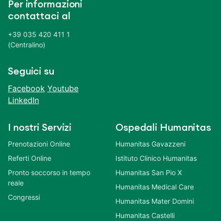
Per informazioni
contattaci al
+39 035 420 411 1
(Centralino)
Seguici su
Facebook
Youtube
LinkedIn
I nostri Servizi
Ospedali Humanitas
Prenotazioni Online
Humanitas Gavazzeni
Referti Online
Istituto Clinico Humanitas
Pronto soccorso in tempo
Humanitas San Pio X
reale
Humanitas Medical Care
Congressi
Humanitas Mater Domini
Humanitas Castelli