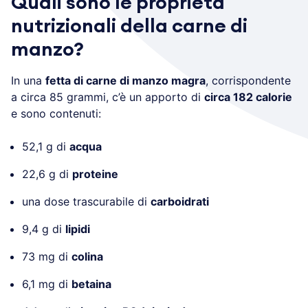
Quali sono le proprietà
nutrizionali della carne di
manzo?
In una
fetta di carne di manzo magra
, corrispondente
a circa 85 grammi, c’è un apporto di
circa 182 calorie
e sono contenuti:
52,1 g di
acqua
22,6 g di
proteine
una dose trascurabile di
carboidrati
9,4 g di
lipidi
73 mg di
colina
6,1 mg di
betaina