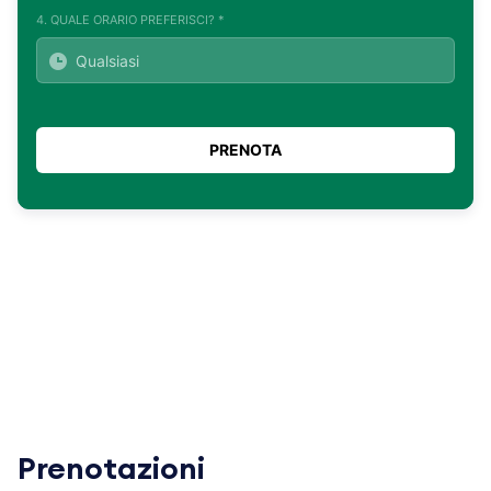
4. QUALE ORARIO PREFERISCI? *
Prenotazioni