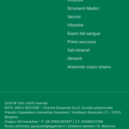
Strumenti Medici
Vaccini
Vitamine
Esami del sangue
Primo soccorso
Sali minerali
Alimenti
Anatomia corpo umano
2026 © Tutti i diritti riservati
ENTE UNICO GESTORE – Cliniche Gavazzeni S.p.A. Società unipersonale
Presidio Ospedaliero Humanitas Gavazzeni | Via Mauro Gavazzeni, 21 – 24125
Bergamo
Gruppo IVA Humanitas – P. IVA 10982360967 | C.F. 00468520168
Posta certificata: gavazzeni@legalmail.it | Direttore sanitario: Dr. Massimo