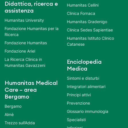
Didattica, ricerca e
Humanitas Cellini
assistenza
Clinica Fornaca
Humanitas University
Humanitas Gradenigo
Fondazione Humanitas per la
Clinica Sedes Sapientiae
Ricerca
Humanitas Istituto Clinico
Fondazione Humanitas
Catanese
Fondazione Ariel
La Ricerca Clinica in
Enciclopedia
Humanitas Gavazzeni
Medica
Sintomi e disturbi
Humanitas Medical
Integratori alimentari
Care – area
Principi attivi
Bergamo
Prevenzione
Bergamo
Glossario immunologia
Almè
Specialisti
Trezzo sull’Adda
Infezioni