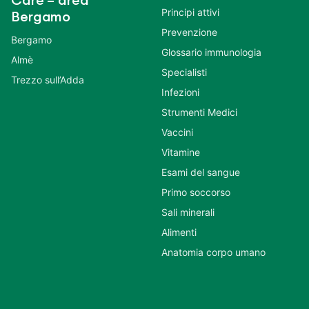
Care – area
Principi attivi
Bergamo
Prevenzione
Bergamo
Glossario immunologia
Almè
Specialisti
Trezzo sull’Adda
Infezioni
Strumenti Medici
Vaccini
Vitamine
Esami del sangue
Primo soccorso
Sali minerali
Alimenti
Anatomia corpo umano