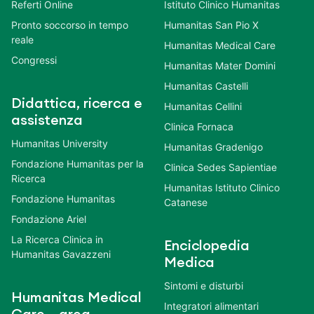
Referti Online
Istituto Clinico Humanitas
Pronto soccorso in tempo
Humanitas San Pio X
reale
Humanitas Medical Care
Congressi
Humanitas Mater Domini
Humanitas Castelli
Didattica, ricerca e
Humanitas Cellini
assistenza
Clinica Fornaca
Humanitas University
Humanitas Gradenigo
Fondazione Humanitas per la
Clinica Sedes Sapientiae
Ricerca
Humanitas Istituto Clinico
Fondazione Humanitas
Catanese
Fondazione Ariel
La Ricerca Clinica in
Enciclopedia
Humanitas Gavazzeni
Medica
Sintomi e disturbi
Humanitas Medical
Integratori alimentari