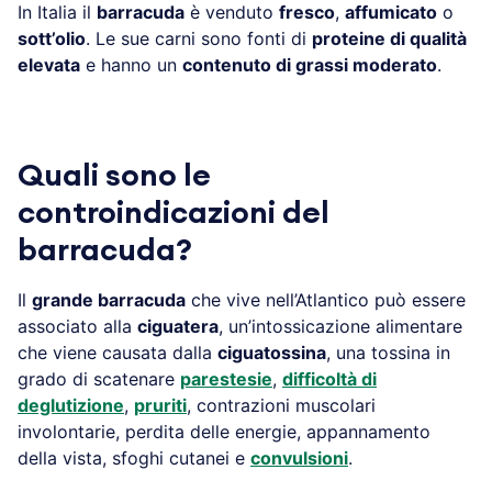
In Italia il
barracuda
è venduto
fresco
,
affumicato
o
sott’olio
. Le sue carni sono fonti di
proteine di qualità
elevata
e hanno un
contenuto di grassi moderato
.
Quali sono le
controindicazioni del
barracuda?
Il
grande barracuda
che vive nell’Atlantico può essere
associato alla
ciguatera
, un’intossicazione alimentare
che viene causata dalla
ciguatossina
, una tossina in
grado di scatenare
parestesie
,
difficoltà di
deglutizione
,
pruriti
, contrazioni muscolari
involontarie, perdita delle energie, appannamento
della vista, sfoghi cutanei e
convulsioni
.