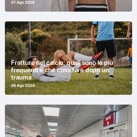
07 Ago 2026
Fratture nel calcio: quali sono le più
frequenti e che cosa fare dopo un
trauma
06 Ago 2026