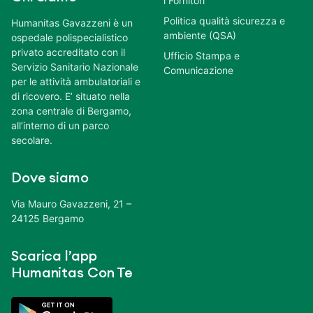
i Fornitori
Politica qualità sicurezza e
Humanitas Gavazzeni è un
ambiente (QSA)
ospedale polispecialistico
privato accreditato con il
Ufficio Stampa e
Servizio Sanitario Nazionale
Comunicazione
per le attività ambulatoriali e
di ricovero. E’ situato nella
zona centrale di Bergamo,
all’interno di un parco
secolare.
Dove siamo
Via Mauro Gavazzeni, 21 –
24125 Bergamo
Scarica l’app
Humanitas Con Te