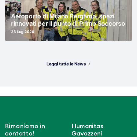
Aeroporto di Milano Bergamo, spazi
rinnovati per il punto di Primo Soccorso
23 Lug 2026
Leggi tutte le News
Rimaniamo in
Humanitas
contatto!
Gavazzeni