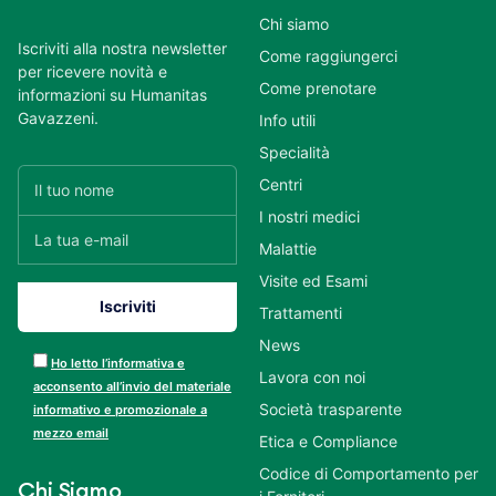
Chi siamo
Iscriviti alla nostra newsletter
Come raggiungerci
per ricevere novità e
Come prenotare
informazioni su Humanitas
Gavazzeni.
Info utili
Specialità
Centri
I nostri medici
Malattie
Visite ed Esami
Trattamenti
News
Ho letto l’informativa e
Lavora con noi
acconsento all’invio del materiale
Società trasparente
informativo e promozionale a
mezzo email
Etica e Compliance
Codice di Comportamento per
Chi Siamo