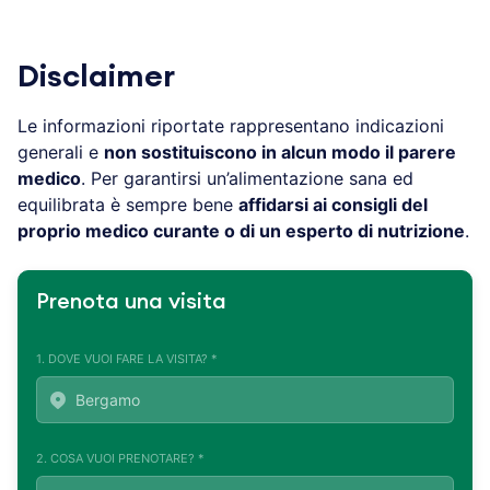
Disclaimer
Le informazioni riportate rappresentano indicazioni
generali e
non sostituiscono in alcun modo il parere
medico
. Per garantirsi un’alimentazione sana ed
equilibrata è sempre bene
affidarsi ai consigli del
proprio medico curante o di un esperto di nutrizione
.
Prenota una visita
1. DOVE VUOI FARE LA VISITA? *
2. COSA VUOI PRENOTARE? *