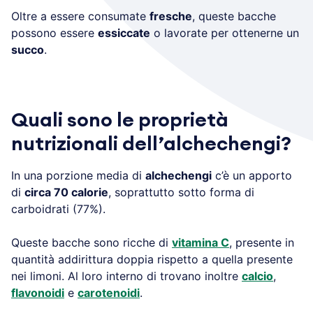
Oltre a essere consumate
fresche
, queste bacche
possono essere
essiccate
o lavorate per ottenerne un
succo
.
Quali sono le proprietà
nutrizionali dell’alchechengi?
In una porzione media di
alchechengi
c’è un apporto
di
circa 70 calorie
, soprattutto sotto forma di
carboidrati (77%).
Queste bacche sono ricche di
vitamina C
, presente in
quantità addirittura doppia rispetto a quella presente
nei limoni. Al loro interno di trovano inoltre
calcio
,
flavonoidi
e
carotenoidi
.