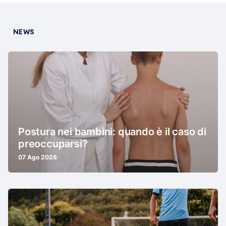
NEWS
Postura nei bambini: quando è il caso di
preoccuparsi?
07 Ago 2026