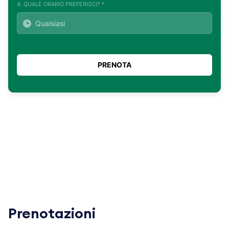
4. QUALE ORARIO PREFERISCI? *
Prenotazioni