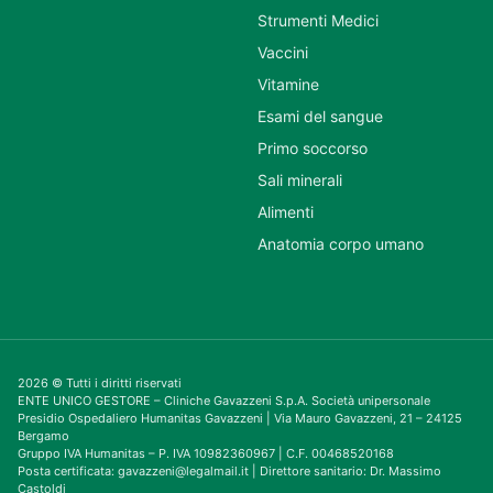
Strumenti Medici
Vaccini
Vitamine
Esami del sangue
Primo soccorso
Sali minerali
Alimenti
Anatomia corpo umano
2026 © Tutti i diritti riservati
ENTE UNICO GESTORE – Cliniche Gavazzeni S.p.A. Società unipersonale
Presidio Ospedaliero Humanitas Gavazzeni | Via Mauro Gavazzeni, 21 – 24125
Bergamo
Gruppo IVA Humanitas – P. IVA 10982360967 | C.F. 00468520168
Posta certificata: gavazzeni@legalmail.it | Direttore sanitario: Dr. Massimo
Castoldi