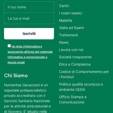
Centri
I nostri medici
Malattie
Visite ed Esami
Trattamenti
News
Ho letto l’informativa e
Lavora con noi
acconsento all’invio del materiale
Società trasparente
informativo e promozionale a
mezzo email
Etica e Compliance
Codice di Comportamento per
Chi Siamo
i Fornitori
Politica qualità sicurezza e
Humanitas Gavazzeni è un
ambiente (QSA)
ospedale polispecialistico
privato accreditato con il
Ufficio Stampa e
Servizio Sanitario Nazionale
Comunicazione
per le attività ambulatoriali e
di ricovero. E’ situato nella