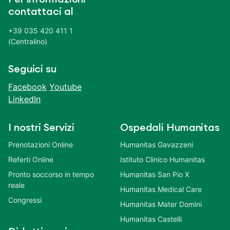
contattaci al
+39 035 420 411 1
(Centralino)
Seguici su
Facebook
Youtube
LinkedIn
I nostri Servizi
Ospedali Humanitas
Prenotazioni Online
Humanitas Gavazzeni
Referti Online
Istituto Clinico Humanitas
Pronto soccorso in tempo
Humanitas San Pio X
reale
Humanitas Medical Care
Congressi
Humanitas Mater Domini
Humanitas Castelli