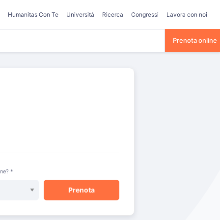
Humanitas Con Te
Università
Ricerca
Congressi
Lavora con noi
Prenota online
one? *