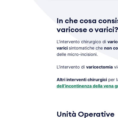
In che cosa consi
varicose o varici
L’intervento chirurgico di
vari
varici
sintomatiche che
non co
delle micro-incisioni.
L’intervento di
varicectomia
vi
Altri interventi chirurgici
per l
dell’incontinenza della vena 
Unità Operative