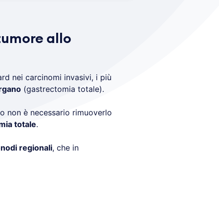
tumore allo
ard nei carcinomi invasivi, i più
organo
(gastrectomia totale).
aco non è necessario rimuoverlo
mia totale
.
nodi regionali
, che in