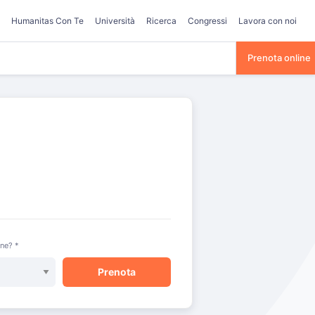
Humanitas Con Te
Università
Ricerca
Congressi
Lavora con noi
Prenota online
one? *