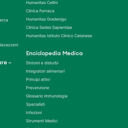
Humanitas Cellini
Clinica Fornaca
Humanitas Gradenigo
cerca
Clinica Sedes Sapientiae
Humanitas Istituto Clinico Catanese
 Gavazzeni
Enciclopedia Medica
re –
Sintomi e disturbi
Integratori alimentari
Principi attivi
Prevenzione
Glossario immunologia
Specialisti
Infezioni
Strumenti Medici