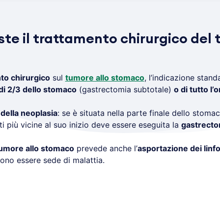
ste il trattamento chirurgico del 
to chirurgico
sul
tumore allo stomaco
, l’indicazione stand
di 2/3 dello stomaco
(gastrectomia subtotale)
o di tutto l’
della neoplasia
: se è situata nella parte finale dello stom
ti più vicine al suo inizio deve essere eseguita la
gastrecto
tumore allo stomaco
prevede anche l’
asportazione dei linfo
ono essere sede di malattia.