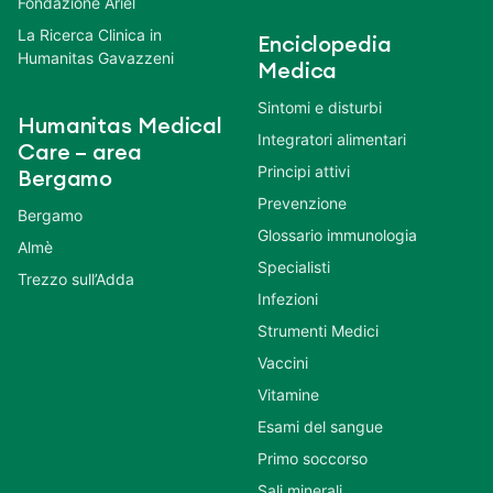
Fondazione Ariel
La Ricerca Clinica in
Enciclopedia
Humanitas Gavazzeni
Medica
Sintomi e disturbi
Humanitas Medical
Integratori alimentari
Care – area
Principi attivi
Bergamo
Prevenzione
Bergamo
Glossario immunologia
Almè
Specialisti
Trezzo sull’Adda
Infezioni
Strumenti Medici
Vaccini
Vitamine
Esami del sangue
Primo soccorso
Sali minerali