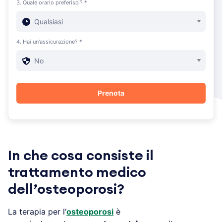
3. Quale orario preferisci? *
4. Hai un'assicurazione? *
In che cosa consiste il
trattamento medico
dell’osteoporosi?
La terapia per l’
osteoporosi
è