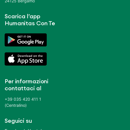
24125 Bergamo
Scarica l’app
Humanitas Con Te
Per informazioni
contattaci al
+39 035 420 411 1
(Centralino)
Seguici su