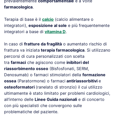
prevalentemente
comportamentale
e a volte
farmacologica
.
Terapia di base è il
calcio
(calcio alimentare o
integratori),
esposizione al sole
e più frequentemente
integratori a base di
vitamina D
.
In caso di
fratture da fragilità
o aumentato rischio di
frattura va iniziata
terapia farmacologica
. Si utilizzano
percorsi di cura personalizzati con scelta
tra
farmaci
che agiscono come
inibitori del
riassorbimento osseo
(Bisfosfonati, SERM,
Denosumab) o farmaci stimolatori della
formazione
ossea
(Paratormone) o farmaci
antiriassorbitivi
e
osteoformatori
(ranelato di stronzio) il cui utilizzo
ultimamente è stato limitato per problemi cardiologici,
all’interno delle
Linee Guida nazionali
e di concerto
con più specialisti che convergono sulle
problematiche del paziente.