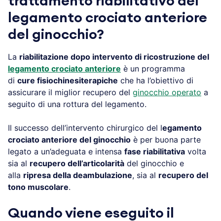
trattamento riabilitativo del
legamento crociato anteriore
del ginocchio?
La
riabilitazione dopo intervento di ricostruzione del
legamento crociato anteriore
è un programma
di
cure fisiochinesiterapiche
che ha l’obiettivo di
assicurare il miglior recupero del
ginocchio operato
a
seguito di una rottura del legamento.
Il successo dell’intervento chirurgico del l
egamento
crociato anteriore del ginocchio
è per buona parte
legato a un’adeguata e intensa
fase riabilitativa
volta
sia al
recupero dell’articolarità
del ginocchio e
alla
ripresa della deambulazione
, sia al
recupero del
tono muscolare
.
Quando viene eseguito il