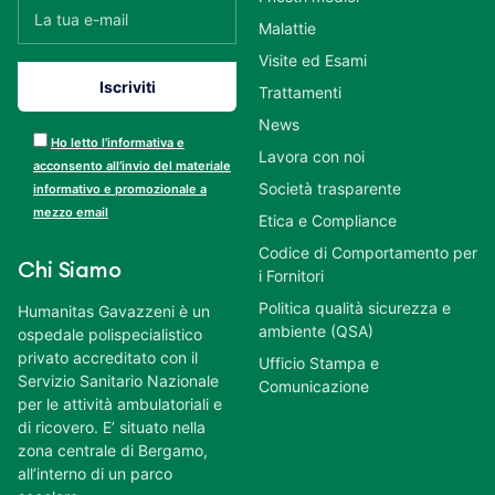
Malattie
Visite ed Esami
Trattamenti
News
Ho letto l’informativa e
Lavora con noi
acconsento all’invio del materiale
Società trasparente
informativo e promozionale a
mezzo email
Etica e Compliance
Codice di Comportamento per
Chi Siamo
i Fornitori
Politica qualità sicurezza e
Humanitas Gavazzeni è un
ambiente (QSA)
ospedale polispecialistico
privato accreditato con il
Ufficio Stampa e
Servizio Sanitario Nazionale
Comunicazione
per le attività ambulatoriali e
di ricovero. E’ situato nella
zona centrale di Bergamo,
all’interno di un parco