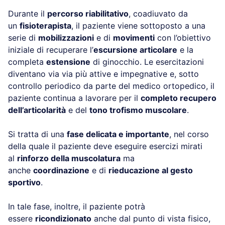
Durante il
percorso riabilitativo
, coadiuvato da
un
fisioterapista
, il paziente viene sottoposto a una
serie di
mobilizzazioni
e di
movimenti
con l’obiettivo
iniziale di recuperare l’
escursione articolare
e la
completa
estensione
di ginocchio. Le esercitazioni
diventano via via più attive e impegnative e, sotto
controllo periodico da parte del medico ortopedico, il
paziente continua a lavorare per il
completo recupero
dell’articolarità
e del
tono trofismo muscolare
.
Si tratta di una
fase delicata e importante
, nel corso
della quale il paziente deve eseguire esercizi mirati
al
rinforzo della muscolatura
ma
anche
coordinazione
e di
rieducazione al gesto
sportivo
.
In tale fase, inoltre, il paziente potrà
essere
ricondizionato
anche dal punto di vista fisico,