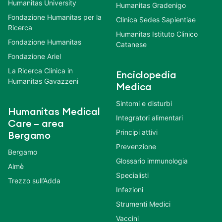
Humanitas University
Humanitas Gradenigo
Fondazione Humanitas per la
Clinica Sedes Sapientiae
Ricerca
Humanitas Istituto Clinico
Fondazione Humanitas
Catanese
Fondazione Ariel
La Ricerca Clinica in
Enciclopedia
Humanitas Gavazzeni
Medica
Sintomi e disturbi
Humanitas Medical
Integratori alimentari
Care – area
Principi attivi
Bergamo
Prevenzione
Bergamo
Glossario immunologia
Almè
Specialisti
Trezzo sull’Adda
Infezioni
Strumenti Medici
Vaccini