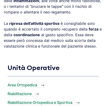
delle
infiammazioni
, alle volte anche molto fastidiose,
o i tentativi di “bruciare le tappe” con il rischio di
rompere o allentare il neo-legamento.
La
ripresa dell’attività sportiva
è consigliabile solo
quando è accertato il completo recupero della
forza
e
della
coordinazione
al gesto specifico. Essa deve
essere però concessa dal medico sulla scorta della
valutazione clinica e funzionale del paziente stesso.
Unità Operative
Area Ortopedica
Riabilitazione
Riabilitazione Ortopedica e Sportiva