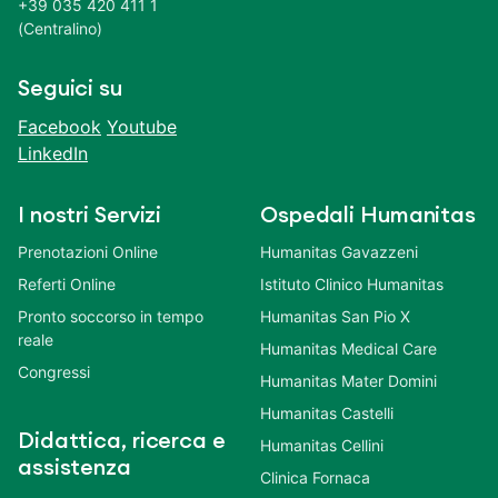
+39 035 420 411 1
(Centralino)
Seguici su
Facebook
Youtube
LinkedIn
I nostri Servizi
Ospedali Humanitas
Prenotazioni Online
Humanitas Gavazzeni
Referti Online
Istituto Clinico Humanitas
Pronto soccorso in tempo
Humanitas San Pio X
reale
Humanitas Medical Care
Congressi
Humanitas Mater Domini
Humanitas Castelli
Didattica, ricerca e
Humanitas Cellini
assistenza
Clinica Fornaca