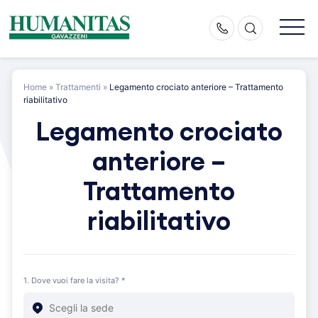
Skip
to
content
Home
»
Trattamenti
»
Legamento crociato anteriore – Trattamento
riabilitativo
Legamento crociato
anteriore –
Trattamento
riabilitativo
1. Dove vuoi fare la visita? *