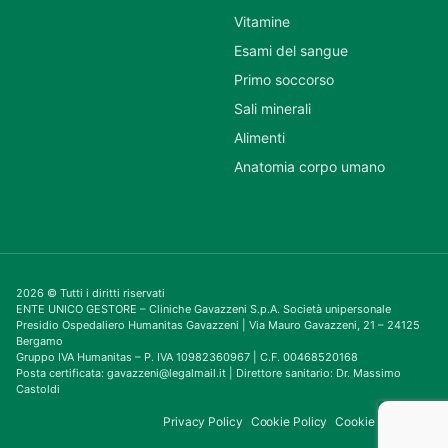
Vitamine
Esami del sangue
Primo soccorso
Sali minerali
Alimenti
Anatomia corpo umano
2026 © Tutti i diritti riservati
ENTE UNICO GESTORE – Cliniche Gavazzeni S.p.A. Società unipersonale
Presidio Ospedaliero Humanitas Gavazzeni | Via Mauro Gavazzeni, 21 – 24125
Bergamo
Gruppo IVA Humanitas – P. IVA 10982360967 | C.F. 00468520168
Posta certificata: gavazzeni@legalmail.it | Direttore sanitario: Dr. Massimo
Castoldi
Privacy Policy
Cookie Policy
Cookie Consent