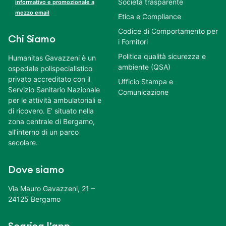
Società trasparente
informativo e promozionale a
mezzo email
Etica e Compliance
Codice di Comportamento per
Chi Siamo
i Fornitori
Politica qualità sicurezza e
Humanitas Gavazzeni è un
ambiente (QSA)
ospedale polispecialistico
privato accreditato con il
Ufficio Stampa e
Servizio Sanitario Nazionale
Comunicazione
per le attività ambulatoriali e
di ricovero. E’ situato nella
zona centrale di Bergamo,
all’interno di un parco
secolare.
Dove siamo
Via Mauro Gavazzeni, 21 –
24125 Bergamo