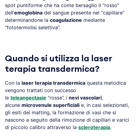
spot puntiforme che ha come bersaglio il “rosso”
dell’
emoglobina
del sangue presente nel “capillare”
determinandone la
coagulazione
mediante
“fototermolisi selettiva”.
Quando si utilizza la laser
terapia transdermica?
Con la
laser terapia transdermica
questa metodica
vengono trattati con successo
le
teleangectasie
“rosse”, i
nevi vascolari
,
alcune
microvenule superficiali
e, in casi selezionati,
gli esiti del matting, la formazione di vasi che si
nascono a seguito della rimozione di capillari e varici
di piccolo calibro attraverso la
scleroterapia
.