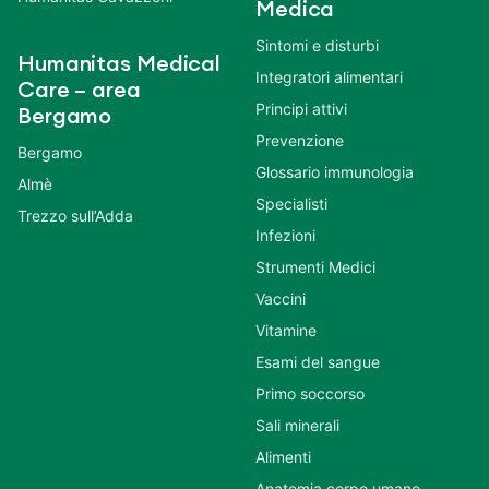
Medica
Sintomi e disturbi
Humanitas Medical
Integratori alimentari
Care – area
Principi attivi
Bergamo
Prevenzione
Bergamo
Glossario immunologia
Almè
Specialisti
Trezzo sull’Adda
Infezioni
Strumenti Medici
Vaccini
Vitamine
Esami del sangue
Primo soccorso
Sali minerali
Alimenti
Anatomia corpo umano