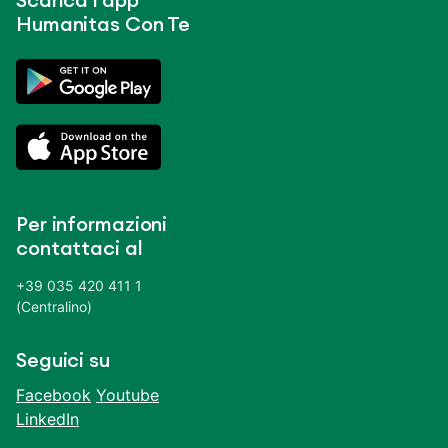
Scarica l’app
Humanitas Con Te
Per informazioni
contattaci al
+39 035 420 411 1
(Centralino)
Seguici su
Facebook
Youtube
LinkedIn