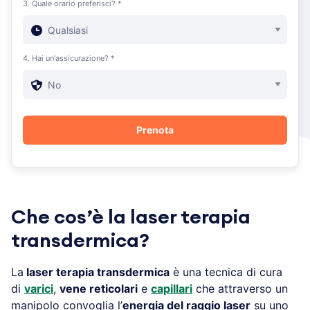
3. Quale orario preferisci? *
4. Hai un'assicurazione? *
Che cos’è la laser terapia
transdermica?
La
laser terapia transdermica
è una tecnica di cura
di
varici
,
vene reticolari
e
capillari
che attraverso un
manipolo convoglia l’
energia del raggio laser
su uno